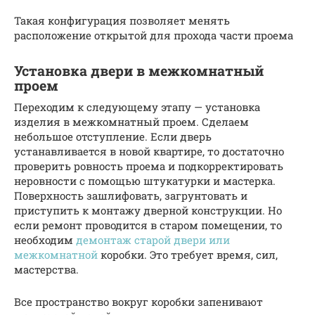
Такая конфигурация позволяет менять
расположение открытой для прохода части проема
Установка двери в межкомнатный
проем
Переходим к следующему этапу — установка
изделия в межкомнатный проем. Сделаем
небольшое отступление. Если дверь
устанавливается в новой квартире, то достаточно
проверить ровность проема и подкорректировать
неровности с помощью штукатурки и мастерка.
Поверхность зашлифовать, загрунтовать и
приступить к монтажу дверной конструкции. Но
если ремонт проводится в старом помещении, то
необходим
демонтаж старой двери или
межкомнатной
коробки. Это требует время, сил,
мастерства.
Все пространство вокруг коробки запенивают