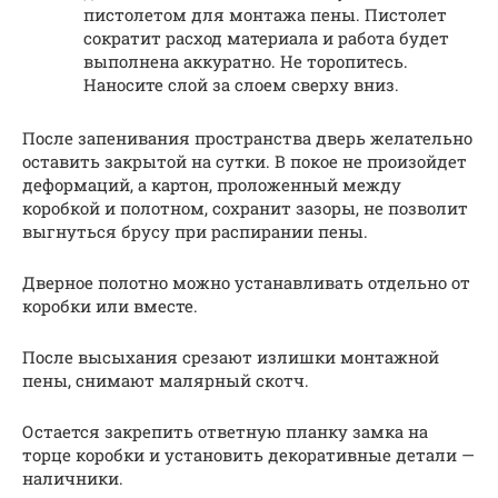
пистолетом для монтажа пены. Пистолет
сократит расход материала и работа будет
выполнена аккуратно. Не торопитесь.
Наносите слой за слоем сверху вниз.
После запенивания пространства дверь желательно
оставить закрытой на сутки. В покое не произойдет
деформаций, а картон, проложенный между
коробкой и полотном, сохранит зазоры, не позволит
выгнуться брусу при распирании пены.
Дверное полотно можно устанавливать отдельно от
коробки или вместе.
После высыхания срезают излишки монтажной
пены, снимают малярный скотч.
Остается закрепить ответную планку замка на
торце коробки и установить декоративные детали —
наличники.