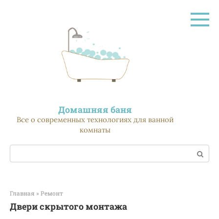
Перейти
к
контенту
Домашняя баня
Все о современных технологиях для ванной
комнаты
Поиск:
Главная
»
Ремонт
Двери скрытого монтажа