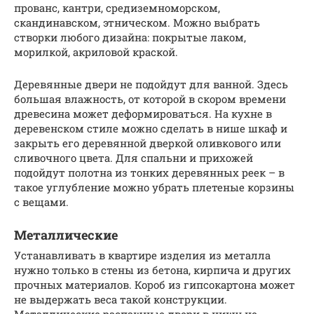
прованс, кантри, средиземноморском,
скандинавском, этническом. Можно выбрать
створки любого дизайна: покрытые лаком,
морилкой, акриловой краской.
Деревянные двери не подойдут для ванной. Здесь
большая влажность, от которой в скором времени
древесина может деформироваться. На кухне в
деревенском стиле можно сделать в нише шкаф и
закрыть его деревянной дверкой оливкового или
сливочного цвета. Для спальни и прихожей
подойдут полотна из тонких деревянных реек – в
такое углубление можно убрать плетеные корзины
с вещами.
Металлические
Устанавливать в квартире изделия из металла
нужно только в стены из бетона, кирпича и других
прочных материалов. Короб из гипсокартона может
не выдержать веса такой конструкции.
Металлические распашные двери в нишу не