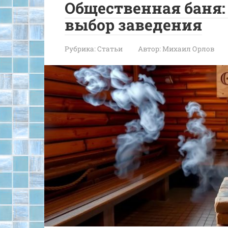
Общественная баня: 
выбор заведения
Рубрика:
Статьи
Автор:
Михаил Орлов