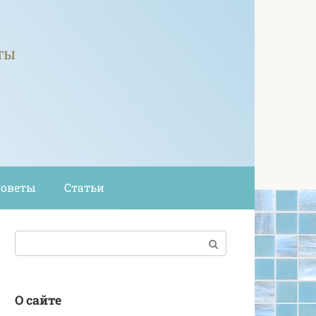
ты
Советы
Статьи
Поиск:
О сайте