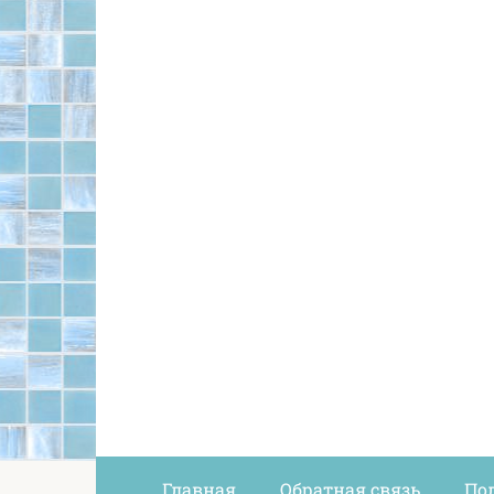
Главная
Обратная связь
По