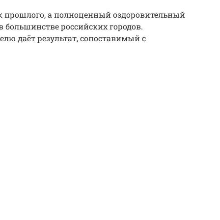
ок прошлого, а полноценный оздоровительный
в большинстве российских городов.
елю даёт результат, сопоставимый с