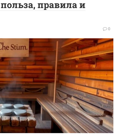
польза, правила и
0