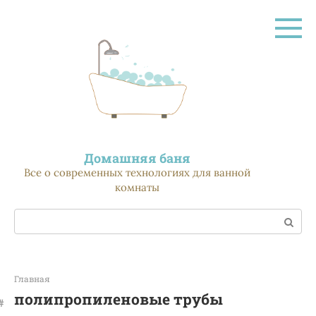
Перейти
к
контенту
Домашняя баня
Все о современных технологиях для ванной
комнаты
Поиск:
Главная
полипропиленовые трубы