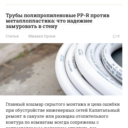
Трубы полипропиленовые PP-R против
металлопластика: что надежнее
замуровать в стену
Статьи
Михаил Орлов
0
Главный кошмар скрытого монтажа и цена ошибки
при обустройстве инженерных сетей Капитальный
ремонт в санузле или разводка отопительного
контура по комнатам всегда сопряжены с