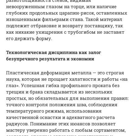
разнотолщинность стенок, видимая
невооруженным глазом на торце, или наличие
глубоких продольных царапин-рисок, оставленных
изношенными фильерами стана. Такой материал
подлежит отбраковке и возврату поставщику, так
как никакие ухищрения с трубогибом не заставят
его держать форму.
Технологическая дисциплина как залог
безупречного результата и экономии
Пластическая деформация металла — это строгая
наука, которая не прощает халатности и работы «на
глаз». Успешная гибка профильного проката без
трещин и брака складывается из нескольких
простых, но обязательных для выполнения правил:
точного контроля положения шва, соблюдения
температурного режима, использования
качественной оснастки и адекватного расчета
радиусов. Понимание этих нюансов позволяет
мастеру уверенно работать с любым сортаментом,