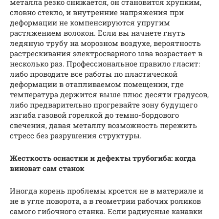
металла резко снижается, он становится хрупким,
словно стекло, и внутренние напряжения при
деформации не компенсируются упругим
растяжением волокон. Если вы начнете гнуть
ледяную трубу на морозном воздухе, вероятность
растрескивания электросварного шва возрастает в
несколько раз. Профессиональное правило гласит:
либо проводите все работы по пластической
деформации в отапливаемом помещении, где
температура держится выше плюс десяти градусов,
либо предварительно прогревайте зону будущего
изгиба газовой горелкой до темно-бордового
свечения, давая металлу возможность пережить
стресс без разрушения структуры.
Жесткость оснастки и дефекты трубогиба: когда
виноват сам станок
Иногда корень проблемы кроется не в материале и
не в угле поворота, а в геометрии рабочих роликов
самого гибочного станка. Если радиусные канавки