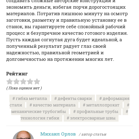
создавать сложные авторские конструкции и
экономить деньги, избегая порчи дорогостоящих
материалов. Потратив лишнюю минуту на осмотр
заготовки, разметку и правильную установку ее в
станок, вы гарантируете себе спокойный рабочий
процесс и безупречное качество готового изделия.
Пусть каждая согнутая дуга будет идеальной, а
полученный результат радует глаз своей
надежностью, правильной геометрией и
долговечностью на протяжении многих лет.
Рейтинг
( Пока оценок нет )
гибка металла
дефекты сварки
деформация
стали
качество материала
металлопрокат
механические трубогибы
профильные трубы
технология гибки
электросварные швы
Михаил Орлов
/ автор статьи