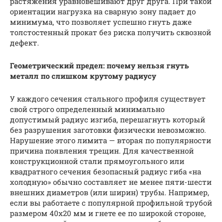
растяжения уравновешивают друг друга. При такой
ориентации нагрузка на сварную зону падает до
минимума, что позволяет успешно гнуть даже
толстостенный прокат без риска получить сквозной
дефект.
Геометрический предел: почему нельзя гнуть
металл по слишком крутому радиусу
У каждого сечения стального профиля существует
свой строго определенный минимально
допустимый радиус изгиба, перешагнуть который
без разрушения заготовки физически невозможно.
Нарушение этого лимита — вторая по популярности
причина появления трещин. Для качественной
конструкционной стали прямоугольного или
квадратного сечения безопасный радиус гиба «на
холодную» обычно составляет не менее пяти-шести
внешних диаметров (или ширин) трубы. Например,
если вы работаете с популярной профильной трубой
размером 40х20 мм и гнете ее по широкой стороне,