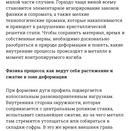
малой части случаев. Гораздо чаще виной всему
становится элементарное игнорирование законов
физики и сопромата, а также мелкие
технологические промахи, которые накапливаются
и приводят к разрушению кристаллической
решетки стали. Чтобы сохранить материал, время и
собственные нервы, необходимо досконально
разобраться в природе деформации и понять, какие
внутренние процессы происходят в металле в
момент контролируемого изгиба.
Физика процесса: как ведут себя растяжение и
сжатие в зоне деформации
При формовке дуги профиль подвергается
колоссальным разнонаправленным нагрузкам.
Внутренняя сторона окружности, которая
соприкасается с центральным роликом станка,
испытывает сильнейшее сжатие, из-за чего металл
там стремится утолщаться или собираться в
складки-гофры. В это же время внешняя грань