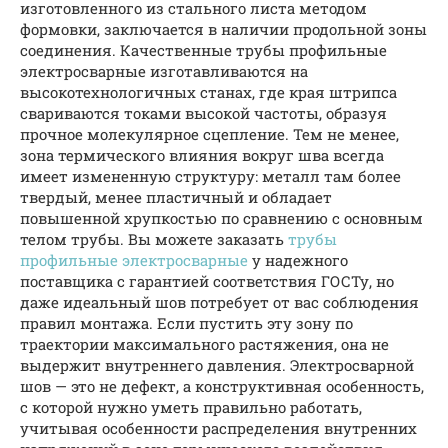
изготовленного из стального листа методом
формовки, заключается в наличии продольной зоны
соединения. Качественные трубы профильные
электросварные изготавливаются на
высокотехнологичных станах, где края штрипса
свариваются токами высокой частоты, образуя
прочное молекулярное сцепление. Тем не менее,
зона термического влияния вокруг шва всегда
имеет измененную структуру: металл там более
твердый, менее пластичный и обладает
повышенной хрупкостью по сравнению с основным
телом трубы. Вы можете заказать
трубы
профильные электросварные
у надежного
поставщика с гарантией соответствия ГОСТу, но
даже идеальный шов потребует от вас соблюдения
правил монтажа. Если пустить эту зону по
траектории максимального растяжения, она не
выдержит внутреннего давления. Электросварной
шов — это не дефект, а конструктивная особенность,
с которой нужно уметь правильно работать,
учитывая особенности распределения внутренних