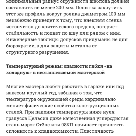
минимальный радиус окружности шаблона должен
составлять не менее 200 мм. Попытка закрутить
этот же профиль вокруг ролика диаметром 100 мм
неизбежно приведет к тому, что внешняя стенка
истончится до критического предела, потеряет
стабильность и лопнет по шву или рядом с ним.
Инженерные таблицы допусков придуманы не для
бюрократии, а для защиты металла от
структурного разрушения.
Температурный режим: опасности гибки «на
холодную» в неотапливаемой мастерской
Многие мастера любят работать в гараже или под
навесом круглый год, забывая о том, что
температура окружающей среды кардинально
меняет физические свойства конструкционных
сталей. При падении температуры ниже нуля
градусов Цельсия даже качественная углеродистая
сталь марок Ст3пс или 08КП начинает проявлять
склонность к хладноломкости. Пластичность