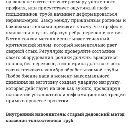
на валах не соответствуют размеру уложенного
профиля, или присутствует ощутимый люфт
подшипников, труба начинает деформироваться
неравномерно. Зазор между прижимным роликом и
боковыми стенками приводит к тому, что профиль
сминается внутрь, образуя ребра перенапряжения.
В этих точках металл испытывает точечный
критический излом, который моментально рвет
сварной стык. Регулярно проверяйте состояние
своего оборудования: ролики должны вращаться
плавно, без перекосов, а их ширина должна строго
соответствовать калибру обрабатываемой трубы.
Любое биение вала в момент максимального
давления на заготовку создает ударную нагрузку,
которая действует на шов как зубило, провоцируя
появление усталостных и деформационных трещин
прямо в процессе прокатки.
Внутренний наполнитель: старый дедовский метод
спасения тонкостенных труб