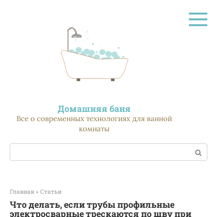
Перейти
к
контенту
Домашняя баня
Все о современных технологиях для ванной
комнаты
Поиск:
Главная
»
Статьи
Что делать, если трубы профильные
электросварные трескаются по шву при