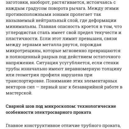
заготовки, наоборот, растягивается, истончаясь с
каждым градусом поворота рычага. Между этими
противоположными зонами пролегает так
называемый нейтральный слой, где деформации
минимальны. Главная опасность кроется в том, что
углеродистая сталь имеет свой предел текучести и
пластичности. Если этот лимит превышен, связи
между зернами металла рвутся, порождая
микротрещины, которые мгновенно превращаются
в полноценный разрыв под действием остаточного
напряжения. Ситуация усугубляется, если стенки
трубы изначально имеют неравномерную толщину
или геометрия профиля нарушена при
транспортировке. Понимание этих элементарных
векторов сил — первый шаг к безаварийной работе в
мастерской.
Сварной шов под микроскопом: технологические
особенности электросварного проката
Главное конструктивное отличие трубного проката,