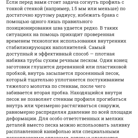
Если перед вами стоит задача согнуть профиль с
тонкой стенкой (например, 1.5 мм или меньше) по
достаточно крутому радиусу, избежать брака с
помощью одного лишь правильного
позиционирования шва удается редко. В таких
ситуациях на помощь приходит проверенная
временем технология использования внутренних
стабилизирующих наполнителей. Самый
доступный и эффективный способ — плотная
набивка трубы сухим речным песком. Один конец
заготовки глушится деревянной или пластиковой
пробкой, внутрь засыпается просеянный песок,
который тщательно уплотняется постукиванием
тяжелого молотка по стенкам, после чего
забивается вторая пробка. Находящийся внутри
песок не позволяет стенкам профиля прогибаться
внутрь или чрезмерно растягиваться снаружи,
равномерно распределяя давление по всей площади
деформации. Для особо ответственных и мелких
деталей вместо песка можно использовать заливку
расплавленной канифолью или специальными
легкоплавкими сплавами, которые удаляются