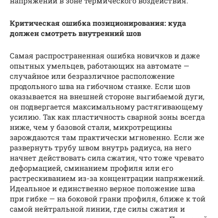
напряжений в зоне термического воздействия.
Критическая ошибка позиционирования: куда
должен смотреть внутренний шов
Самая распространенная ошибка новичков и даже
опытных умельцев, работающих на автомате —
случайное или безразличное расположение
продольного шва на гибочном станке. Если шов
оказывается на внешней стороне выгибаемой дуги,
он подвергается максимальному растягивающему
усилию. Так как пластичность сварной зоны всегда
ниже, чем у базовой стали, микротрещины
зарождаются там практически мгновенно. Если же
развернуть трубу швом внутрь радиуса, на него
начнет действовать сила сжатия, что тоже чревато
деформацией, сминанием профиля или его
растрескиванием из-за концентрации напряжений.
Идеальное и единственно верное положение шва
при гибке — на боковой грани профиля, ближе к той
самой нейтральной линии, где силы сжатия и