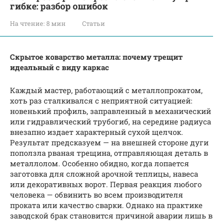
гибке: разбор ошибок
На чтение:
8 мин
Статьи
Скрытое коварство металла: почему трещит
идеальный с виду каркас
Каждый мастер, работающий с металлопрокатом,
хоть раз сталкивался с неприятной ситуацией:
новенький профиль, заправленный в механический
или гидравлический трубогиб, на середине радиуса
внезапно издает характерный сухой щелчок.
Результат предсказуем — на внешней стороне дуги
поползла рваная трещина, отправляющая деталь в
металлолом. Особенно обидно, когда лопается
заготовка для сложной арочной теплицы, навеса
или декоративных ворот. Первая реакция любого
человека — обвинить во всем производителя
проката или качество сварки. Однако на практике
заводской брак становится причиной аварии лишь в