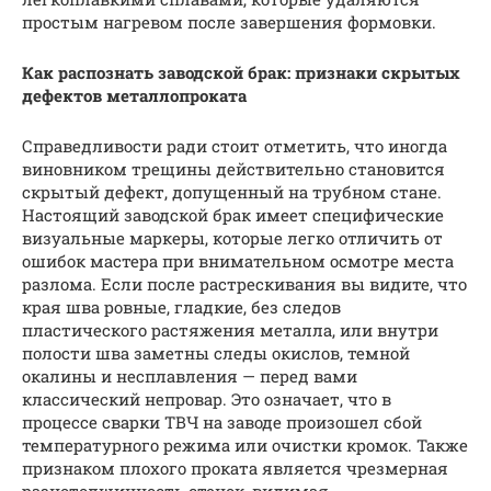
простым нагревом после завершения формовки.
Как распознать заводской брак: признаки скрытых
дефектов металлопроката
Справедливости ради стоит отметить, что иногда
виновником трещины действительно становится
скрытый дефект, допущенный на трубном стане.
Настоящий заводской брак имеет специфические
визуальные маркеры, которые легко отличить от
ошибок мастера при внимательном осмотре места
разлома. Если после растрескивания вы видите, что
края шва ровные, гладкие, без следов
пластического растяжения металла, или внутри
полости шва заметны следы окислов, темной
окалины и несплавления — перед вами
классический непровар. Это означает, что в
процессе сварки ТВЧ на заводе произошел сбой
температурного режима или очистки кромок. Также
признаком плохого проката является чрезмерная