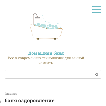
Перейти
к
контенту
Домашняя баня
Все о современных технологиях для ванной
комнаты
Поиск:
Главная
баня оздоровление