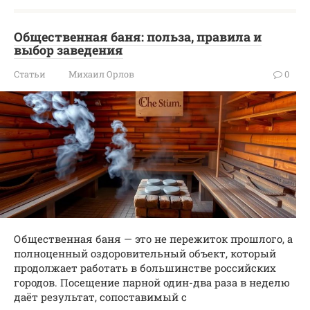
Общественная баня: польза, правила и
выбор заведения
Статьи
Михаил Орлов
0
Общественная баня — это не пережиток прошлого, а
полноценный оздоровительный объект, который
продолжает работать в большинстве российских
городов. Посещение парной один-два раза в неделю
даёт результат, сопоставимый с