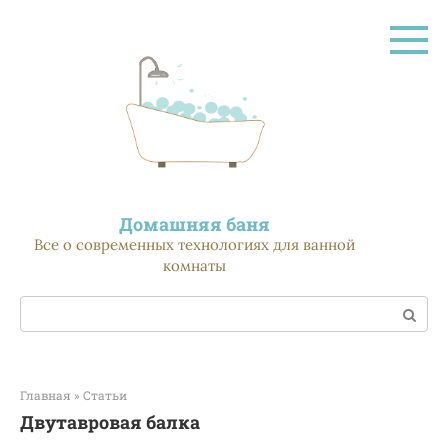
Перейти
к
контенту
Домашняя баня
Все о современных технологиях для ванной
комнаты
Поиск:
Главная
»
Статьи
Двутавровая балка