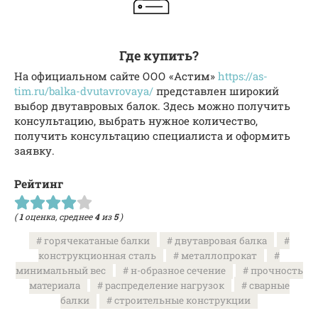
Где купить?
На официальном сайте ООО «Астим»
https://as-
tim.ru/balka-dvutavrovaya/
представлен широкий
выбор двутавровых балок. Здесь можно получить
консультацию, выбрать нужное количество,
получить консультацию специалиста и оформить
заявку.
Рейтинг
(
1
оценка, среднее
4
из
5
)
горячекатаные балки
двутавровая балка
конструкционная сталь
металлопрокат
минимальный вес
н-образное сечение
прочность
материала
распределение нагрузок
сварные
балки
строительные конструкции