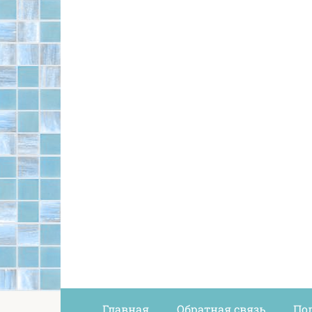
Главная
Обратная связь
По