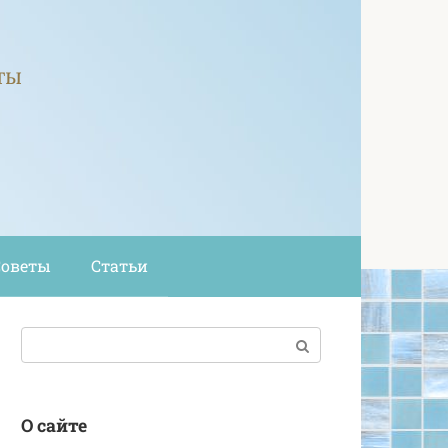
ты
Советы
Статьи
Поиск:
О сайте