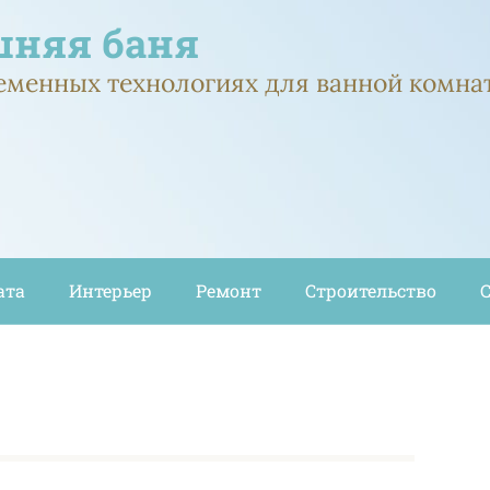
няя баня
ременных технологиях для ванной комна
ата
Интерьер
Ремонт
Строительство