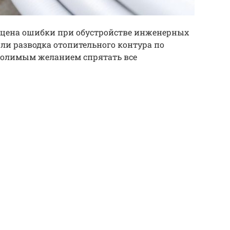
цена ошибки при обустройстве инженерных
ли разводка отопительного контура по
долимым желанием спрятать все