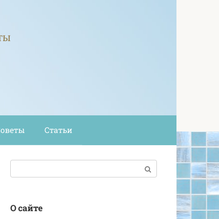
ты
Советы
Статьи
Поиск:
О сайте