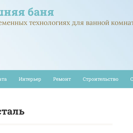
няя баня
ременных технологиях для ванной комна
ата
Интерьер
Ремонт
Строительство
сталь