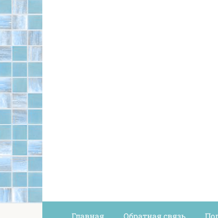
Главная
Обратная связь
По