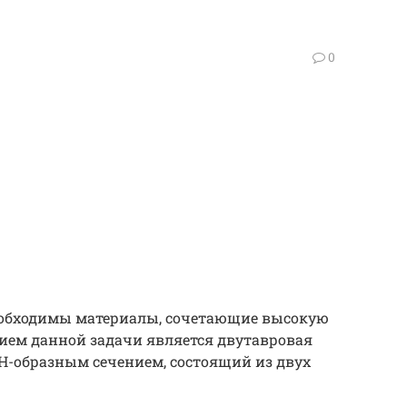
0
еобходимы материалы, сочетающие высокую
ием данной задачи является двутавровая
 Н-образным сечением, состоящий из двух