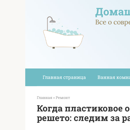
Перейти
Домаш
к
контенту
Все о сов
Главная страница
Ванная комн
Главная
»
Ремонт
Когда пластиковое 
решето: следим за 