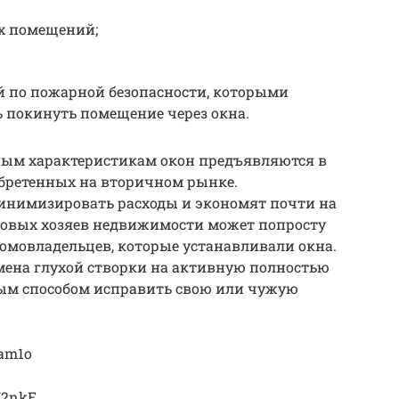
х помещений;
й по пожарной безопасности, которыми
 покинуть помещение через окна.
ным характеристикам окон предъявляются в
обретенных на вторичном рынке.
инимизировать расходы и экономят почти на
 новых хозяев недвижимости может попросту
омовладельцев, которые устанавливали окна.
мена глухой створки на активную полностью
ым способом исправить свою или чужую
yam1o
H2nkE