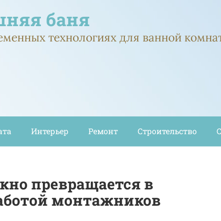
няя баня
ременных технологиях для ванной комна
ата
Интерьер
Ремонт
Строительство
окно превращается в
работой монтажников