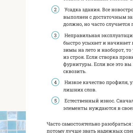
Усадка здания. Все новостр
выполнен с достаточным заз
должно, но часто случается 
Неправильная эксплуатация.
быстро усыхает и начинает 
зимы на лето и наоборот, т
из строя. Если створка про
фурнитуры. Если все это вы 
сквозить.
Низкое качество профиля, у
лишних слов.
Естественный износ. Снача
элементы нуждаются в свое
Часто самостоятельно разобраться
потому лучше звать надежных спе