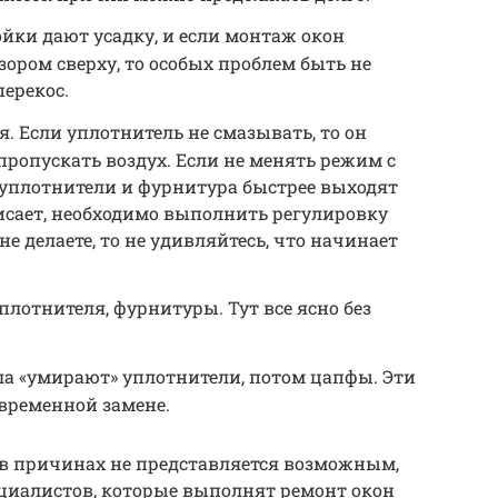
ойки дают усадку, и если монтаж окон
ором сверху, то особых проблем быть не
перекос.
 Если уплотнитель не смазывать, то он
пропускать воздух. Если не менять режим с
о уплотнители и фурнитура быстрее выходят
висает, необходимо выполнить регулировку
не делаете, то не удивляйтесь, что начинает
плотнителя, фурнитуры. Тут все ясно без
ла «умирают» уплотнители, потом цапфы. Эти
временной замене.
 в причинах не представляется возможным,
циалистов, которые выполнят ремонт окон