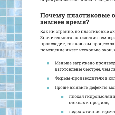
Почему пластиковые о
зимнее время?
Как ни странно, но пластиковые ок
Значительного понижения темпера
происходит, так как сам процесс за
помещение имеет несколько окон, 
Меньше загружено производст
изготовлены быстрее, чем л
Фирмы-производители в хол
Проще выявить дефекты монт
плохая гидроизоляци
стеклах и профиле;
недостаточная герме