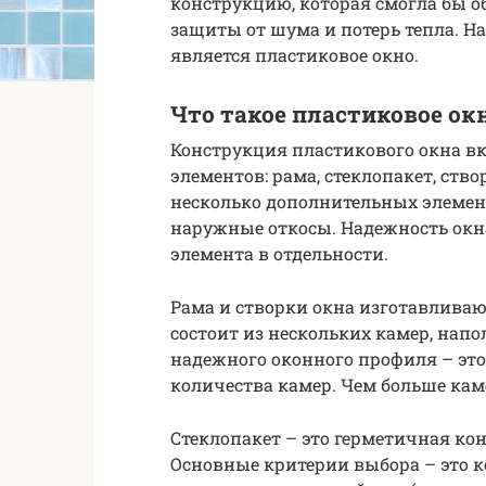
конструкцию, которая смогла бы 
защиты от шума и потерь тепла. Н
является пластиковое окно.
Что такое пластиковое ок
Конструкция пластикового окна вк
элементов: рама, стеклопакет, ств
несколько дополнительных элемент
наружные откосы. Надежность окн
элемента в отдельности.
Рама и створки окна изготавливаю
состоит из нескольких камер, нап
надежного оконного профиля – эт
количества камер. Чем больше кам
Стеклопакет – это герметичная кон
Основные критерии выбора – это к