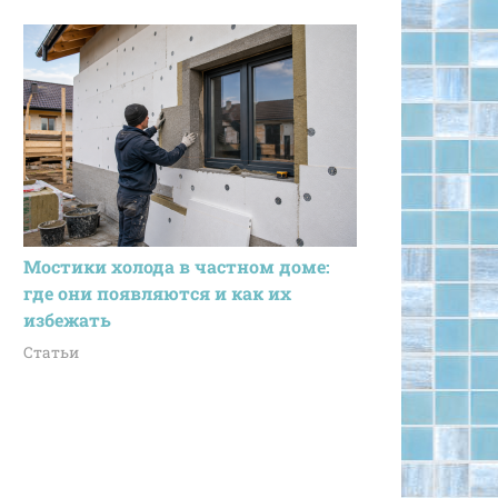
Мостики холода в частном доме:
где они появляются и как их
избежать
Статьи