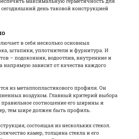
обеспечить максимальную герметичность для
а сегодняшний день таковой конструкцией
но
лючает в себя несколько основных
орка, штапики, уплотнители и фурнитура. И
ов – подоконник, водоотлив, внутренние и
а напрямую зависит от качества каждого
тся из металлопластикового профиля. Он
олненных воздухом. Главный критерий выбора
о правильное соотношение его ширины и
ер, тем шире должен быть профиль.
струкция, состоящая из нескольких стекол.
оличество камер, толщина стекла и его