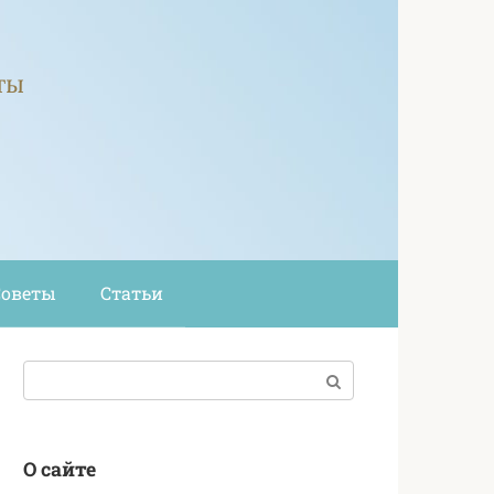
ты
Советы
Статьи
Поиск:
О сайте