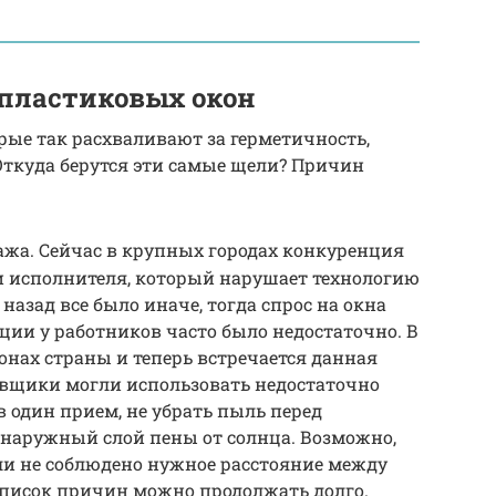
пластиковых окон
рые так расхваливают за герметичность,
Откуда берутся эти самые щели? Причин
жа. Сейчас в крупных городах конкуренция
и исполнителя, который нарушает технологию
 назад все было иначе, тогда спрос на окна
ии у работников часто было недостаточно. В
нах страны и теперь встречается данная
овщики могли использовать недостаточно
 один прием, не убрать пыль перед
 наружный слой пены от солнца. Возможно,
ли не соблюдено нужное расстояние между
Список причин можно продолжать долго.