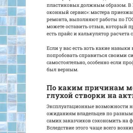
пластиковых должным образом. В 
оконный сервис»: мастера приезжа
ремонта, выполняют работы по ГОС
можете оставить отзыв, который п
есть прайс и калькулятор расчета 
Если у вас есть хоть какие навыки
попробовать справиться своими си
самостоятельно, особенно если пр
был верным.
По каким причинам м
глухой створки на ак
Эксплуатационные возможности но
ожиданиям владельцев по разным 
самих заказчиков сэкономить на 
Вследствие этого чаще всего возн