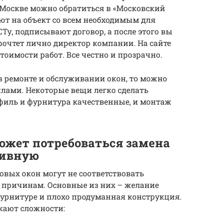
Москве можно обратиться в «Московский
ют на объект со всем необходимым для
Ту, подписывают договор, а после этого вы
рочтет лично директор компании. На сайте
стоимости работ. Все честно и прозрачно.
 в ремонте и обслуживании окон, то можно
лами. Некоторые вещи легко сделать
офиль и фурнитура качественные, и монтаж
ожет потребоваться замена
тивную
вых окон могут не соответствовать
причинам. Основные из них – желание
фурнитуре и плохо продуманная конструкция.
икают сложности: