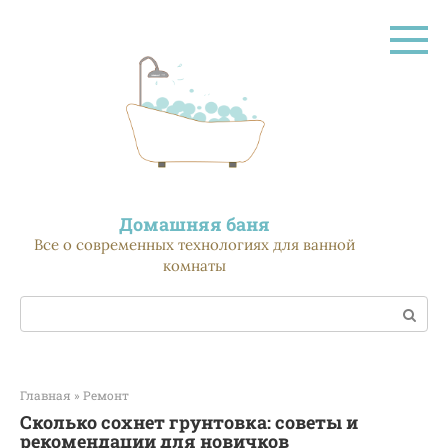
Перейти
к
контенту
Домашняя баня
Все о современных технологиях для ванной
комнаты
Поиск:
Главная
»
Ремонт
Сколько сохнет грунтовка: советы и
рекомендации для новичков