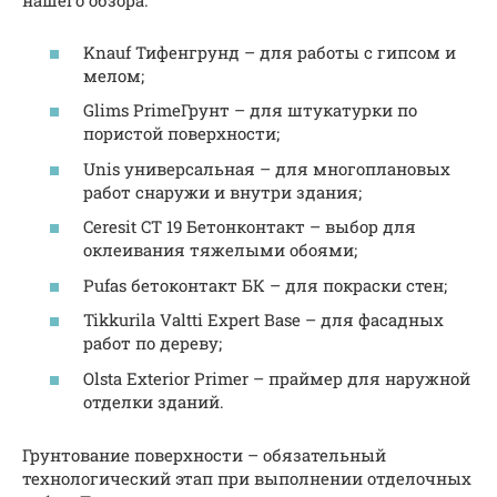
нашего обзора:
Knauf Тифенгрунд – для работы с гипсом и
мелом;
Glims PrimeГрунт – для штукатурки по
пористой поверхности;
Unis универсальная – для многоплановых
работ снаружи и внутри здания;
Ceresit CT 19 Бетонконтакт – выбор для
оклеивания тяжелыми обоями;
Pufas бетоконтакт БК – для покраски стен;
Tikkurila Valtti Expert Base – для фасадных
работ по дереву;
Olsta Exterior Primer – праймер для наружной
отделки зданий.
Грунтование поверхности – обязательный
технологический этап при выполнении отделочных