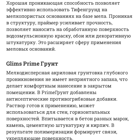
Хорошая проникающая способность позволяет
эффективно использовать Тифенгрунд на
мелкопористых основаниях на базе мела. Проникая
в структуру, праймер усиливает прочность,
позволяет наносить на обработанную поверхность
водоэмульсионную краску, обои или декоративную
штукатурку. Это расширяет сферу применения
меловых оснований.
Glims Prime Грунт
Мелкодисперсная акриловая грунтовка глубокого
проникновения не имеет неприятного запаха, что
делает комфортным нанесение в закрытом
помещении. В PrimeГрунт добавлены
антисептические противогрибковые добавки.
Раствор готов к применению, может
использоваться для стен, горизонтальных
поверхностей. Впитывается в бетон разных марок,
камень, цементную штукатурку и кирпич. В
результате полимеризации формирует связи,
укрепляющие поверхность.