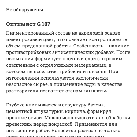
Не обнаружены.
Оптимист G 107
Пигментированный состав на акриловой основе
имеет розовый цвет, что помогает контролировать
объем проделанной работы. Особенность – наличие
противогрибковых антисептических добавок. После
высыхания формирует прочный слой с хорошим
сцеплением с отделочными материалами, в
котором не поселится грибок или плесень. При
изготовлении используются экологически
безопасное сырье, а применение воды в качестве
растворителя позволяет стенам «дышать».
Глубоко впитывается в структуру бетона,
цементной штукатурки, кирпича, формируя
прочные связи. Можно использовать для обработки
древесины перед покраской. Применяется для
внутренних работ. Наносится раствор не только
кистью или валиком, но и распылителем.