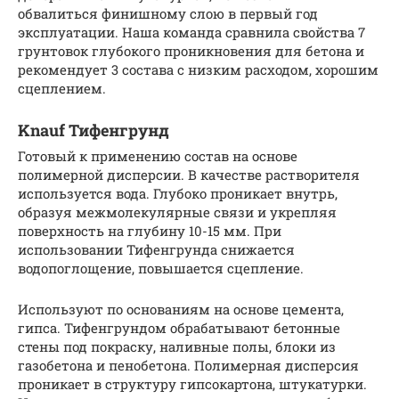
обвалиться финишному слою в первый год
эксплуатации. Наша команда сравнила свойства 7
грунтовок глубокого проникновения для бетона и
рекомендует 3 состава с низким расходом, хорошим
сцеплением.
Knauf Тифенгрунд
Готовый к применению состав на основе
полимерной дисперсии. В качестве растворителя
используется вода. Глубоко проникает внутрь,
образуя межмолекулярные связи и укрепляя
поверхность на глубину 10-15 мм. При
использовании Тифенгрунда снижается
водопоглощение, повышается сцепление.
Используют по основаниям на основе цемента,
гипса. Тифенгрундом обрабатывают бетонные
стены под покраску, наливные полы, блоки из
газобетона и пенобетона. Полимерная дисперсия
проникает в структуру гипсокартона, штукатурки.