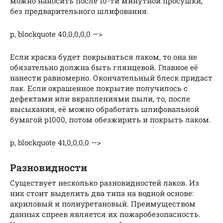
мож­но нано­сить после 10-ти минут­ной про­суш­ки,
без пред­ва­ри­тель­но­го шли­фо­ва­ния.
p, blockquote 40,0,0,0,0 —>
Если крас­ка будет покры­вать­ся лаком, то она не
обя­за­тель­но долж­на быть глян­це­вой. Глав­ное её
нане­сти рав­но­мер­но. Окон­ча­тель­ный блеск при­даст
лак. Если окра­шен­ное покры­тие полу­чи­лось с
дефек­та­ми или вкрап­ле­ни­я­ми пыли, то, после
высы­ха­ния, её мож­но обра­бо­тать шли­фо­валь­ной
бума­гой p1000, потом обез­жи­рить и покрыть лаком.
p, blockquote 41,0,0,0,0 —>
Разновидности
Существует несколько разновидностей лаков. Из
них стоит выделить два типа на водной основе:
акриловый и полиуретановый. Преимуществом
данных спреев является их пожаробезопасность.