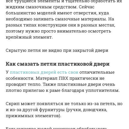
все трущиеся элементы и тщательно обработать их
жидким смазочным средством. Сейчас
большинство моделей имеют отверстия, куда
необходимо заливать смазочные материалы. На
разных типах конструкции они в разных местах,
поэтому нужно просто внимательно осмотреть
крепёжный элемент.
Скрытую петля не видно при закрытой двери
Как смазать петли пластиковой двери
У
пластиковых дверей есть свои
отличительные
особенности. Материал ПВХ практически не
проводит тепло. Также пластиковые двери очень
плотно прилегаю к раме благодаря уплотнителям.
Скрип может появляться не только из-за петель, но
и из-за другой фурнитуры (ручки, доводчика,
прижимных элементов).
Большинство людей начинают обрабатывать