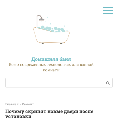
Перейти
к
контенту
Домашняя баня
Все о современных технологиях для ванной
комнаты
Поиск:
Главная
»
Ремонт
Почему скрипят новые двери после
установки