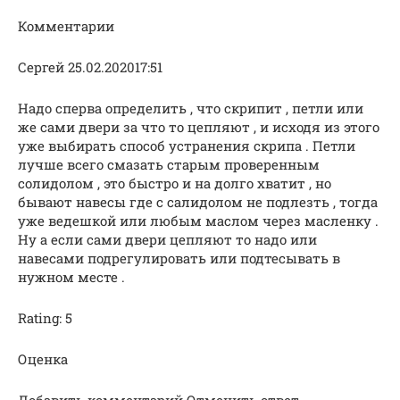
Комментарии
Сергей 25.02.202017:51
Надо сперва определить , что скрипит , петли или
же сами двери за что то цепляют , и исходя из этого
уже выбирать способ устранения скрипа . Петли
лучше всего смазать старым проверенным
солидолом , это быстро и на долго хватит , но
бывают навесы где с салидолом не подлезть , тогда
уже ведешкой или любым маслом через масленку .
Ну а если сами двери цепляют то надо или
навесами подрегулировать или подтесывать в
нужном месте .
Rating: 5
Оценка