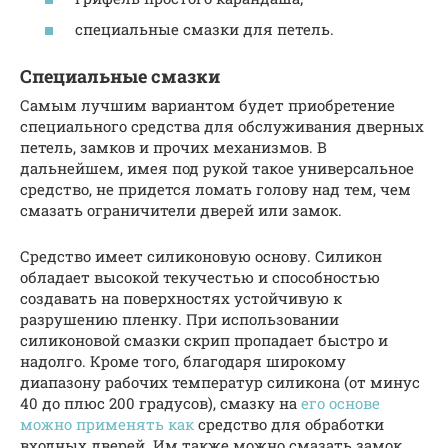
специальные смазки для петель.
Специальные смазки
Самым лучшим вариантом будет приобретение
специального средства для обслуживания дверных
петель, замков и прочих механизмов. В
дальнейшем, имея под рукой такое универсальное
средство, не придется ломать голову над тем, чем
смазать ограничители дверей или замок.
Средство имеет силиконовую основу. Силикон
обладает высокой текучестью и способностью
создавать на поверхностях устойчивую к
разрушению пленку. При использовании
силиконовой смазки скрип пропадает быстро и
надолго. Кроме того, благодаря широкому
диапазону рабочих температур силикона (от минус
40 до плюс 200 градусов), смазку на
его основе
можно применять как
средство для обработки
входных дверей. Им также можно смазать замок