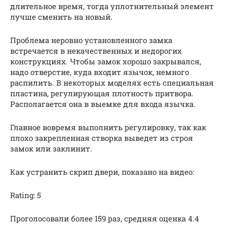
длительное время, тогда уплотнительный элемент
лучше сменить на новый.
Проблема неровно установленного замка
встречается в некачественных и недорогих
конструкциях. Чтобы замок хорошо закрывался,
надо отверстие, куда входит язычок, немного
распилить. В некоторых моделях есть специальная
пластина, регулирующая плотность притвора.
Располагается она в выемке для входа язычка.
Главное вовремя выполнить регулировку, так как
плохо закрепленная створка выведет из строя
замок или заклинит.
Как устранить скрип двери, показано на видео:
Rating: 5
Проголосовали более 159 раз, средняя оценка 4.4