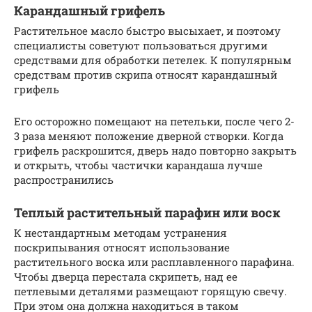
Карандашный грифель
Растительное масло быстро высыхает, и поэтому
специалисты советуют пользоваться другими
средствами для обработки петелек. К популярным
средствам против скрипа относят карандашный
грифель
Его осторожно помещают на петельки, после чего 2-
3 раза меняют положение дверной створки. Когда
грифель раскрошится, дверь надо повторно закрыть
и открыть, чтобы частички карандаша лучше
распространились
Теплый растительный парафин или воск
К нестандартным методам устранения
поскрипывания относят использование
растительного воска или расплавленного парафина.
Чтобы дверца перестала скрипеть, над ее
петлевыми деталями размещают горящую свечу.
При этом она должна находиться в таком