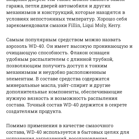
гаража, петли дверей автомобиля и других
механизмов и конструкций, которые находятся в
условиях непостоянных температур. Хорошо себя
зарекомендовали смазки Fillin, Liqui Moly, Kerry.
Самым популярным средством можно назвать
аэрозоль WD-40. Он имеет высокую проникающую и
очищающую способность. Флакон оснащен
удобным распылителем с длинной трубкой,
позволяющим получить доступ к тонким
механизмам и неудобно расположенным
элементам. В составе средства содержатся
минеральные масла, уайт-спирит и другие
дополнительные компоненты, обеспечивающие
нужную вязкость и возможность распыления
состава. Точный состав WD-40 держится в секрете
создателями продукта.
Помимо применения в качестве смазочного
состава, WD-40 используется в бытовых целях для
устранения загрязнений, восстановления