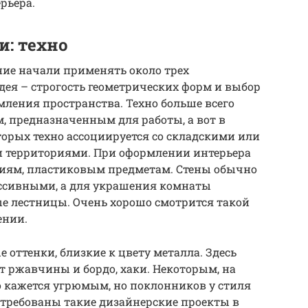
рьера.
: техно
ние начали применять около трех
дея – строгость геометрических форм и выбор
ления пространства. Техно больше всего
 предназначенным для работы, а вот в
торых техно ассоциируется со складскими или
 территориями. При оформлении интерьера
иям, пластиковым предметам. Стены обычно
ассивными, а для украшения комнаты
е лестницы. Очень хорошо смотрится такой
ении.
 оттенки, близкие к цвету металла. Здесь
т ржавчины и бордо, хаки. Некоторым, на
о кажется угрюмым, но поклонников у стиля
стребованы такие дизайнерские проекты в