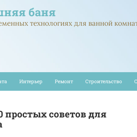
няя баня
ременных технологиях для ванной комна
ата
Интерьер
Ремонт
Строительство
10 простых советов для
а