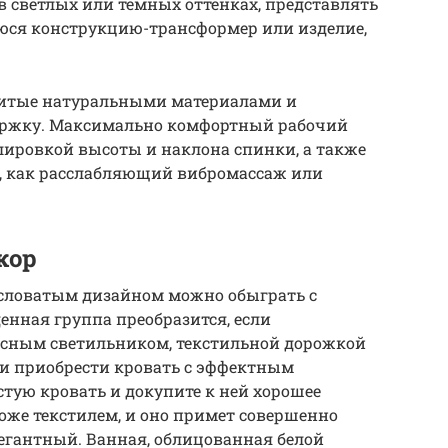
 светлых или темных оттенках, представлять
ся конструкцию-трансформер или изделие,
шитые натуральными материалами и
ржку. Максимально комфортный рабочий
улировкой высоты и наклона спинки, а также
, как расслабляющий вибромассаж или
кор
словатым дизайном можно обыграть с
енная группа преобразится, если
есным светильником, текстильной дорожкой
ти приобрести кровать с эффектным
стую кровать и докупите к ней хорошее
оже текстилем, и оно примет совершенно
егантный. Ванная, облицованная белой