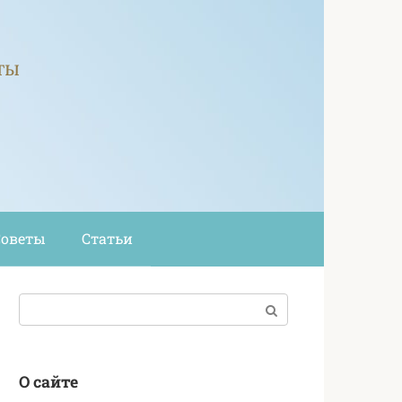
ты
Советы
Статьи
Поиск:
О сайте