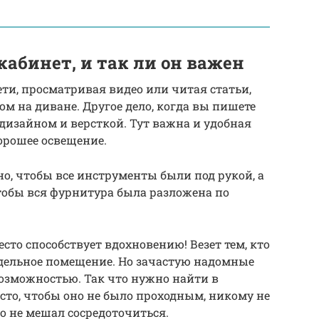
абинет, и так ли он важен
ети, просматривая видео или читая статьи,
м на диване. Другое дело, когда вы пишете
 дизайном и версткой. Тут важна и удобная
хорошее освещение.
, чтобы все инструменты были под рукой, а
тобы вся фурнитура была разложена по
есто способствует вдохновению! Везет тем, кто
тдельное помещение. Но зачастую надомные
озможностью. Так что нужно найти в
сто, чтобы оно не было проходным, никому не
о не мешал сосредоточиться.