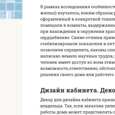
В рамках исследования особеннос
жилых) изучалось, каким образом
оформленный в конкретной тональн
помещали в комнаты, выдержанные
при нахождении в окружении крас
сердцебиение. Синие оттенки прив
стабилизировали показатели в оп
позволили определить, каковы спе
написано немало научных трудов,
человек имеет доступ ко всем эти
возможность ответственно, обстоя
решения своего дома или рабочего 
Дизайн кабинета. Дек
Декор для дизайна кабинета призв
владельца. Так, если заказчик увле
работы дома может представлять 