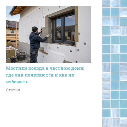
Мостики холода в частном доме:
где они появляются и как их
избежать
Статьи