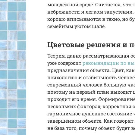
молодежной среде. Считается, что
небрежности и легком запустении.
хорошо вписываются в техно, но б
семейным уютом шале.
Цветовые решения и п
Теория, давно рассматривающая о
уже содержит
рекомендации по вы
предназначения объекта. Цвет, как
психологию и стабильность человеч
современный человек большую част
поэтому на первый план выходит ц
проходит его время. Формирование
нескольких факторах, корректная 
гармоничное душевное состояние 
завершенном объекте. Как говорят
не база того, почему объект буде