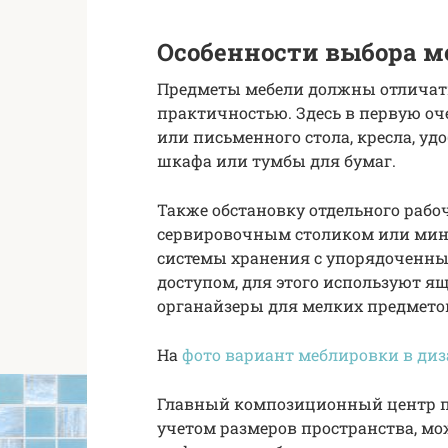
Особенности выбора м
Предметы мебели должны отличать
практичностью. Здесь в первую оч
или письменного стола, кресла, удо
шкафа или тумбы для бумаг.
Также обстановку отдельного рабо
сервировочным столиком или мини
системы хранения с упорядоченн
доступом, для этого используют я
органайзеры для мелких предмето
На
фото вариант меблировки в диз
Главный композиционный центр по
учетом размеров пространства, мо