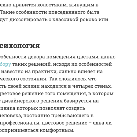
 техно нравится холостякам, живущим в
 Такие особенности повседневного быта
удут диссонировать с классикой рококо или
сихология
собенности декора помещения цветами, давно
бору
таких решений, исходя их особенностей
 известно из практики, сильно влияет на
еского состояния. Так сложилось, что
ь своей жизни находится в четырех стенах,
ветовое решение того помещения, в котором
 дизайнерского решения базируется на
оценка которых позволяет создать
человека, постоянно пребывающего в
 профессионалы, цветовое решение – едва ли
т восприниматься комфортным.