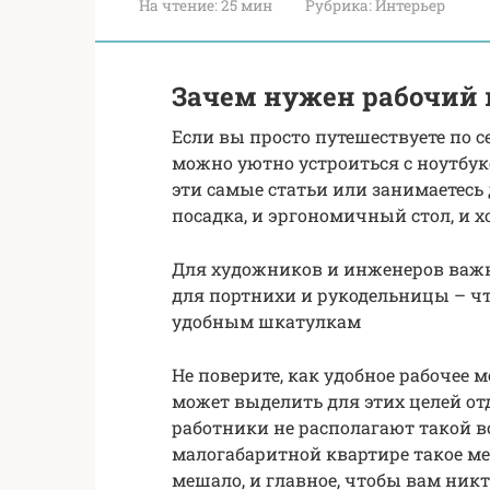
На чтение:
25 мин
Рубрика:
Интерьер
Зачем нужен рабочий к
Если вы просто путешествуете по с
можно уютно устроиться с ноутбуко
эти самые статьи или занимаетесь
посадка, и эргономичный стол, и 
Для художников и инженеров важно
для портнихи и рукодельницы – ч
удобным шкатулкам
Не поверите, как удобное рабочее м
может выделить для этих целей о
работники не располагают такой в
малогабаритной квартире такое ме
мешало, и главное, чтобы вам никт