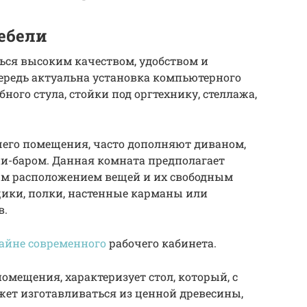
ебели
ся высоким качеством, удобством и
ередь актуальна установка компьютерного
бного стула, стойки под оргтехнику, стеллажа,
чего помещения, часто дополняют диваном,
-баром. Данная комната предполагает
ым расположением вещей и их свободным
щики, полки, настенные карманы или
в.
айне современного
рабочего кабинета.
мещения, характеризует стол, который, с
жет изготавливаться из ценной древесины,