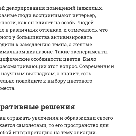
тей декорирования помещений (нежилых,
 разные люди воспринимают интерьер,
ости, как он влияет на особь. Людей
 в различных оттенках, и отмечалось, что
ного у большинства активизировать
одили к замедлению темпа, а желтые
тимальном диапазоне. Такие эксперименты
цифические особенности цветов. Было
 рассматривающих этот вопрос. Современный
м научным выкладкам, а значит, есть
тельно подойдите к выбору цветового
места.
оративные решения
ан отражать увлечения и образ жизни своего
кается самолетами, то его пространство для
собой интерпретацию на тему авиации.