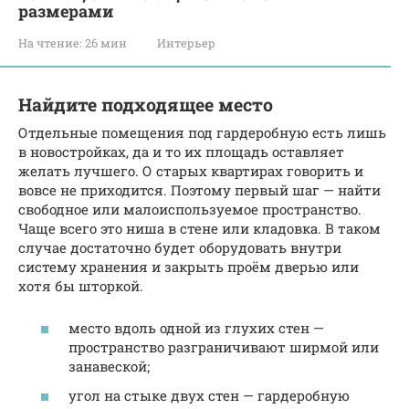
размерами
На чтение:
26 мин
Интерьер
Найдите подходящее место
Отдельные помещения под гардеробную есть лишь
в новостройках, да и то их площадь оставляет
желать лучшего. О старых квартирах говорить и
вовсе не приходится. Поэтому первый шаг — найти
свободное или малоиспользуемое пространство.
Чаще всего это ниша в стене или кладовка. В таком
случае достаточно будет оборудовать внутри
систему хранения и закрыть проём дверью или
хотя бы шторкой.
место вдоль одной из глухих стен —
пространство разграничивают ширмой или
занавеской;
угол на стыке двух стен — гардеробную