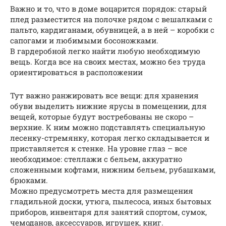
Важно и то, что в доме воцарится порядок: старый
плед разместится на полочке рядом с вешалками с
пальто, кардиганами, обувницей, а в ней – коробки с
сапогами и любимыми босоножками.
В гардеробной легко найти любую необходимую
вещь. Когда все на своих местах, можно без труда
ориентироваться в расположении
Тут важно ранжировать все вещи: для хранения
обуви выделить нижние ярусы в помещении, для
вещей, которые будут востребованы не скоро –
верхние. К ним можно подставлять специальную
лесенку-стремянку, которая легко складывается и
приставляется к стенке. На уровне глаз – все
необходимое: стеллажи с бельем, аккуратно
сложенными кофтами, нижним бельем, рубашками,
брюками.
Можно предусмотреть места для размещения
гладильной доски, утюга, пылесоса, иных бытовых
приборов, инвентаря для занятий спортом, сумок,
чемоданов, аксессуаров, игрушек, книг.