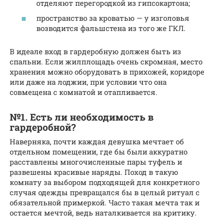
отделяют перегородкой из гипсокартона;
пространство за кроватью — у изголовья
возводится фальшстена из того же ГКЛ.
В идеале вход в гардеробную должен быть из
спальни. Если жилплощадь очень скромная, место
хранения можно оборудовать в прихожей, коридоре
или даже на лоджии, при условии что она
совмещена с комнатой и отапливается.
№1. Есть ли необходимость в
гардеробной?
Наверняка, почти каждая девушка мечтает об
отдельном помещении, где бы были аккуратно
расставлены многочисленные пары туфель и
развешены красивые наряды. Поход в такую
комнату за выбором подходящей для конкретного
случая одежды превращался бы в целый ритуал с
обязательной примеркой. Часто такая мечта так и
остается мечтой, ведь наталкивается на критику.