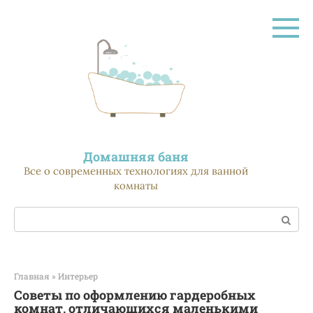
Перейти
к
контенту
Домашняя баня
Все о современных технологиях для ванной
комнаты
Поиск:
Главная
»
Интерьер
Советы по оформлению гардеробных
комнат, отличающихся маленькими