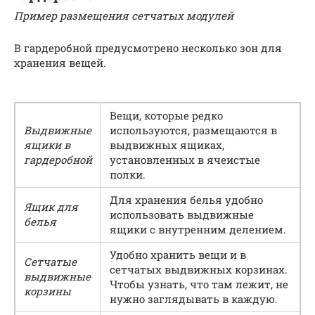
Пример размещения сетчатых модулей
В гардеробной предусмотрено несколько зон для
хранения вещей.
Вещи, которые редко
Выдвижные
используются, размещаются в
ящики в
выдвижных ящиках,
гардеробной
установленных в ячеистые
полки.
Для хранения белья удобно
Ящик для
использовать выдвижные
белья
ящики с внутренним делением.
Удобно хранить вещи и в
Сетчатые
сетчатых выдвижных корзинах.
выдвижные
Чтобы узнать, что там лежит, не
корзины
нужно заглядывать в каждую.