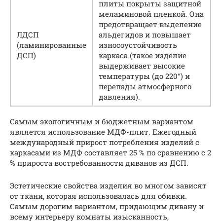
плиты покрыты защитной
меламиновой пленкой. Она
предотвращает выделение
ЛДСП
альдегидов и повышает
(ламинированные
износоустойчивость
ДСП)
каркаса (такое изделие
выдерживает высокие
температуры (до 220°) и
перепады атмосферного
давления).
Самым экологичным и бюджетным вариантом
является использование МДФ-плит. Ежегодный
международный прирост потребления изделий с
каркасами из МДФ составляет 25 % по сравнению с 2
% прироста востребованности диванов из ДСП.
Эстетические свойства изделия во многом зависят
от ткани, которая использовалась для обивки.
Самым дорогим вариантом, придающим дивану и
всему интерьеру комнаты изысканность,