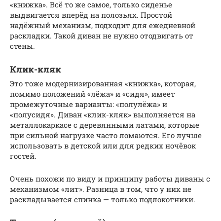
«книжка». Всё то же самое, только сиденье
выдвигается вперёд на полозьях. Простой
надёжный механизм, подходит для ежедневной
раскладки. Такой диван не нужно отодвигать от
стены.
Клик-кляк
Это тоже модернизированная «книжка», которая,
помимо положений «лёжа» и «сидя», имеет
промежуточные варианты: «полулёжа» и
«полусидя». Диван «клик-кляк» выполняется на
металлокаркасе с деревянными латами, которые
при сильной нагрузке часто ломаются. Его лучше
использовать в детской или для редких ночёвок
гостей.
Очень похожи по виду и принципу работы диваны с
механизмом «лит». Разница в том, что у них не
раскладывается спинка — только подлокотники.