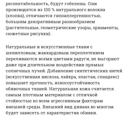
респектабельность, будут гобелены. Они
производятся из 100 % натурального волокна
(хлопка), отличаются гипоаллергенностью,
большим декоративным разнообразием
(растительные, геометрические узоры, орнаменты,
сюжетные рисунки).
Натуральные и искусственные ткани с
шенилловым, жаккардовым переплетением
переливаются всеми цветами радуги, не выгорают
даже при длительном воздействии прямых
солнечных лучей. Добавление синтетических нитей
(искусственная вискоза, лайкра, эластан, спандекс)
повышает прочность, износоустойчивость
обивочных тканей. Натуральная кожа считается
самым плотным материалом с отличной
стойкостью ко всем агрессивным факторам
внешней среды. Внешний вид дивана во многом
будет зависеть от характеристик обивки.