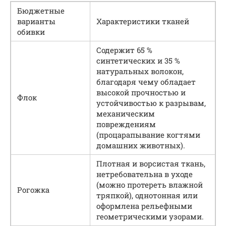
Бюджетные
варианты
Характеристики тканей
обивки
Содержит 65 %
синтетических и 35 %
натуральных волокон,
благодаря чему обладает
высокой прочностью и
Флок
устойчивостью к разрывам,
механическим
повреждениям
(процарапывание когтями
домашних животных).
Плотная и ворсистая ткань,
нетребовательна в уходе
(можно протереть влажной
Рогожка
тряпкой), однотонная или
оформлена рельефными
геометрическими узорами.