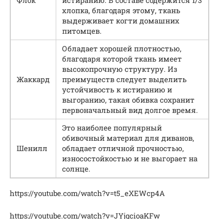
хлопка, благодаря этому, ткань
выдерживает когти домашних
питомцев.
Обладает хорошей плотностью,
благодаря которой ткань имеет
высокопрочную структуру. Из
Жаккард
преимуществ следует выделить
устойчивость к истиранию и
выгоранию, такая обивка сохранит
первоначальный вид долгое время.
Это наиболее популярный
обивочный материал для диванов,
Шенилл
обладает отличной прочностью,
износостойкостью и не выгорает на
солнце.
https://youtube.com/watch?v=t5_eXEWcp4A
https://youtube.com/watch?v=JYjqcioaKFw