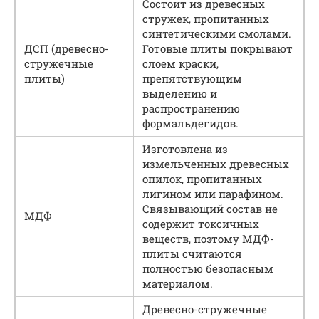
Состоит из древесных
стружек, пропитанных
синтетическими смолами.
ДСП (древесно-
Готовые плиты покрывают
стружечные
слоем краски,
плиты)
препятствующим
выделению и
распространению
формальдегидов.
Изготовлена из
измельченных древесных
опилок, пропитанных
лигином или парафином.
Связывающий состав не
МДФ
содержит токсичных
веществ, поэтому МДФ-
плиты считаются
полностью безопасным
материалом.
Древесно-стружечные