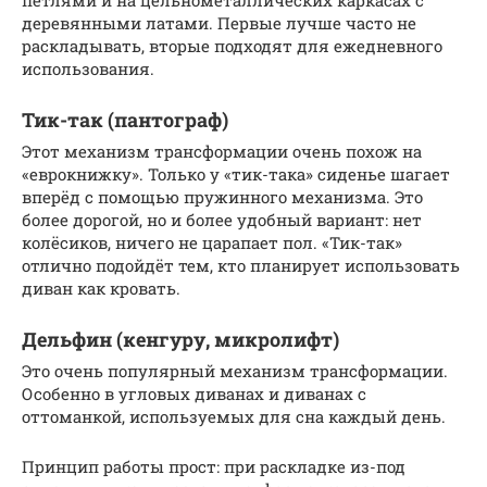
петлями и на цельнометаллических каркасах с
деревянными латами. Первые лучше часто не
раскладывать, вторые подходят для ежедневного
использования.
Тик-так (пантограф)
Этот механизм трансформации очень похож на
«еврокнижку». Только у «тик-така» сиденье шагает
вперёд с помощью пружинного механизма. Это
более дорогой, но и более удобный вариант: нет
колёсиков, ничего не царапает пол. «Тик-так»
отлично подойдёт тем, кто планирует использовать
диван как кровать.
Дельфин (кенгуру, микролифт)
Это очень популярный механизм трансформации.
Особенно в угловых диванах и диванах с
оттоманкой, используемых для сна каждый день.
Принцип работы прост: при раскладке из-под