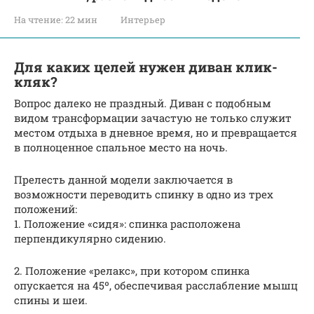
На чтение:
22 мин
Интерьер
Для каких целей нужен диван клик-
кляк?
Вопрос далеко не праздный. Диван с подобным
видом трансформации зачастую не только служит
местом отдыха в дневное время, но и превращается
в полноценное спальное место на ночь.
Прелесть данной модели заключается в
возможности переводить спинку в одно из трех
положений:
1. Положение «сидя»: спинка расположена
перпендикулярно сидению.
2. Положение «релакс», при котором спинка
опускается на 45º, обеспечивая расслабление мышц
спины и шеи.