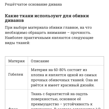
Решётчатое основание дивана
Какие ткани используют для обивки
диванов
При выборе материала обивки главное, на что
необходимо обращать внимание – прочность.
Наиболее практичными являются следующие
виды тканей:
Материя
Описание
Материя на 60-80% состоит из
Гобелен
хлопка и является одной из самых
прочных обивочных тканей. Она не
рвётся и имеет красивый дизайн.
Ткань с бархатистой на ощупь
поверхностью, основное её
преимущество – устойчивость к
Флок
истиранию. В составе содержится 1/3