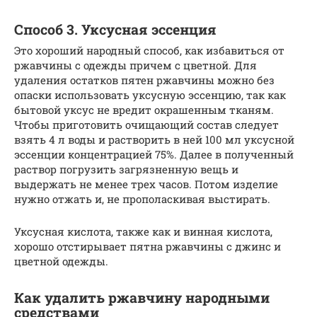
Способ 3. Уксусная эссенция
Это хороший народный способ, как избавиться от
ржавчины с одежды причем с цветной. Для
удаления остатков пятен ржавчины можно без
опаски использовать уксусную эссенцию, так как
бытовой уксус не вредит окрашенным тканям.
Чтобы приготовить очищающий состав следует
взять 4 л воды и растворить в ней 100 мл уксусной
эссенции концентрацией 75%. Далее в полученный
раствор погрузить загрязненную вещь и
выдержать не менее трех часов. Потом изделие
нужно отжать и, не прополаскивая выстирать.
Уксусная кислота, также как и винная кислота,
хорошо отстирывает пятна ржавчины с джинс и
цветной одежды.
Как удалить ржавчину народными
средствами