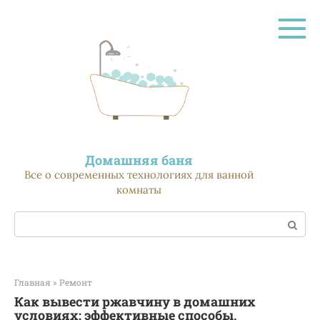
Перейти
к
контенту
Домашняя баня
Все о современных технологиях для ванной
комнаты
Поиск:
Главная
»
Ремонт
Как вывести ржавчину в домашних
условиях: эффективные способы,