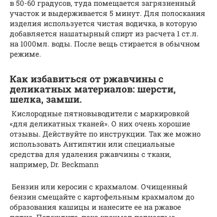
в 50-60 градусов, туда помещается загрязненный
участок и выдерживается 5 минут. Для полоскания
изделия используется чистая водичка, в которую
добавляется нашатырный спирт из расчета 1 ст.л.
на 1000мл. воды. После вещь стирается в обычном
режиме.
Как избавиться от ржавчины с
деликатных материалов: шерсти,
шелка, замши.
Кислородные пятновыводители с маркировкой
«для деликатных тканей». О них очень хорошие
отзывы. Действуйте по инструкции. Так же можно
использовать Антипятин или специальные
средства для удаления ржавчины с ткани,
например, Dr. Beckmann
Бензин или керосин с крахмалом. Очищенный
бензин смещайте с картофельным крахмалом до
образования кашицы и нанесите ее на ржавое