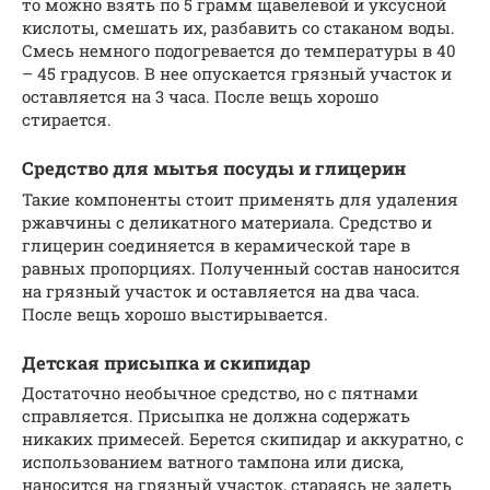
то можно взять по 5 грамм щавелевой и уксусной
кислоты, смешать их, разбавить со стаканом воды.
Смесь немного подогревается до температуры в 40
– 45 градусов. В нее опускается грязный участок и
оставляется на 3 часа. После вещь хорошо
стирается.
Средство для мытья посуды и глицерин
Такие компоненты стоит применять для удаления
ржавчины с деликатного материала. Средство и
глицерин соединяется в керамической таре в
равных пропорциях. Полученный состав наносится
на грязный участок и оставляется на два часа.
После вещь хорошо выстирывается.
Детская присыпка и скипидар
Достаточно необычное средство, но с пятнами
справляется. Присыпка не должна содержать
никаких примесей. Берется скипидар и аккуратно, с
использованием ватного тампона или диска,
наносится на грязный участок, стараясь не задеть