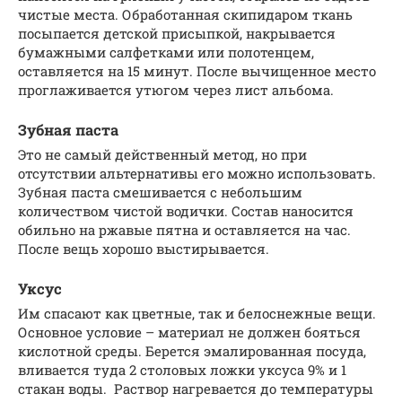
чистые места. Обработанная скипидаром ткань
посыпается детской присыпкой, накрывается
бумажными салфетками или полотенцем,
оставляется на 15 минут. После вычищенное место
проглаживается утюгом через лист альбома.
Зубная паста
Это не самый действенный метод, но при
отсутствии альтернативы его можно использовать.
Зубная паста смешивается с небольшим
количеством чистой водички. Состав наносится
обильно на ржавые пятна и оставляется на час.
После вещь хорошо выстирывается.
Уксус
Им спасают как цветные, так и белоснежные вещи.
Основное условие – материал не должен бояться
кислотной среды. Берется эмалированная посуда,
вливается туда 2 столовых ложки уксуса 9% и 1
стакан воды. Раствор нагревается до температуры