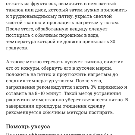
отжать из фрукта сок, вымочить в нем ватный
тампон или диск, который затем нужно приложить
к трудновыводимому пятну, укрыть светлой
чистой тканью и прогладить нагретым утюгом.
После этого, обработанную вещицу следует
постирать с обычным порошком в воде,
температура которой не должна превышать 30
градусов.
А также можно отрезать кусочек лимона, очистив
его от кожуры, обернуть его в кусочек марли,
положить на пятно и проутюжить нагретым до
средних температур утюгом. После чего,
загрязнение рекомендуется залить 3% перекисью и
оставить на 8–10 минут. Такой метод устранения
ржавчины моментально уберет въевшееся пятно. В
завершении процедуры очищения одежду
рекомендуется обычным методом постирать.
Помощь уксуса
Не менее эффективным средством в борьбе с