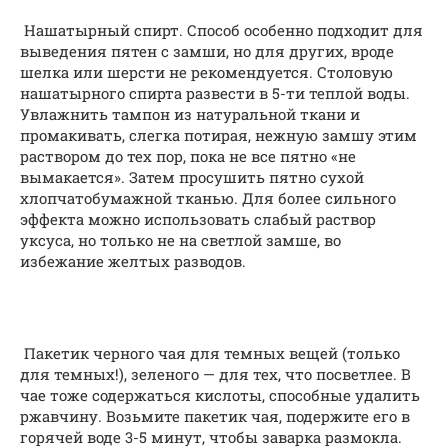
Нашатырный спирт. Способ особенно подходит для
выведения пятен с замши, но для других, вроде
шелка или шерсти не рекомендуется. Столовую
нашатырного спирта развести в 5-ти теплой воды.
Увлажнить тампон из натуральной ткани и
промакивать, слегка потирая, нежную замшу этим
раствором до тех пор, пока не все пятно «не
вымакается». Затем просушить пятно сухой
хлопчатобумажной тканью. Для более сильного
эффекта можно использовать слабый раствор
уксуса, но только не на светлой замше, во
избежание желтых разводов.
Пакетик черного чая для темных вещей (только
для темных!), зеленого — для тех, что посветлее. В
чае тоже содержаться кислоты, способные удалить
ржавчину. Возьмите пакетик чая, подержите его в
горячей воде 3-5 минут, чтобы заварка размокла.