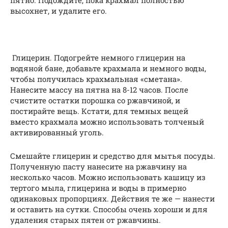
пятно. Подождите, пока крахмал полностью
высохнет, и удалите его.
Глицерин. Подогрейте немного глицерин на
водяной бане, добавьте крахмала и немного воды,
чтобы получилась крахмальная «сметана».
Нанесите массу на пятна на 8-12 часов. После
счистите остатки порошка со ржавчиной, и
постирайте вещь. Кстати, для темных вещей
вместо крахмала можно использовать толченый
активированный уголь.
Смешайте глицерин и средство для мытья посуды.
Полученную пасту нанесите на ржавчину на
несколько часов. Можно использовать кашицу из
тертого мыла, глицерина и воды в примерно
одинаковых пропорциях. Действия те же — нанести
и оставить на сутки. Способы очень хороши и для
удаления старых пятен от ржавчины.