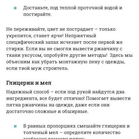
Достаньте, под теплой проточной водой и
постирайте.
Не переживайте, цвет не пострадает – только
укрепится, станет ярче! Неприятный
специфический запах исчезнет после первой же
стирки. Если вы не смогли вывести ржавчину с
ткани уксусом, опробуйте другие методы! Здесь мы
объясним как убрать монтажную пену с одежды,
если твой муж строитель.
Глицерин и мел
Надежный способ – если под рукой найдутся два
ингредиента, все будет отлично! Помогает вывести
пятна ржавчины на одежде, даже если они
достаточно сложные и обширные.
В равных пропорциях смешайте глицерин и
толченый мел – определите количество
сообразно размеру пятна;