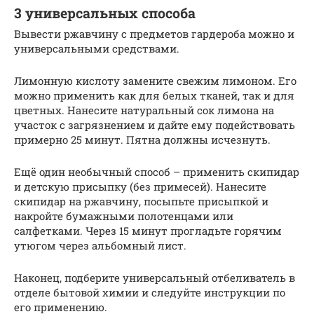
3 универсальных способа
Вывести ржавчину с предметов гардероба можно и
универсальными средствами.
Лимонную кислоту замените свежим лимоном. Его
можно применить как для белых тканей, так и для
цветных. Нанесите натуральный сок лимона на
участок с загрязнением и дайте ему подействовать
примерно 25 минут. Пятна должны исчезнуть.
Ещё один необычный способ – применить скипидар
и детскую присыпку (без примесей). Нанесите
скипидар на ржавчину, посыпьте присыпкой и
накройте бумажными полотенцами или
салфетками. Через 15 минут прогладьте горячим
утюгом через альбомный лист.
Наконец, подберите универсальный отбеливатель в
отделе бытовой химии и следуйте инструкции по
его применению.