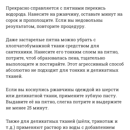
Прекрасно справляется с пятнами перекись
водорода. Нанесите на ржавчину, оставьте минут на
сорок и прополощите. Если вы недовольны
результатом, повторите процедуру.
Даже застарелые пятна можно убрать с
хлопчатобумажной ткани средством для
сантехники. Нанесите его тонким слоем на пятно,
потрите, чтоб образовалась пена, тщательно
выполощите и постирайте. Этот агрессивный способ
абсолютно не подходит для тонких и деликатных
тканей.
Если вы коснулись ржавчины одеждой из шерсти
или деликатной ткани, примените зубную пасту.
Выдавите её на пятно, слегка потрите и выдержите
не менее 25 минут.
Также для деликатных тканей (шёлк, трикотаж и
т.д.) применяют раствор из воды с добавлением