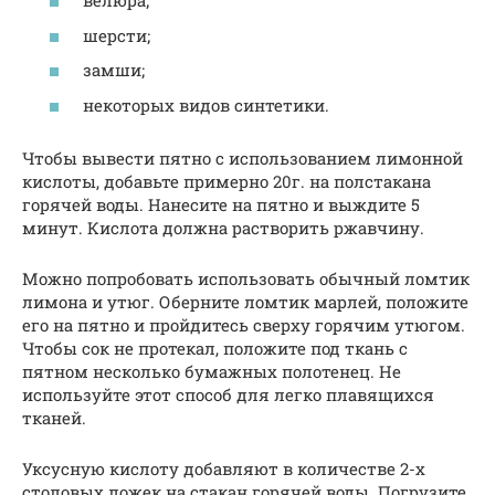
велюра;
шерсти;
замши;
некоторых видов синтетики.
Чтобы вывести пятно с использованием лимонной
кислоты, добавьте примерно 20г. на полстакана
горячей воды. Нанесите на пятно и выждите 5
минут. Кислота должна растворить ржавчину.
Можно попробовать использовать обычный ломтик
лимона и утюг. Оберните ломтик марлей, положите
его на пятно и пройдитесь сверху горячим утюгом.
Чтобы сок не протекал, положите под ткань с
пятном несколько бумажных полотенец. Не
используйте этот способ для легко плавящихся
тканей.
Уксусную кислоту добавляют в количестве 2-х
столовых ложек на стакан горячей воды. Погрузите