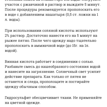
участок с ржавчиной в раствор и выждите 5 минут.
После процедуры рекомендуется прополоскать его
в воде с добавлением нашатыря (0,5 ст. ложки на 1
л. воды).
При использовании соляной кислоты используют
2% раствор. Достаточно нанести его на 5 минут на
рыжее пятно. После чего одежду надо тщательно
прополоскать в аммиачной воде (до 15г. на 1л.
водой).
Винная кислота работает в соединении с солью.
Разбавьте смесь до кашеобразного состояния водой
и нанесите на загрязнение. Солнечный свет усилит
действие препарата. Как только от пятен не
останется и следа, прополощите и постирайте
одежду обычным способом.
Гидросульфит обесцвечивает ткани. Не применяйте
на цветной одежде.