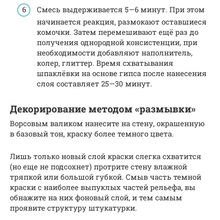
Смесь выдерживается 5—6 минут. При этом
начинается реакция, размокают оставшиеся
комочки. Затем перемешивают ещё раз до
получения однородной консистенции, при
необходимости добавляют наполнитель,
колер, глиттер. Время схватывания
шпаклёвки на основе гипса после нанесения
слоя составляет 25—30 минут.
Декорирование методом «размывки»
Ворсовым валиком нанесите на стену, окрашенную
в базовый тон, краску более темного цвета.
Лишь только новый слой краски слегка схватится
(но еще не подсохнет) протрите стену влажной
тряпкой или большой губкой. Смыв часть темной
краски с наиболее выпуклых частей рельефа, вы
обнажите на них фоновый слой, и тем самым
проявите структуру штукатурки.