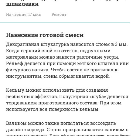
шпаклевки
На чтение:
17 мин
Ремонт
Нанесение готовой смеси
Декоративная штукатурка наносится слоем в 3 мм.
Когда верхний слой схватится, подручными
материалами можно нанести различные узоры.
Рельеф делается при помощи мягкого шпателя или
фигурного валика. Чтобы состав не прилипал к
инструментам, стены сбрызгивается водой.
Кельму можно использовать для создания
необычных эффектов. Популярная «шуба» делается
торцеванием приготовленного состава. При этом
используется вся поверхность кельмы.
Валиком можно также попытаться воссоздать
дизайн «короед». Стены прокрашиваются валиком с
длинным ворсом. Рельефная поверхность создаётся