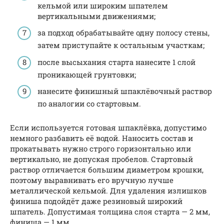
кельмой или широким шпателем
вертикальными движениями;
за подход обрабатывайте одну полосу стены,
затем приступайте к остальным участкам;
после высыхания старта нанесите 1 слой
проникающей грунтовки;
нанесите финишный шпаклёвочный раствор
по аналогии со стартовым.
Если используется готовая шпаклёвка, допустимо
немного разбавить её водой. Наносить состав и
прокатывать нужно строго горизонтально или
вертикально, не допуская пробелов. Стартовый
раствор отличается большим диаметром крошки,
поэтому выравнивать его вручную лучше
металлической кельмой. Для удаления излишков
финиша подойдёт даже резиновый широкий
шпатель. Допустимая толщина слоя старта — 2 мм,
финиша — 1 мм.