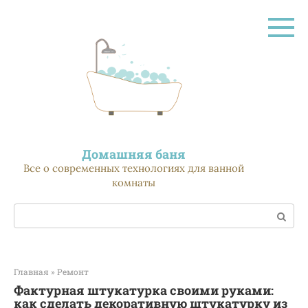
Перейти
к
контенту
Домашняя баня
Все о современных технологиях для ванной
комнаты
Поиск:
Главная
»
Ремонт
Фактурная штукатурка своими руками:
как сделать декоративную штукатурку из