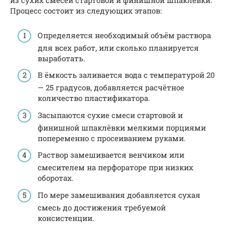
из сухих смесей стартовой и финишной шпаклёвки.
Процесс состоит из следующих этапов:
Определяется необходимый объём раствора
для всех работ, или сколько планируется
выработать.
В ёмкость заливается вода с температурой 20
— 25 градусов, добавляется расчётное
количество пластификатора.
Засыпаются сухие смеси стартовой и
финишной шпаклёвки мелкими порциями
попеременно с просеиванием руками.
Раствор замешивается венчиком или
смесителем на перфораторе при низких
оборотах.
По мере замешивания добавляется сухая
смесь до достижения требуемой
консистенции.