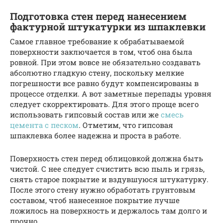
Подготовка стен перед нанесением
фактурной штукатурки из шпаклевки
Самое главное требование к обрабатываемой
поверхности заключается в том, чтоб она была
ровной. При этом вовсе не обязательно создавать
абсолютно гладкую стену, поскольку мелкие
погрешности все равно будут компенсированы в
процессе отделки. А вот заметные перепады уровня
следует скорректировать. Для этого проще всего
использовать гипсовый состав или же
смесь
цемента с песком
. Отметим, что гипсовая
шпаклевка более надежна и проста в работе.
Поверхность стен перед облицовкой должна быть
чистой. С нее следует счистить всю пыль и грязь,
снять старое покрытие и вздувшуюся штукатурку.
После этого стену нужно обработать грунтовым
составом, чтоб нанесенное покрытие лучше
ложилось на поверхность и держалось там долго и
прочно.