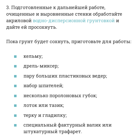
3. Подготовленные к дальнейшей работе,
очищенные и выровненные стенки обработайте
акриловой
водно-дисперсионной грунтовкой
и
дайте ей просохнуть.
Пока грунт будет сохнуть, приготовьте для работы:
кельму;
дрель-миксер;
пару больших пластиковых ведер;
набор шпателей;
несколько поролоновых губок;
лоток или тазик;
терку и гладилку;
специальный фактурный валик или
штукатурный трафарет.