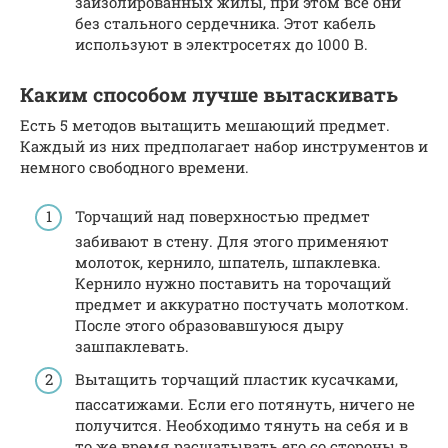
заизолированных жилы, при этом все они
без стального сердечника. Этот кабель
используют в электросетях до 1000 В.
Каким способом лучше вытаскивать
Есть 5 методов вытащить мешающий предмет.
Каждый из них предполагает набор инструментов и
немного свободного времени.
Торчащий над поверхностью предмет
забивают в стену. Для этого применяют
молоток, кернило, шпатель, шпаклевка.
Кернило нужно поставить на торочащий
предмет и аккуратно постучать молотком.
После этого образовавшуюся дыру
зашпаклевать.
Вытащить торчащий пластик кусачками,
пассатижами. Если его потянуть, ничего не
получится. Необходимо тянуть на себя и в
то же время расшатывать его со стороны в