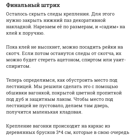
Финальный штрих
Осталось скрыть следы крепления. Для этого
нужно закрыть нижний паз декоративной
накладкой. Нарезаем её по размерам, и «садим» на
клей к поручню.
Пока клей не высохнет, можно посадить рейки на
скотч. Если потом останутся следы от скотча, их
можно будет стереть ацетоном, спиртом или уаит-
спиритом.
Теперь определимся, как обустроить место под
лестницей. Мы решили сделать это с помощью
обшивки вагонкой, покрытой цветной пропиткой
под дуб и защитным лаком. Чтобы место под
лестницей не пустовало, делаем там дверь,
получится маленькая кладовая.
Крепление вагонки происходит на каркас из
деревянных брусков 3*4 см, которые в свою очередь