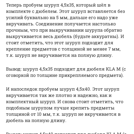
Теперь пробуем шуруп 4,5х35, который шёл в
комплекте с дюбелем. Этот шуруп вставляется без
усилий буквально на 5 мм, дальше его надо уже
вкручивать. Соединение получается настолько
прочным, что при выкручивании шурупа обратно
выкручивается весь дюбель (будьте аккуратны). И
стоит отметить, что этот шуруп подходит для
крепление предметов с толщиной не менее 7 мм,
т.к. шуруп не вкручивается на полную длину.
Вывод: шуруп 4,5х35 подходит для дюбеля KLA M (с
оговоркой по толщине прикрепляемого предмета).
И напоследок пробуем шуруп 4,5х40. Этот шуруп
вкручивается так же плотно и надежно, как и
комплектный шуруп. И снова стоит отметить, что
подобным шурупом лучше крепить предметы
толщиной от 10 мм, т.к. шуруп не вкручивается в
дюбель на полную длину.
Вывод: шуруп 4,5х40 подходит для дюбеля KLA M (с