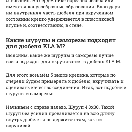
основания. На сердечнике нарезана резьба или
имеются конусообразные образования. Благодаря
им внутренняя часть дюбеля при вкрученном
состоянии крепко удерживается в пластиковой
втулке и, соответственно, в стене.
Какие шурупы и саморезы подходят
для дюбеля KLA M?
Выясним, какие же шурупы и саморезы лучше
всего подходят для вкручивания в дюбель KLA M.
Для этого возьмём 5 видов крепежа, которые по
очереди будем примерять к дюбелю, вкручивать и
оценивать качество соединения. Итак, вот подобные
шурупы и саморезы:
Начинаем с справа налево. Шуруп 4,0х30. Такой
шуруп без усилия проваливается на всю длину
внутрь дюбеля и не держится там, как ни
вкручивай.