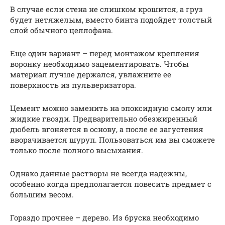
В случае если стена не слишком крошится, а груз
будет нетяжелым, вместо бинта подойдет толстый
слой обычного целлофана.
Еще один вариант – перед монтажом крепления
воронку необходимо зацементировать. Чтобы
материал лучше держался, увлажните ее
поверхность из пульверизатора.
Цемент можно заменить на эпоксидную смолу или
жидкие гвозди. Предварительно обезжиренный
дюбель вгоняется в основу, а после ее загустения
вворачивается шуруп. Пользоваться им вы сможете
только после полного высыхания.
Однако данные растворы не всегда надежны,
особенно когда предполагается повесить предмет с
большим весом.
Гораздо прочнее – дерево. Из бруска необходимо