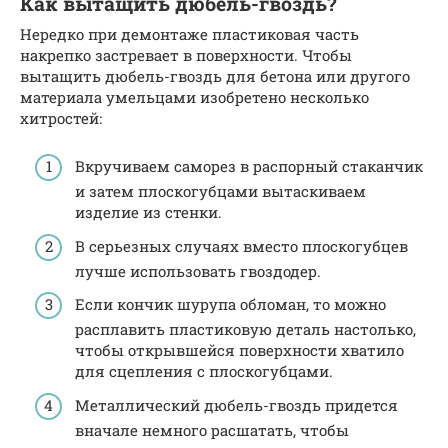
Как вытащить дюбель-гвоздь?
Нередко при демонтаже пластиковая часть
накрепко застревает в поверхности. Чтобы
вытащить дюбель-гвоздь для бетона или другого
материала умельцами изобретено несколько
хитростей:
Вкручиваем саморез в распорный стаканчик
и затем плоскогубцами вытаскиваем
изделие из стенки.
В серьезных случаях вместо плоскогубцев
лучше использовать гвоздодер.
Если кончик шурупа обломан, то можно
расплавить пластиковую деталь настолько,
чтобы открывшейся поверхности хватило
для сцепления с плоскогубцами.
Металлический дюбель-гвоздь придется
вначале немного расшатать, чтобы