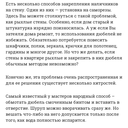
Есть несколько способов закрепления наличников
на стену. Один из них — установка на саморезы.
Здесь Вы можете столкнуться с такой проблемой,
как рыхлые стены. Особенно, если дом старый и
штукатурка изрядно поизносилась. А уж если Вы
затеяли дома ремонт, то использования дюбелей не
избежать. Обязательно потребуется повесить
шкафчики, полки, зеркала, крючки для полотенец,
гардины и многое другое. Но что же делать, если
стены в квартире рыхлые и закрепить в них дюбеля
обычным методом невозможно?
Конечно же, эта проблема очень распространенная и
для ее решения существует несколько хитростей.
Самый известный у мастеров народный способ –
обмотать дюбель смоченным бинтом и вставить в
отверстие. Шуруп можно вворачивать сразу же. Но
вешать что-либо на него допускается только после
того, как вода полностью испарится.