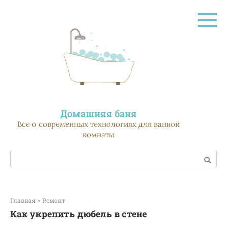
Перейти
к
контенту
Домашняя баня
Все о современных технологиях для ванной
комнаты
Поиск:
Главная
»
Ремонт
Как укрепить дюбель в стене