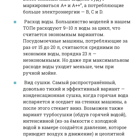
маркироваться A+ и A++”, а потребляющие
больше электроэнергии — B, C и D.
Расход воды. Большинство моделей в нашем
ТОПе расходуют 9–10 л воды за цикл, что
считается экономным вариантом.
Посудомоечные машины, потребляющие за
раз от 15 до 20 л, считаются средними по
экономии воды, порядка 23 л —
неэкономными. Но даже при максимальном
расходе воды уходит меньше, чем при
ручной мойке.
Вид сушки. Самый распространённый,
довольно тихий и эффективный вариант —
конденсационная сушка, когда горячая вода
испаряется и оседает на стенках машины, а
после этого стекает вниз. Возможен также
вариант турбосушки (обдув горячей водой),
интенсивной (из-за ёмкости с холодной
водой в камере создаётся давление, которое
приводит воздух в движение) и цеолитной