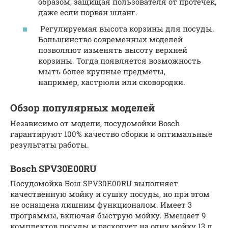
образом, защищая пользователя от протечек,
даже если порван шланг.
Регулируемая высота корзины для посуды.
Большинство современных моделей
позволяют изменять высоту верхней
корзины. Тогда появляется возможность
мыть более крупные предметы,
например, кастрюли или сковородки.
Обзор популярных моделей
Независимо от модели, посудомойки Bosch
гарантируют 100% качество сборки и оптимальные
результаты работы.
Bosch SPV30E00RU
Посудомойка Бош SPV30E00RU выполняет
качественную мойку и сушку посуды, но при этом
не оснащена лишним функционалом. Имеет 3
программы, включая быструю мойку. Вмещает 9
комплектов посуды и расходует на одну мойку 13 л