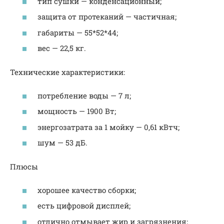
тип сушки — конденсационный;
защита от протеканий — частичная;
габариты — 55*52*44;
вес — 22,5 кг.
Технические характеристики:
потребление воды — 7 л;
мощность — 1900 Вт;
энергозатрата за 1 мойку — 0,61 кВтч;
шум — 53 дБ.
Плюсы
хорошее качество сборки;
есть цифровой дисплей;
отлично отмывает жир и загрязнения;