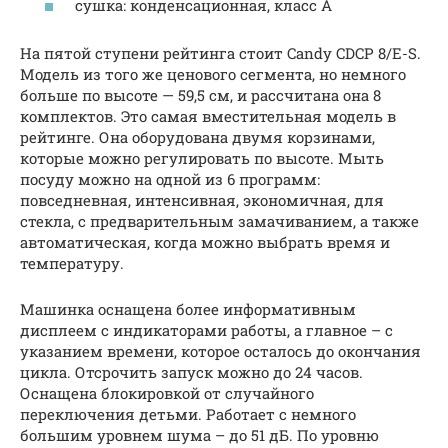
сушка: конденсационная, класс A
На пятой ступени рейтинга стоит Candy CDCP 8/E-S.
Модель из того же ценового сегмента, но немного
больше по высоте — 59,5 см, и рассчитана она 8
комплектов. Это самая вместительная модель в
рейтинге. Она оборудована двумя корзинами,
которые можно регулировать по высоте. Мыть
посуду можно на одной из 6 программ:
повседневная, интенсивная, экономичная, для
стекла, с предварительным замачиванием, а также
автоматическая, когда можно выбрать время и
температуру.
Машинка оснащена более информативным
дисплеем с индикаторами работы, а главное – с
указанием времени, которое осталось до окончания
цикла. Отсрочить запуск можно до 24 часов.
Оснащена блокировкой от случайного
переключения детьми. Работает с немного
большим уровнем шума – до 51 дБ. По уровню