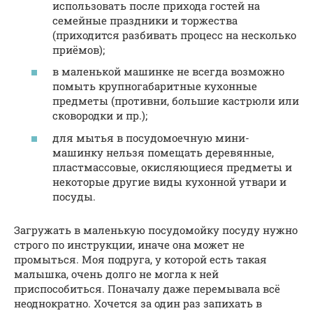
использовать после прихода гостей на
семейные праздники и торжества
(приходится разбивать процесс на несколько
приёмов);
в маленькой машинке не всегда возможно
помыть крупногабаритные кухонные
предметы (противни, большие кастрюли или
сковородки и пр.);
для мытья в посудомоечную мини-
машинку нельзя помещать деревянные,
пластмассовые, окисляющиеся предметы и
некоторые другие виды кухонной утвари и
посуды.
Загружать в маленькую посудомойку посуду нужно
строго по инструкции, иначе она может не
промыться. Моя подруга, у которой есть такая
малышка, очень долго не могла к ней
приспособиться. Поначалу даже перемывала всё
неоднократно. Хочется за один раз запихать в