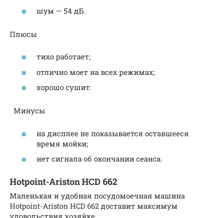
шум — 54 дБ.
Плюсы
тихо работает;
отлично моет на всех режимах;
хорошо сушит.
Минусы
на дисплее не показывается оставшееся
время мойки;
нет сигнала об окончании сеанса.
Hotpoint-Ariston HCD 662
Маленькая и удобная посудомоечная машина
Hotpoint-Ariston HCD 662 доставит максимум
удовольствия хозяйке.