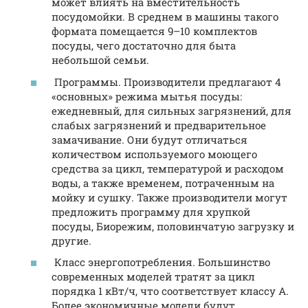
может влиять на вместительность
посудомойки. В среднем в машины такого
формата помещается 9–10 комплектов
посуды, чего достаточно для быта
небольшой семьи.
Программы. Производители предлагают 4
«основных» режима мытья посуды:
ежедневный, для сильных загрязнений, для
слабых загрязнений и предварительное
замачивание. Они будут отличаться
количеством используемого моющего
средства за цикл, температурой и расходом
воды, а также временем, потраченным на
мойку и сушку. Также производители могут
предложить программу для хрупкой
посуды, Биорежим, половинчатую загрузку и
другие.
Класс энергопотребления. Большинство
современных моделей тратят за цикл
порядка 1 кВт/ч, что соответствует классу A.
Более экономичные модели будут