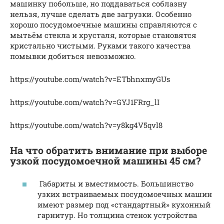
машинку побольше, но поддаваться соблазну
нельзя, лучше сделать две загрузки. Особенно
хорошо посудомоечные машины справляются с
мытьём стекла и хрусталя, которые становятся
кристально чистыми. Руками такого качества
помывки добиться невозможно.
https://youtube.com/watch?v=ETbhnxmyGUs
https://youtube.com/watch?v=GYJ1FRrg_lI
https://youtube.com/watch?v=y8kg4V5qvl8
На что обратить внимание при выборе
узкой посудомоечной машины 45 см?
Габариты и вместимость. Большинство
узких встраиваемых посудомоечных машин
имеют размер под «стандартный» кухонный
гарнитур. Но толщина стенок устройства