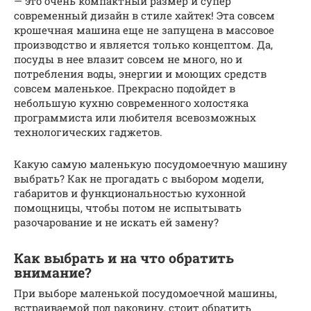
— это очень компактный размер и супер
современный дизайн в стиле хайтек! Эта совсем
крошечная машина еще не запущена в массовое
производство и является только концептом. Да,
посуды в нее влазит совсем не много, но и
потребления воды, энергии и моющих средств
совсем маленькое. Прекрасно подойдет в
небольшую кухню современного холостяка
программиста или любителя всевозможных
технологических гаджетов.
Какую самую маленькую посудомоечную машину
выбрать? Как не прогадать с выбором модели,
габаритов и функциональностью кухонной
помощницы, чтобы потом не испытывать
разочарование и не искать ей замену?
Как выбрать и на что обратить
внимание?
При выборе маленькой посудомоечной машины,
встраиваемой под раковину, стоит обратить