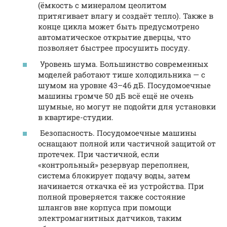
(ёмкость с минералом цеолитом
притягивает влагу и создаёт тепло). Также в
конце цикла может быть предусмотрено
автоматическое открытие дверцы, что
позволяет быстрее просушить посуду.
Уровень шума. Большинство современных
моделей работают тише холодильника — с
шумом на уровне 43–46 дБ. Посудомоечные
машины громче 50 дБ всё ещё не очень
шумные, но могут не подойти для установки
в квартире-студии.
Безопасность. Посудомоечные машины
оснащают полной или частичной защитой от
протечек. При частичной, если
«контрольный» резервуар переполнен,
система блокирует подачу воды, затем
начинается откачка её из устройства. При
полной проверяется также состояние
шлангов вне корпуса при помощи
электромагнитных датчиков, таким