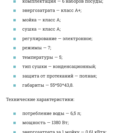
комплектация — 6 наборов посуды;
энергозатрата — класс А+;
мойка — класс А;
сушка — класс А;
регулирование — электронное;
режимы — 7;
температуры — 5;
тип сушки — конденсационный;
защита от протеканий — полная;
габариты — 55*50*43,8.
Технические характеристики:
потребление воды — 6,5 л;
мощность — 1380 Вт;
энергозатрата за 1 мойку — 0,61 кВтч;