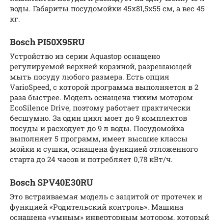
воды. Габариты посудомойки 45х81,5х55 см, а вес 45
кг.
Bosch PI50X95RU
Устройство из серии Aquastop оснащено
регулируемой верхней корзиной, разрешающей
мыть посуду любого размера. Есть опция
VarioSpeed, с которой программа выполняется в 2
раза быстрее. Модель оснащена тихим мотором
EcoSilence Drive, поэтому работает практически
бесшумно. За один цикл моет до 9 комплектов
посуды и расходует до 9 л воды. Посудомойка
выполняет 5 программ, имеет высшие классы
мойки и сушки, оснащена функцией отложенного
старта до 24 часов и потребляет 0,78 кВт/ч.
Bosch SPV40E30RU
Это встраиваемая модель с защитой от протечек и
функцией «Родительский контроль». Машина
оснащена «умным» инверторным мотором, который