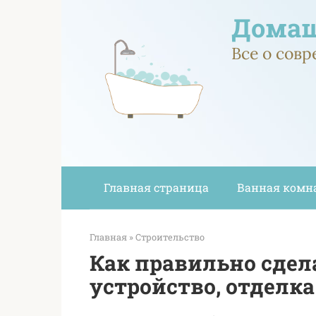
Перейти
Домаш
к
контенту
Все о сов
Главная страница
Ванная комн
Главная
»
Строительство
Как правильно сдела
устройство, отделка