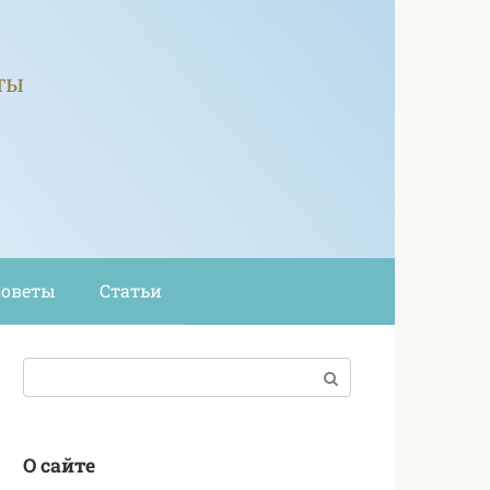
ты
Советы
Статьи
Поиск:
О сайте