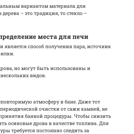
мальным вариантом материала для
 дерева – это традиция, то стекло –
пределение места для печи
 является способ получения пара, источник
рилки.
ова, но могут быть использованы и
 нескольких видов.
еповторимую атмосферу в бане. Даже тот
т периодической очистки от сажи камней, не
 принятия банной процедуры. Чтобы снизить
ять осиновые дрова в качестве топлива. Для
ры требуется постоянно следить за