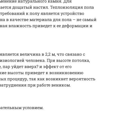
енение натурального камня. Для
ается дощатый настил. Теплоизоляция пола
 требований к полу является устройство
на в качестве материала для пола – не самый
ная влажность приведет к ее деформации и
вляется величина в 2,2 м, что связано с
зиологией человека. При высоте потолка,
пар уйдет вверх? и эффект от его
ение высоты приведет к возникновению
х процедур, так как возникнет вероятность
затруднения при работе веником.
зательным условием.