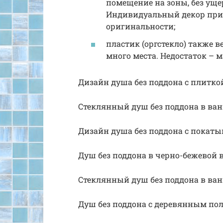
помещение на зоны, без уще
Индивидуальный декор при
оригинальности;
пластик (оргстекло) также в
много места. Недостаток – м
Дизайн душа без поддона с плитко
Стеклянный душ без поддона в ва
Дизайн душа без поддона с покат
Душ без поддона в черно-бежевой 
Стеклянный душ без поддона в ва
Душ без поддона с деревянным по