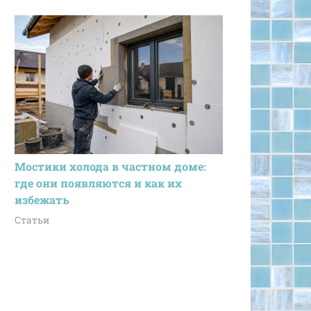
Мостики холода в частном доме:
где они появляются и как их
избежать
Статьи