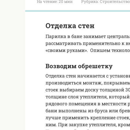
На чтение:
20 мин
Рубрика:
Строительство
Отделка стен
Парилка в бане занимает центральн
рассматривать применительно к не
«своими руками». Опишем техноло
Возводим обрешетку
Отделка стен начинается с установ
производиться монтаж, покрываем
стоек выбираем доску толщиной 30
толщине слоя утеплителя, который д
рядового помещения в местности 
бани выполнены из бруса или бревн
лучше применить крепление стоек
ним. При закупке утеплителя, кро