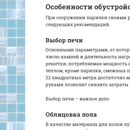
Особенности обустрой
При сооружении парилки своими 
следующих рекомендаций.
Выбор печи
Основными параметрами, от которы
число камней и длительность нагр
решетки, потребляемая мощность а
теплом, кроме парилки, смежных
22 квадратных метра достаточно м
руками позволит снизить затраты 
Выбор печи – важное дело
Облицовка пола
В качестве материала для полов 