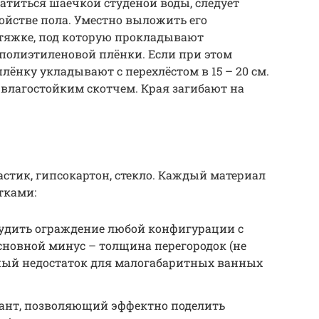
катиться шаечкой студёной воды, следует
ойстве пола. Уместно выложить его
стяжке, под которую прокладывают
полиэтиленовой плёнки. Если при этом
лёнку укладывают с перехлёстом в 15 – 20 см.
лагостойким скотчем. Края загибают на
стик, гипсокартон, стекло. Каждый материал
тками:
рудить ограждение любой конфигурации с
новной минус – толщина перегородок (не
енный недостаток для малогабаритных ванных
ант, позволяющий эффектно поделить