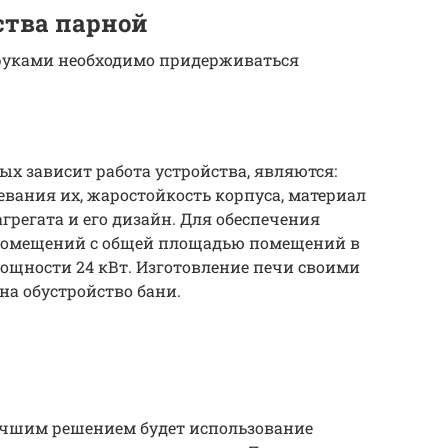
ства парной
руками необходимо придерживаться
х зависит работа устройства, являются:
евания их, жаростойкость корпуса, материал
грегата и его дизайн. Для обеспечения
 помещений с общей площадью помещений в
ощности 24 кВт. Изготовление печи своими
на обустройство бани.
лучшим решением будет использование