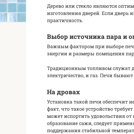
Дерево или стекло являются опти
изготовления дверей. Если дверь из
практичность.
Выбор источника пара и о
Важным фактором при выборе печи
энергии и размеры помещения па
Традиционным топливом служат др
электричество, и газ. Печи бывают
На дровах
Установка такой печи обеспечит н
факт, что такое устройство требуе
может испортить удовольствия от
образование сажи, следует примен
поддержания стабильной температу