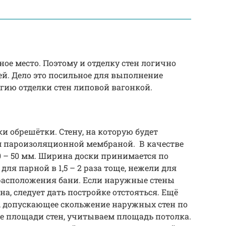
ое место. Поэтому и отделку стен логично
й. Дело это посильное для выполнение
гию отделки стен липовой вагонкой.
ки обрешётки. Стену, на которую будет
 пароизоляционной мембраной. В качестве
 – 50 мм. Ширина доски принимается по
ля парной в 1,5 – 2 раза тоще, нежели для
расположения бани. Если наружные стены
а, следует дать постройке отстояться. Ещё
, допускающее скольжение наружных стен по
ме площади стен, учитываем площадь потолка.