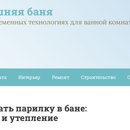
няя баня
ременных технологиях для ванной комна
ата
Интерьер
Ремонт
Строительство
ть парилку в бане:
 и утепление