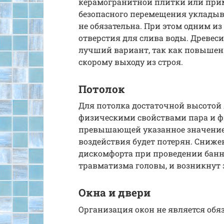
керамогранитной плитки или прим
безопасного перемещения укладыв
не обязательна. При этом одним из
отверстия для слива воды. Древеси
лучший вариант, так как повышен
скорому выходу из строя.
Потолок
Для потолка достаточной высотой я
физическими свойствами пара и фи
превышающей указанное значение, 
воздействия будет потерян. Сниж
дискомфорта при проведении банны
травматизма головы, и возникнут 
Окна и двери
Организация окон не является обя