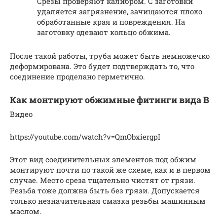
Срезы проверяют калибром. С заготовки
удаляется загрязнение, зачищаются плохо
обработанные края и повреждения. На
заготовку одевают кольцо обжима.
После такой работы, труба может быть немножечко
деформирована. Это будет подтверждать то, что
соединение проделано герметично.
Как монтируют обжимные фитинги вида В
Видео
https://youtube.com/watch?v=QmObxiergpI
Этот вид соединительных элементов под обжим
монтируют почти по такой же схеме, как и в первом
случае. Место среза тщательно чистят от грязи.
Резьба тоже должна быть без грязи. Допускается
только незначительная смазка резьбы машинным
маслом.