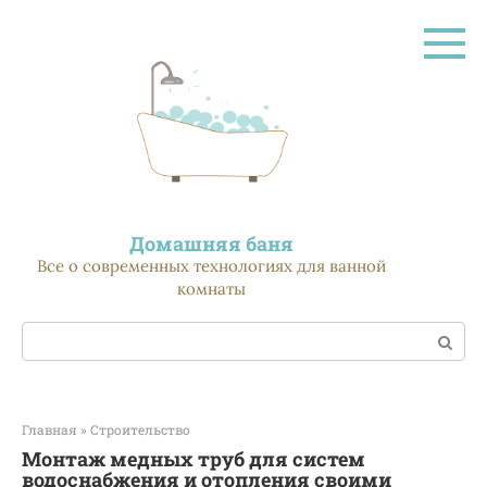
Перейти
к
контенту
Домашняя баня
Все о современных технологиях для ванной
комнаты
Поиск:
Главная
»
Строительство
Монтаж медных труб для систем
водоснабжения и отопления своими