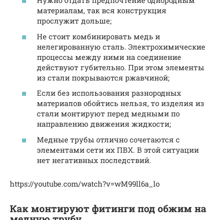
Нужно отдать предпочтение однородным
материалам, так вся конструкция
прослужит дольше;
Не стоит комбинировать медь и
нелегированную сталь. Электрохимические
процессы между ними на соединение
действуют губительно. При этом элементы
из стали покрываются ржавчиной;
Если без использования разнородных
материалов обойтись нельзя, то изделия из
стали монтируют перед медными по
направлению движения жидкости;
Медные трубы отлично сочетаются с
элементами сети их ПВХ. В этой ситуации
нет негативных последствий.
https://youtube.com/watch?v=wM99ll6a_lo
Как монтируют фитинги под обжим на
медную трубу