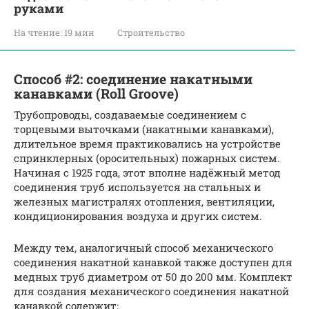
руками
На чтение:
19 мин
Строительство
Способ #2: соединение накатными
канавками (Roll Groove)
Трубопроводы, создаваемые соединением с
торцевыми выточками (накатными канавками),
длительное время практиковались на устройстве
спринклерных (оросительных) пожарных систем.
Начиная с 1925 года, этот вполне надёжный метод
соединения труб используется на стальных и
железных магистралях отопления, вентиляции,
кондиционирования воздуха и других систем.
Между тем, аналогичный способ механического
соединения накатной канавкой также доступен для
медных труб диаметром от 50 до 200 мм. Комплект
для создания механического соединения накатной
канавкой содержит: