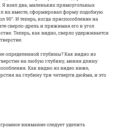
. Я взял два, маленьких прямоугольных
ил их вместе, сформировал форму подобную
ол 90°. И теперь, когда приспособление на
ите сверло-дрель и прижимая его в угол
тие. Теперь, как видно, сверло удерживается
тверстие.
ие определенной глубины? Как видно из
верстие на любую глубину, меняя длину
особления. Как видно из видео ниже,
рстия на глубину три четверти дюйма, и это
огромное внимание следует уделить