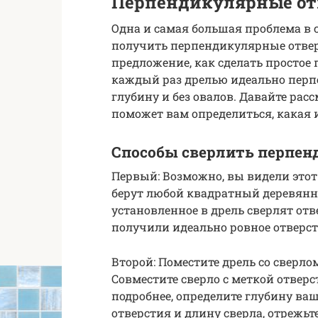
Перпендикулярные от
Одна и самая большая проблема в 
получить перпендикулярные отверс
предложение, как сделать простое
каждый раз дрелью идеально перп
глубину и без овалов. Давайте рас
поможет вам определиться, какая 
Способы сверлить перпен
Первый: Возможно, вы видели этот
берут любой квадратный деревянн
установленное в дрель сверлят отве
получили идеально ровное отверст
Второй: Поместите дрель со сверло
Совместите сверло с меткой отверс
подробнее, определите глубину ва
отверстия и длину сверла, отреж