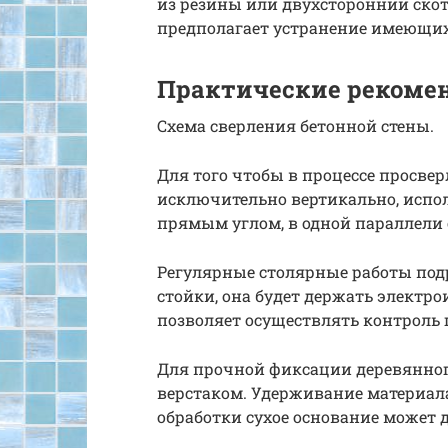
из резины или двухсторонний скот
предполагает устранение имеющих
Практические рекоме
Схема сверления бетонной стены.
Для того чтобы в процессе просве
исключительно вертикально, испол
прямым углом, в одной параллели 
Регулярные столярные работы под
стойки, она будет держать электр
позволяет осуществлять контроль 
Для прочной фиксации деревянног
верстаком. Удерживание материала 
обработки сухое основание может д