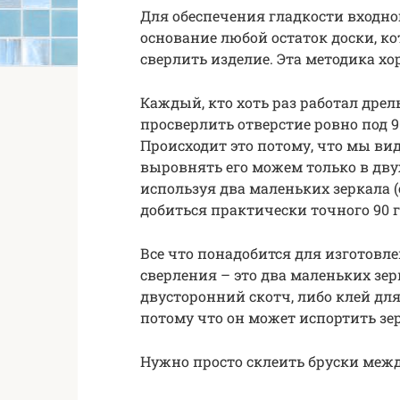
Для обеспечения гладкости входно
основание любой остаток доски, 
сверлить изделие. Эта методика хо
Каждый, кто хоть раз работал дрел
просверлить отверстие ровно под 
Происходит это потому, что мы вид
выровнять его можем только в дву
используя два маленьких зеркала (
добиться практически точного 90 
Все что понадобится для изготов
сверления – это два маленьких зер
двусторонний скотч, либо клей дл
потому что он может испортить зе
Нужно просто склеить бруски между