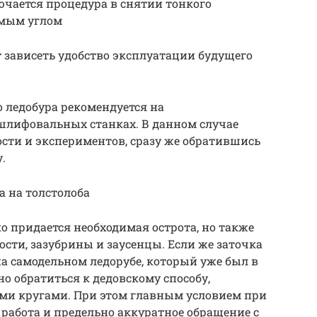
чается процедура в снятии тонкого
имым углом
 зависеть удобство эксплуатации будущего
 ледобура рекомендуется на
лифовальных станках. В данном случае
ости и экспериментов, сразу же обратившись
.
а на толстолоба
о придается необходимая острота, но также
ти, зазубрины и заусенцы. Если же заточка
а самодельном ледорубе, который уже был в
о обратиться к дедовскому способу,
ыми кругами. При этом главным условием при
 работа и предельно аккуратное обращение с