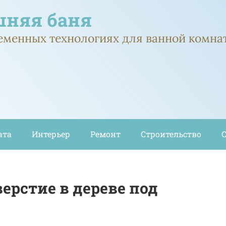
няя баня
ременных технологиях для ванной комна
ата
Интерьер
Ремонт
Строительство
ерстие в дереве под