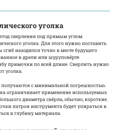
лического уголка
етод сверления под прямым углом
ческого уголка. Для этого нужно поставить
бы сгиб находился точно в месте будущего
ованное в дрели или шуруповёрте
ибу примочки по всей длине. Сверлить нужно
т уголка.
ия получаются с минимальной погрешностью.
олка ограничивает применение используемых
большого диаметра свёрла, обычно, короткие.
очки патрон инструмента будет упираться в
ться в глубину материала.