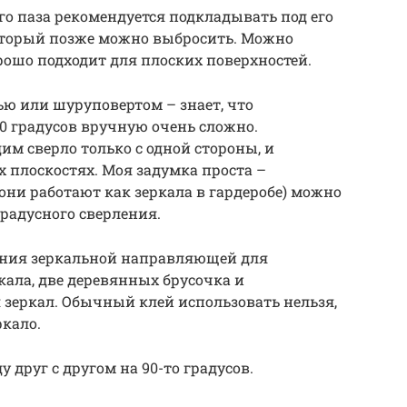
го паза рекомендуется подкладывать под его
который позже можно выбросить. Можно
рошо подходит для плоских поверхностей.
ью или шуруповертом – знает, что
90 градусов вручную очень сложно.
им сверло только с одной стороны, и
х плоскостях. Моя задумка проста –
они работают как зеркала в гардеробе) можно
градусного сверления.
ления зеркальной направляющей для
кала, две деревянных брусочка и
я зеркал. Обычный клей использовать нельзя,
ркало.
 друг с другом на 90-то градусов.