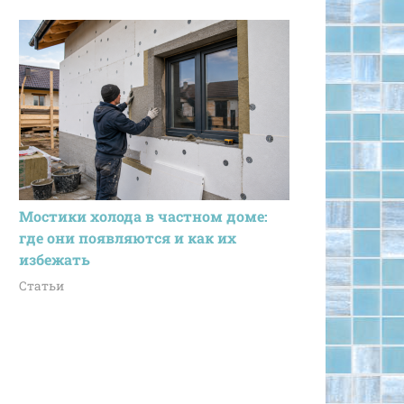
Мостики холода в частном доме:
где они появляются и как их
избежать
Статьи