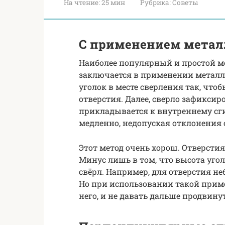
На чтение:
25 мин
Рубрика:
Советы
С применением метал
Наиболее популярный и простой м
заключается в применении металли
уголок в месте сверления так, что
отверстия. Далее, сверло зафиксир
прикладывается к внутреннему сг
медленно, недопуская отклонения о
Этот метод очень хорош. Отверст
Минус лишь в том, что высота уг
свёрл. Например, для отверстия не
Но при использовании такой прим
него, и не давать дальше продвину