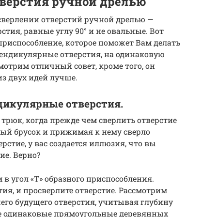
верстия ручной дрелью
сверлении отверстий ручной дрелью —
тия, равные углу 90° и не овальные. Вот
 приспособление, которое поможет Вам делать
ендикулярные отверстия, на одинаковую
смотрим отличный совет, кроме того, он
из двух идей лучше.
дикулярные отверстия.
 трюк, когда прежде чем сверлить отверстие
ый брусок и прижимая к нему сверло
рстие, у вас создается иллюзия, что вы
ие. Верно?
м в угол «Т» образного приспособления.
тия, и просверлите отверстие. Рассмотрим
шего будущего отверстия, учитывая глубину
ьте одинаковые прямоугольные деревянных