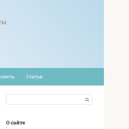
ты
Советы
Статьи
Поиск:
О сайте