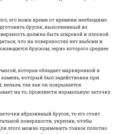
лго, его ножи время от времени необходимо
подготовить брусок, выполненный из
оверхность должна быть широкой и плоской.
иться, что на поверхностях нет выбоин и
оизводится бруском, зерно которого среднее
магой, которая обладает маркировкой в
ь камень, который был задействован при
, нельзя, так как он покрывается
ывает на то, произвести нормальную заточку
аточки абразивный брусок, то его стоит
тальной поверхности, укрепив, чтобы
Для этого можно применить тонкое полотно