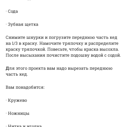
· Сода
· Зубная щетка
Снимите шнурки и погрузите переднюю часть кед
на 1/3 в краску. Намочите тряпочку и распределите
краску тряпочкой. Повесьте, чтобы краска высохла.
После высыхания почистите подошву водой с содой.
Д
ля этого проекта вам надо вырезать переднюю
часть кед.
Вам понадобится:
· Кружево
· Ножницы
· Нитка и иголка