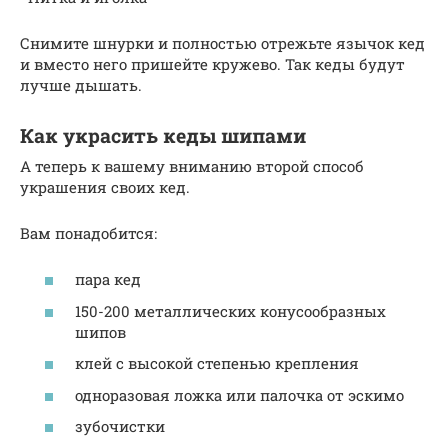
Снимите шнурки и полностью отрежьте язычок кед
и вместо него пришейте кружево. Так кеды будут
лучше дышать.
Как украсить кеды шипами
А теперь к вашему вниманию второй способ
украшения своих кед.
Вам понадобится:
пара кед
150-200 металлических конусообразных
шипов
клей с высокой степенью крепления
одноразовая ложка или палочка от эскимо
зубочистки