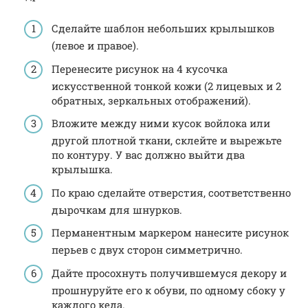
Сделайте шаблон небольших крылышков
(левое и правое).
Перенесите рисунок на 4 кусочка
искусственной тонкой кожи (2 лицевых и 2
обратных, зеркальных отображений).
Вложите между ними кусок войлока или
другой плотной ткани, склейте и вырежьте
по контуру. У вас должно выйти два
крылышка.
По краю сделайте отверстия, соответственно
дырочкам для шнурков.
Перманентным маркером нанесите рисунок
перьев с двух сторон симметрично.
Дайте просохнуть получившемуся декору и
прошнуруйте его к обуви, по одному сбоку у
каждого кеда.