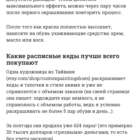
максимального эффекта, можно через пару часов
после первого окрашивания повторить процесс.
После того как краска полностью высохнет,
нанесите на обувь ухаживающие средства: крем,
масло или воск.
Какие расписные кеды лучше всего
покупают
Одна художница из Тайваня
(etsy.com/shop/custompaintingshoes) раскрашивает
кеды и тапочки в стиле аниме и уже не
справляется с объемом заказов (на своей странице
она пишет: подождите еще немного, я не
справляюсь с объемом работы, ведь я успеваю
раскрашивать не более 5 пар обуви в день…):
За полгода она продала уже 624 пары! (это примерно
30 тысяч долларов «грязными» деньгами, то есть
без учета расходов)