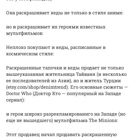
Она раскрашивает кеды не только в стиле аниме:
но и раскрашивает их героями известных
мультфильмов:
Неплохо покупают и кеды, расписанные в
космическом стиле:
Раскрашенные тапочки и кеды продает не только
вышеуказанная жительница Тайваня (и несколько
ее последователей из Азии), но и житель Турции
(etsy.com/shop/denimtrend). Его основные сюжеты —
Doctor Who (Доктор Кто — популярный на Западе
сериал):
и герои широко разрекламированнго на Западе (но
еще не вышедшего) мультфильма The Minions:
Этот продавец начал продавать раскрашенную