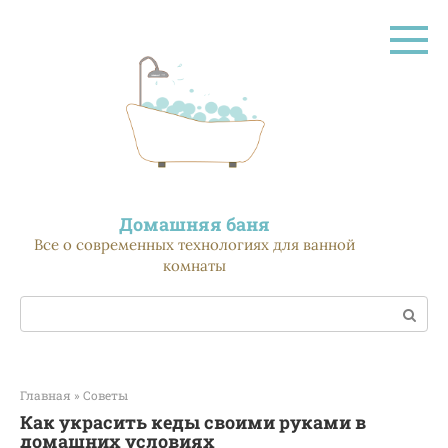
Перейти
к
контенту
Домашняя баня
Все о современных технологиях для ванной
комнаты
Поиск:
Главная
»
Советы
Как украсить кеды своими руками в
домашних условиях