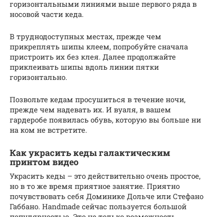
горизонтальными линиями выше первого ряда в
носовой части кеда.
В труднодоступных местах, прежде чем
прикреплять шипы клеем, попробуйте сначала
пристроить их без клея. Далее продолжайте
приклеивать шипы вдоль линии пятки
горизонтально.
Позвольте кедам просушиться в течение ночи,
прежде чем надевать их. И вуаля, в вашем
гардеробе появилась обувь, которую вы больше ни
на ком не встретите.
Как украсить кеды галактическим
принтом видео
Украсить кеды – это действительно очень простое,
но в то же время приятное занятие. Приятно
почувствовать себя Доминике Дольче или Стефано
Габбано. Handmade сейчас пользуется большой
популярностью. Это не только возможность