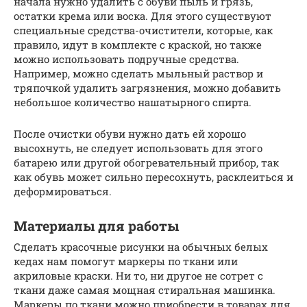
начала нужно удалить с обуви пыль и грязь,
остатки крема или воска. Для этого существуют
специальные средства-очистители, которые, как
правило, идут в комплекте с краской, но также
можно использовать подручные средства.
Например, можно сделать мыльный раствор и
тряпочкой удалить загрязнения, можно добавить
небольшое количество нашатырного спирта.
После очистки обуви нужно дать ей хорошо
высохнуть, не следует использовать для этого
батарею или другой обогревательный прибор, так
как обувь может сильно пересохнуть, расклеиться и
деформироваться.
Материалы для работы
Сделать красочные рисунки на обычных белых
кедах нам помогут маркеры по ткани или
акриловые краски. Ни то, ни другое не сотрет с
ткани даже самая мощная стиральная машинка.
Маркеры по ткани можно приобрести в товарах для