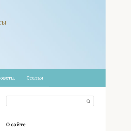
ты
Советы
Статьи
Поиск:
О сайте