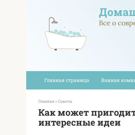
Перейти
Домаш
к
контенту
Все о сов
Главная страница
Ванная комн
Главная
»
Советы
Как может пригодит
интересные идеи