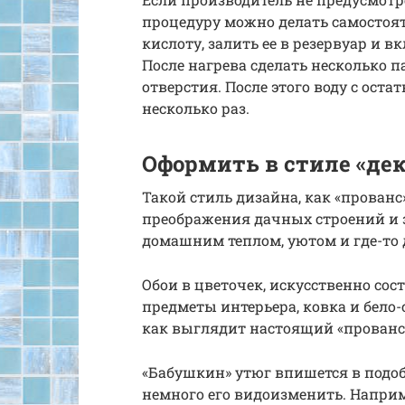
процедуру можно делать самостоят
кислоту, залить ее в резервуар и
После нагрева сделать несколько 
отверстия. После этого воду с ост
несколько раз.
Оформить в стиле «де
Такой стиль дизайна, как «прованс
преображения дачных строений и з
домашним теплом, уютом и где-то
Обои в цветочек, искусственно со
предметы интерьера, ковка и бело-
как выглядит настоящий «прованс
«Бабушкин» утюг впишется в подоб
немного его видоизменить. Наприм