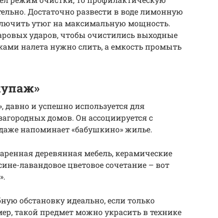
ельно. Достаточно развести в воде лимонную
 включить утюг на максимальную мощность.
паровых ударов, чтобы очистились выходные
атками налета нужно слить, а емкость промыть
купаж»
», давно и успешно используется для
агородных домов. Он ассоциируется с
 даже напоминает «бабушкино» жилье.
старенная деревянная мебель, керамические
сине-лавандовое цветовое сочетание – вот
».
ную обстановку идеально, если только
ер, такой предмет можно украсить в технике