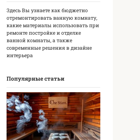
Здесь Вы узнаете как бюджетно
отремонтировать ванную комнату,
какие материалы использовать при
ремонте постройке и отделке
ванной комнаты, а также
современные решения в дизайне
интерьера
Популярные статьи