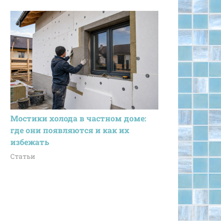
Мостики холода в частном доме:
где они появляются и как их
избежать
Статьи