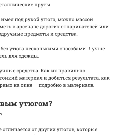
еталлические пруты.
 имея под рукой утюга, можно массой
меть в арсенале дорогих отпаривателей или
подручные предметы и средства.
 без утюга несколькими способами. Лучше
ель для одежды.
дручные средства. Как их правильно
тонкий материал и добиться результата, как
рямо на окне — подробно в материале.
овым утюгом?
?
 отличается от других утюгов, которые