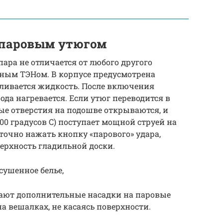
 паровым утюгом
ара не отличается от любого другого
ьным ТЭНом. В корпусе предусмотрена
аливается жидкость. После включения
ода нагревается. Если утюг переводится в
ые отверстия на подошве открываются, и
100 градусов C) поступает мощной струей на
точно нажать кнопку «парового» удара,
ерхность гладильной доски.
сушенное белье,
ают дополнительные насадки на паровые
а вешалках, не касаясь поверхности.