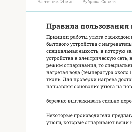
На чтение:
24 мин
Рубрика:
Советы
Правила пользования
Принцип работы утюга с выходом п
бытового устройства с нагревател
специальная емкость, в которую з
устройства в электрическую сеть, в
режим отпаривания, то специальн
нагретая вода (температура около 
ткань. Для проверки нагрева доста
направляя основание утюга на пов
бережно выглаживать сильно пере
Некоторые производители предлаг
утюги, которые отпаривают вещи н