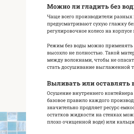
Можно ли гладить без во
Чаще всего производители разных
предусматривают сухую глажку без
регулировочное колесо на корпусе
Режим без воды можно применять 
высохло не полностью. Такой мате
между волокнами, чтобы не опас
стать досушивание выглаженной т
Выливать или оставлять 
Осушение внутреннего контейнера 
базовое правило каждого произво
значительно продляет ресурс емко
остатков жидкости на стенках мож
плохо очищенной воде) или кальц