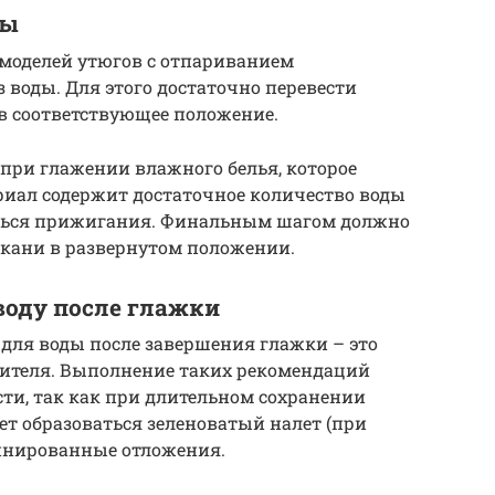
ды
 моделей утюгов с отпариванием
 воды. Для этого достаточно перевести
 в соответствующее положение.
при глажении влажного белья, которое
риал содержит достаточное количество воды
аться прижигания. Финальным шагом должно
кани в развернутом положении.
воду после глажки
для воды после завершения глажки – это
дителя. Выполнение таких рекомендаций
сти, так как при длительном сохранении
ет образоваться зеленоватый налет (при
инированные отложения.