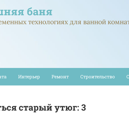
няя баня
ременных технологиях для ванной комна
ата
Интерьер
Ремонт
Строительство
ься старый утюг: 3