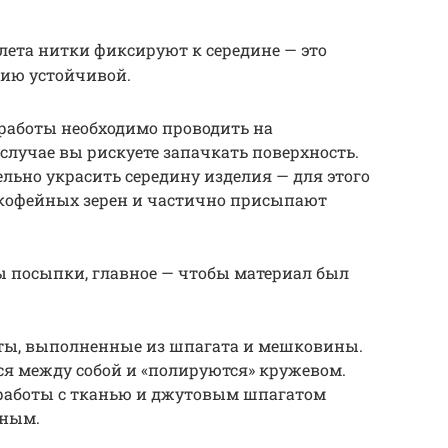
лета нитки фиксируют к середине — это
цию устойчивой.
 работы необходимо проводить на
случае вы рискуете запачкать поверхность.
ьно украсить середину изделия — для этого
кофейных зерен и частично присыпают
ы посыпки, главное — чтобы материал был
ты, выполненные из шпагата и мешковины.
я между собой и «полируются» кружевом.
работы с тканью и джутовым шпагатом
жным.