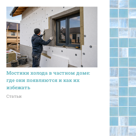
Мостики холода в частном доме:
где они появляются и как их
избежать
Статьи