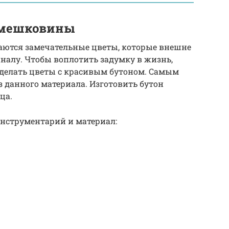
з мешковины
ются замечательные цветы, которые внешне
алу. Чтобы воплотить задумку в жизнь,
сделать цветы с красивым бутоном. Самым
 данного материала. Изготовить бутон
ца.
инструментарий и материал: