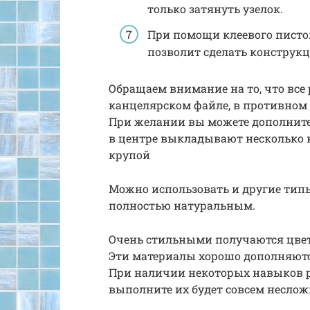
только затянуть узелок.
При помощи клеевого писто
позволит сделать конструк
Обращаем внимание на то, что все
канцелярском файле, в противном 
При желании вы можете дополнител
в центре выкладывают несколько 
крупой
Можно использовать и другие тип
полностью натуральным.
Очень стильными получаются цве
Эти материалы хорошо дополняютс
При наличии некоторых навыков 
выполните их будет совсем несло