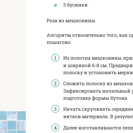
3 бусинки.
Роза из мешковины
Алгоритм относительно того, как
пошагово:
Из полотна мешковины приг
и шириной 6-8 см. Предвар
полоску и установить мерки
Сложить полоску из мешков
Зафиксировать начальный у
подготовка формы бутона.
Начать скручивать середин
витков материала. В результ
Далее изготавливаются лепе