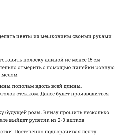
 сделать цветы из мешковины своими руками
отовить полоску длиной не менее 15 см
ительно отмерить с помощью линейки ровную
 мелом.
ины пополам вдоль всей длины.
голок стежком. Далее будет производиться
ку будущей розы. Внизу прошить несколько
ате выйдет рулетик из 2-3 витков.
стки. Постепенно подворачивая ленту