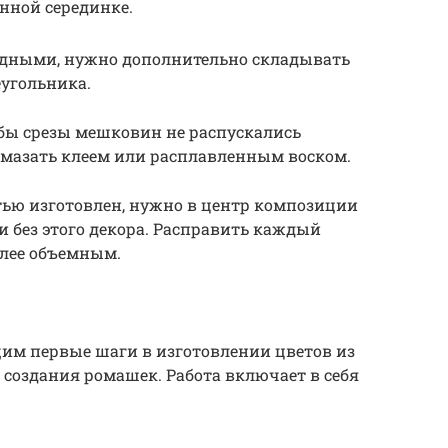
нной серединке.
одными, нужно дополнительно складывать
еугольника.
бы срезы мешковин не распускались
омазать клеем или расплавленным воском.
стью изготовлен, нужно в центр композиции
и без этого декора. Расправить каждый
олее объемным.
м первые шаги в изготовлении цветов из
с создания ромашек. Работа включает в себя