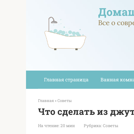
Перейти
Домаш
к
контенту
Все о сов
Главная страница
Ванная комн
Главная
»
Советы
Что сделать из джу
На чтение:
20 мин
Рубрика:
Советы