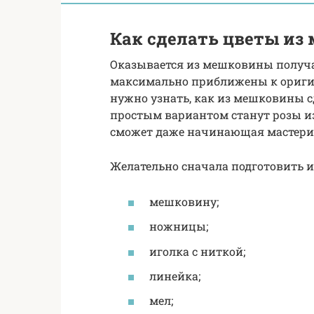
Как сделать цветы и
Оказывается из мешковины получа
максимально приближены к оригин
нужно узнать, как из мешковины 
простым вариантом станут розы из
сможет даже начинающая мастери
Желательно сначала подготовить 
мешковину;
ножницы;
иголка с ниткой;
линейка;
мел;