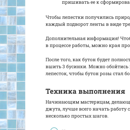
пришивать ее к сформирова
Чтобы лепестки получились прир
каждый подворот ленты в виде тр
Дополнительная информация! Что
в процессе работы, можно края пр
После того, как бутон будет полно
вшить 3 бусинки. Можно обойтись 
лепесток, чтобы бутон розы стал б
Техника выполнения
Начинающим мастерицам, делающи
джута, лучше всего начать работу 
несколько простых шагов.