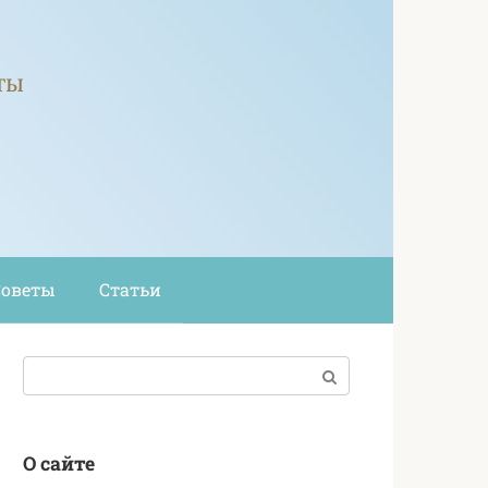
ты
Советы
Статьи
Поиск:
О сайте