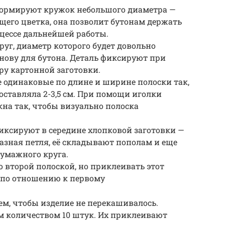
формируют кружок небольшого диаметра —
ущего цветка, она позволит бутонам держать
цессе дальнейшей работы.
руг, диаметр которого будет довольно
нову для бутона. Деталь фиксируют при
ру картонной заготовки.
 одинаковые по длине и ширине полоски так,
ставляла 2-3,5 см. При помощи иголки
на так, чтобы визуально полоска
фиксируют в середине хлопковой заготовки —
разная петля, её складывают пополам и еще
умажного круга.
о второй полоской, но приклеивать этот
 по отношению к первому
ем, чтобы изделие не перекашивалось.
 количеством 10 штук. Их приклеивают