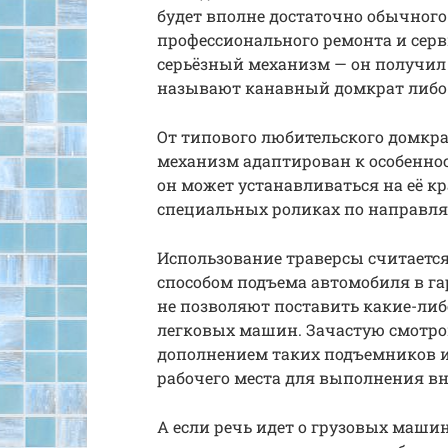
будет вполне достаточно обычного
профессионального ремонта и серв
серьёзный механизм — он получил
называют канавный домкрат либо 
От типового любительского домкра
механизм адаптирован к особеннос
он может устанавливаться на её кр
специальных роликах по направл
Использование траверсы считает
способом подъема автомобиля в га
не позволяют поставить какие-ли
легковых машин. Зачастую смотро
дополнением таких подъемников и 
рабочего места для выполнения вн
А если речь идет о грузовых маши