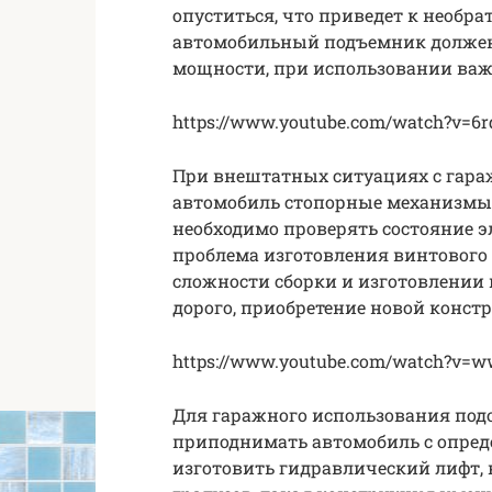
опуститься, что приведет к необ
автомобильный подъемник должен 
мощности, при использовании важ
https://www.youtube.com/watch?v=6
При внештатных ситуациях с гар
автомобиль стопорные механизмы.
необходимо проверять состояние э
проблема изготовления винтового
сложности сборки и изготовлении 
дорого, приобретение новой конст
https://www.youtube.com/watch?v
Для гаражного использования по
приподнимать автомобиль с опред
изготовить гидравлический лифт, 