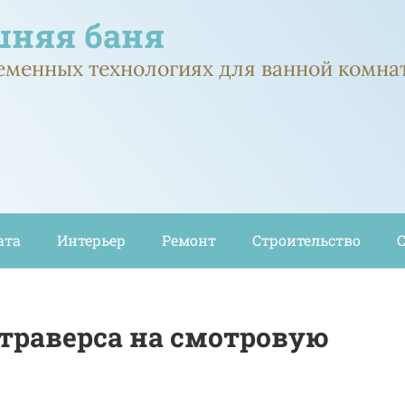
няя баня
ременных технологиях для ванной комна
ата
Интерьер
Ремонт
Строительство
траверса на смотровую