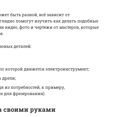
жет быть разной, всё зависит от
глядно помогут изучить как делать подобные
 видео, фото и чертежи от мастеров, которые
я.
зовых деталей:
по которой движется электроинструмент;
 дрели;
я из потребностей, к примеру,
е для фрезерования).
а своими руками