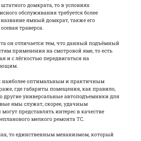
 штатного домкрата, то в условиях
исного обслуживания требуется более
 название ямный домкрат, также его
осевая траверса.
та он отличается тем, что данный подъёмный
тям применения на смотровой яме, то есть
ая и с лёгкостью передвигаться на
яющим.
ся наиболее оптимальным и практичным
раже, где габариты помещения, как правило,
бо другие универсальные автоподъемники для
вые ямы служат, скорее, удачным
могут представлять интерес в качестве
епланового мелкого ремонта ТС.
нах, то единственным механизмом, который