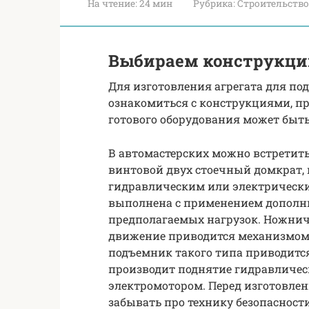
На чтение:
24 мин
Рубрика:
Строительство
Выбираем конструкц
Для изготовления агрегата для п
ознакомиться с конструкциями, п
готового оборудования может быт
В автомастерских можно встретит
винтовой двух стоечный домкрат,
гидравлическим или электрическ
выполнена с применением дополни
предполагаемых нагрузок. Ножнич
движение приводится механизмом
подъемник такого типа приводится
производит поднятие гидравличес
электромотором. Перед изготовлен
забывать про технику безопасности