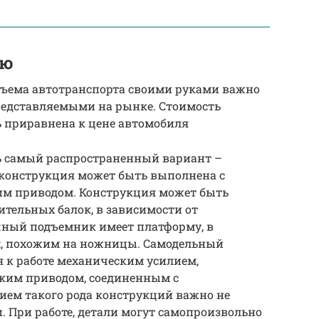
ию
одъема автотранспорта своими руками важно
редставляемыми на рынке. Стоимость
ь приравнена к цене автомобиля
ь самый распространенный вариант –
 конструкция может быть выполнена с
им приводом. Конструкция может быть
тельных балок, в зависимости от
ный подъемник имеет платформу, в
, похожим на ножницы. Самодельный
 к работе механическим усилием,
ким приводом, соединенным с
ием такого рода конструкций важно не
. При работе, детали могут самопроизвольно