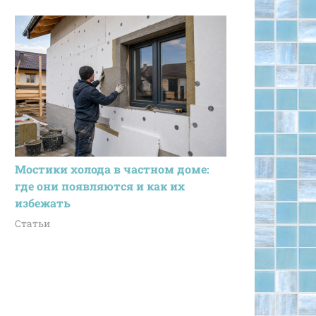
Мостики холода в частном доме:
где они появляются и как их
избежать
Статьи