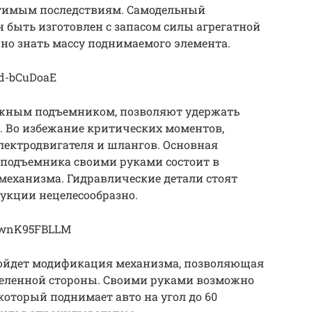
ратимым последствиям. Самодельный
быть изготовлен с запасом силы агрегатной
но знать массу поднимаемого элемента.
rd-bCuDoaE
ажным подъемником, позволяют удержать
 Во избежание критических моментов,
лектродвигателя и шлангов. Основная
 подъемника своими руками состоит в
механизма. Гидравлические детали стоят
рукции нецелесообразно.
=wwnK95FBLLM
дойдет модификация механизма, позволяющая
еленной стороны. Своими руками возможно
который поднимает авто на угол до 60