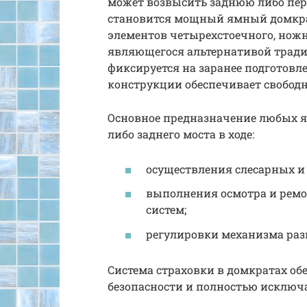
может возвысить заднюю либо пер
становится мощный ямный домкрат.
элементов четырехстоечного, нож
являющегося альтернативой тради
фиксируется на заранее подготовл
конструкции обеспечивает свободн
Основное предназначение любых я
либо заднего моста в ходе:
осуществления слесарных и 
выполнения осмотра и ремо
систем;
регулировки механизма раз
Система страховки в домкратах о
безопасности и полностью исключ