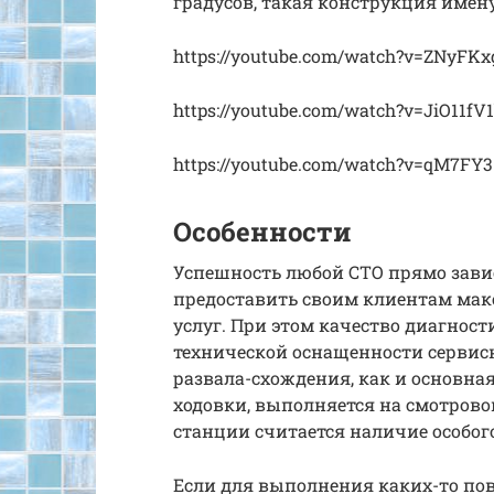
градусов, такая конструкция имен
https://youtube.com/watch?v=ZNyFK
https://youtube.com/watch?v=JiO11f
https://youtube.com/watch?v=qM7FY3
Особенности
Успешность любой СТО прямо зави
предоставить своим клиентам ма
услуг. При этом качество диагнос
технической оснащенности сервисн
развала-схождения, как и основн
ходовки, выполняется на смотрово
станции считается наличие особог
Если для выполнения каких-то п