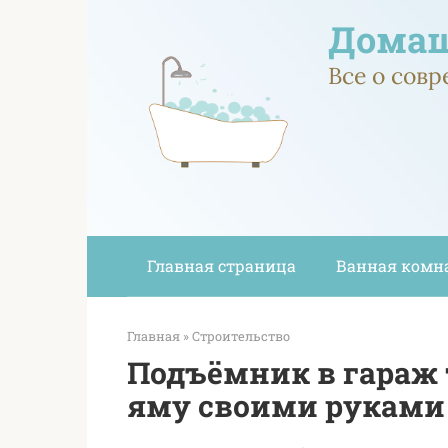
Перейти
Домаш
к
контенту
Все о сов
Главная страница
Ванная комн
Главная
»
Строительство
Подъёмник в гараж 
яму своими руками