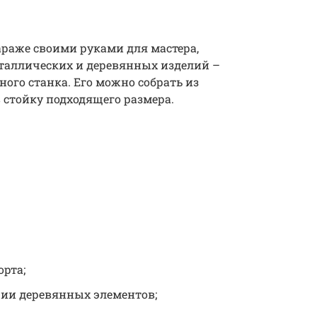
раже своими руками для мастера,
таллических и деревянных изделий –
ого станка. Его можно собрать из
 стойку подходящего размера.
рта;
ции деревянных элементов;