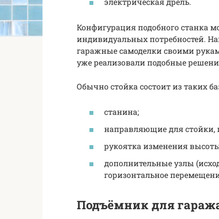
электрическая дрель.
Конфигурация подобного станка мо
индивидуальных потребностей. На
гаражные самоделки своими руками
уже реализовали подобные решени
Обычно стойка состоит из таких ба
станина;
направляющие для стойки, 
рукоятка изменения высоты
дополнительные узлы (исход
горизонтальное перемещени
Подъёмник для гараж