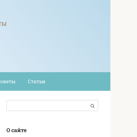
ты
Советы
Статьи
Поиск:
О сайте