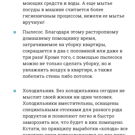
моющих средств и воды. А еще мытье
посуды в машине считается более
гигиеничным процессом, нежели ее мытье
вручную!
Пылесос. Благодаря этому расторопному
домашнему помощнику время,
затрачиваемое на уборку квартиры,
сокращается в два с половиной или даже в
три раза! Кроме того, с помощью пылесоса
можно не только сделать уборку, но и
увлажнить воздух в квартире, а также
побелить стены либо потолок.
Холодильник. Без холодильника сегодня не
мыслит своей жизни ни один человек.
Холодильники вместительны, оснащены
специальными отсеками для разного рода
продуктов и позволяют легко и быстро
заморозить все, что будет в них помещено.
Кстати, по принципу выработки «холода» все
холодильники подразделяются на два типа: