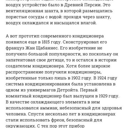
воздух устройство было в Древней Персии. Это
вентиляционная шахта, в которой размещались
пористые сосуды с водой: проходя через шахту,
воздух охлаждался и насыщался влагой.
А вот прототип современного кондиционера
появился еще в 1815 году. Сконструировал его
француз Жан Щабаннес. Его изобретение не
получило большой популярности, но поскольку он
запатентовал свое детище, то и остался в истории
создателем кондиционера. Хотя более широкое
распространение получили кондиционеры,
изобретенные только лишь в 1902 году. В 1924 году
система кондиционирования была установлена в
одном из универмагов Детройта. Первый
комнатный кондиционер был выпущен в 1929 году.
В качестве охлаждающего элемента в нем
использовался аммиак, небезопасный для здоровья
человека. Спустя несколько лет в кондиционерах
стали использовать фреон, безопасный для
окружающих. С тех пор этот прибор