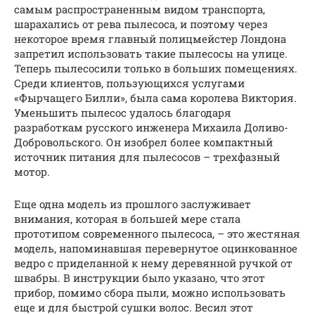
самым распространенным видом транспорта,
шарахались от рева пылесоса, и поэтому через
некоторое время главный полицмейстер Лондона
запретил использовать такие пылесосы на улице.
Теперь пылесосили только в больших помещениях.
Среди клиентов, пользующихся услугами
«Фырчащего Билли», была сама королева Виктория.
Уменьшить пылесос удалось благодаря
разработкам русского инженера Михаила Доливо-
Добровольского. Он изобрел более компактный
источник питания для пылесосов – трехфазный
мотор.
Еще одна модель из прошлого заслуживает
внимания, которая в большей мере стала
прототипом современного пылесоса, – это жестяная
модель, напоминавшая перевернутое оцинкованное
ведро с приделанной к нему деревянной ручкой от
швабры. В инструкции было указано, что этот
прибор, помимо сбора пыли, можно использовать
еще и для быстрой сушки волос. Весил этот