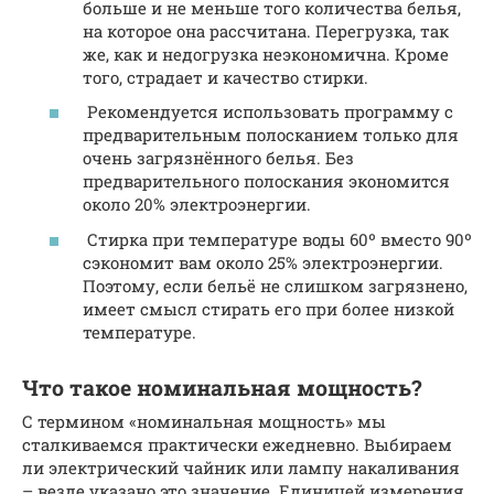
больше и не меньше того количества белья,
на которое она рассчитана. Перегрузка, так
же, как и недогрузка неэкономична. Кроме
того, страдает и качество стирки.
Рекомендуется использовать программу с
предварительным полосканием только для
очень загрязнённого белья. Без
предварительного полоскания экономится
около 20% электроэнергии.
Стирка при температуре воды 60º вместо 90º
сэкономит вам около 25% электроэнергии.
Поэтому, если бельё не слишком загрязнено,
имеет смысл стирать его при более низкой
температуре.
Что такое номинальная мощность?
С термином «номинальная мощность» мы
сталкиваемся практически ежедневно. Выбираем
ли электрический чайник или лампу накаливания
– везде указано это значение. Единицей измерения