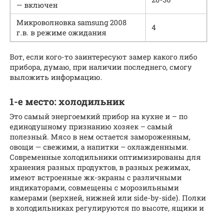
— включен
Микроволновка samsung 2008
4
г.в. в режиме ожидания
Вот, если кого-то заинтересуют замер какого либо
прибора, думаю, при наличии последнего, смогу
выложить информацию.
1-е место: холодильник
Это самый энергоемкий прибор на кухне и – по
единодушному признанию хозяек – самый
полезный. Мясо в нем остается замороженным,
овощи — свежими, а напитки – охлажденными.
Современные холодильники оптимизированы для
хранения разных продуктов, в разных режимах,
имеют встроенные жк-экраны с различными
индикаторами, совмещены с морозильными
камерами (верхней, нижней или side-by-side). Полки
в холодильниках регулируются по высоте, ящики и