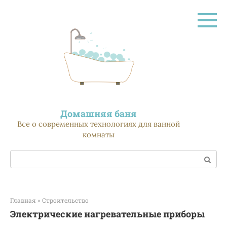
Перейти
к
контенту
Домашняя баня
Все о современных технологиях для ванной
комнаты
Поиск:
Главная
»
Строительство
Электрические нагревательные приборы