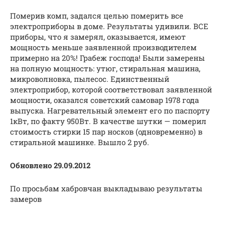
Померив комп, задался целью померить все
электроприборы в доме. Результаты удивили. ВСЕ
приборы, что я замерял, оказывается, имеют
мощность меньше заявленной производителем
примерно на 20%! Грабеж господа! Были замерены
на полную мощность: утюг, стиральная машина,
микроволновка, пылесос. Единственный
электроприбор, которой соответствовал заявленной
мощности, оказался советский самовар 1978 года
выпуска. Нагревательный элемент его по паспорту
1кВт, по факту 950Вт. В качестве шутки — померил
стоимость стирки 15 пар носков (одновременно) в
стиральной машинке. Вышло 2 руб.
Обновлено 29.09.2012
По просьбам хабровчан выкладываю результаты
замеров