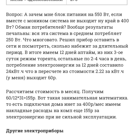
Вопрос: А зачем мне блок питания на 550 Вт, если
вместе с моником система не выходит ну край в 400
Вт? Обман потребителей? Вообще результаты
печальны: вся эта система в среднем потребляет
250 Вт. Что многовато. Решил прибор оставить в
сети и посмотреть, сколько набежит за длительный
период. В итоге имеем 12 дней аптайм, из них 3-ое
суток режим торента, остальные по 2-4 часа в день,
потребление электроэнергии за 12 дней составило
24кВт.ч что в пересчете из стоимости 2.22 за кВт.ч
(у меня) выходит 60р.
Рассчитаем стоимость в месяц. Получим
60/12*31=155р. Вот такая занимательная математика.
то есть подключая дома инет за 400р/мес имеем
накладные расходы на комп еще 155р за
электроэнергию при не сильной эксплуатации.
Другие электроприборы