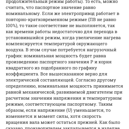
продолжительный режим работы). То есть, можно
считать, что паспортное значение равно
номинальному. Если же электропривод работает в
повторно-кратковременном режиме (ПВ не равно
100%), то такое соответствие не выполняется, так
как времени работы недостаточно для перехода в
установившийся режим, когда увеличение нагрева
компенсируется температурой окружающего
воздуха. В этом случае потребуется нагрузочный
график: номинальная мощность будет равна
произведению паспортного значения P и корня
квадратного из подобранного по графику
коэффициента. Все вышесказанное верно для
электрической составляющей. Согласно другому
определению, номинальная мощность принимается
равной механической, развиваемой двигателем при
расчетном значении напряжения и температурном
режиме, соответствующем паспортному. Таким
образом, если напряжение (U) уменьшается, то
изменяется и момент силы, хотя скорость
вращения вала может остаться прежней. Как было
сказано, производителем закладывается в изделие