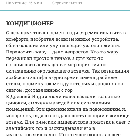
На чтение:
25 мин
Строительство
КОНДИЦИОНЕР.
С незапамятных времен люди стремились жить в
комфорте, изобретая всевозможные устройства,
облегчающие или улучшающие условия жизни.
Переносить жару – дело непростое. Кто-то жару
пережидал просто в теньке, а для кого-то
организовывались целые мероприятия по
охлаждению окружающего воздуха. Так резиденция
арабского халифа в одно время имела двойные
стены, промежуток между которыми заполнялся
снегом, доставленным с гор.
В Древней Индии люди использовали травяные
циновки, смоченные водой для охлаждения
помещений. Эти циновки клали на подоконники, и,
испаряясь, вода охлаждала поступающий в жилище
воздух. Для римских императоров привозили снег с
альпийских гор и раскладывали его в
императорских садах. Интересное охлаждающее