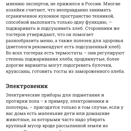
мнению экспертов, не прижился в России. Многие
хозяйки считают, что неоправданно занимать
ограниченное кухонное пространство техникой,
способной выполнять только одну функцию, —
поджаривать и подсушивать хлеб. Сторонники же
тостеров утверждают, что он помогает
разнообразить меню, а также полезен для здоровья
(диетологи рекомендуют есть подсушенный хлеб).
Во всех тостерах есть термостаты – они регулируют
степень поджаривания хлеба; продвинутые, более
дорогие варианты могут подогревать булочки,
круассаны, готовить тосты из замороженного хлеба.
Электровеник
Электрические приборы для подметания и
протирки пола – к примеру, электровеники и
полотеры, – пригодятся только в том случае, если у
вас дома есть маленькие дети или домашние
животные, за которыми часто надо убирать
крупный мусор вроде рассыпанной земли из