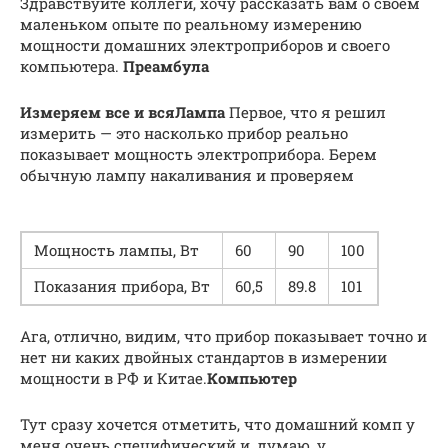
Здравствуйте коллеги, хочу рассказать вам о своем
маленьком опыте по реальному измерению
мощности домашних электроприборов и своего
компьютера.
Преамбула
Измеряем все и вся
Лампа
Первое, что я решил
измерить — это насколько прибор реально
показывает мощность электроприбора. Берем
обычную лампу накаливания и проверяем
Мощность лампы, Вт
60
90
100
Показания прибора, Вт
60,5
89.8
101
Ага, отлично, видим, что прибор показывает точно и
нет ни каких двойных стандартов в измерении
мощности в РФ и Китае.
Компьютер
Тут сразу хочется отметить, что домашний комп у
меня очень специфический и, думаю, у