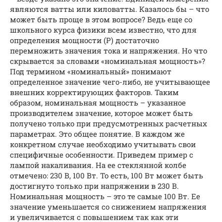
являются ватты или киловатты. Казалось бы – что
может быть проще в этом вопросе? Ведь еще со
школьного курса физики всем известно, что для
определения мощности (P) достаточно
перемножить значения тока и напряжения. Но что
скрывается за словами «номинальная мощность»?
Под термином «номинальный» понимают
определенное значение чего-либо, не учитывающее
внешних корректирующих факторов. Таким
образом, номинальная мощность – указанное
производителем значение, которое может быть
получено только при предусмотренных расчетных
параметрах. Это общее понятие. В каждом же
конкретном случае необходимо учитывать свои
специфичные особенности. Приведем пример с
лампой накаливания. На ее стеклянной колбе
отмечено: 230 В, 100 Вт. То есть, 100 Вт может быть
достигнуто только при напряжении в 230 В.
Номинальная мощность – это те самые 100 Вт. Ее
значение уменьшается со снижением напряжения
и увеличивается с повышением так как эти