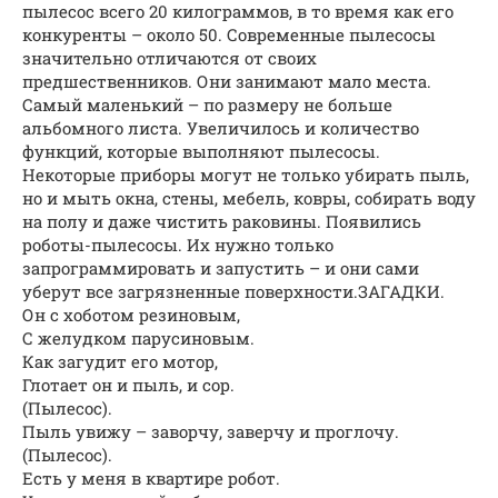
пылесос всего 20 килограммов, в то время как его
конкуренты – около 50. Современные пылесосы
значительно отличаются от своих
предшественников. Они занимают мало места.
Самый маленький – по размеру не больше
альбомного листа. Увеличилось и количество
функций, которые выполняют пылесосы.
Некоторые приборы могут не только убирать пыль,
но и мыть окна, стены, мебель, ковры, собирать воду
на полу и даже чистить раковины. Появились
роботы-пылесосы. Их нужно только
запрограммировать и запустить – и они сами
уберут все загрязненные поверхности.ЗАГАДКИ.
Он с хоботом резиновым,
С желудком парусиновым.
Как загудит его мотор,
Глотает он и пыль, и сор.
(Пылесос).
Пыль увижу – заворчу, заверчу и проглочу.
(Пылесос).
Есть у меня в квартире робот.