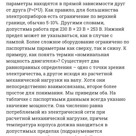
параметры находятся в прямой зависимости друг
от друга (P=I*U). Как правило, для большинства
электроприборов есть ограничение по верхней
границе, обычно 5-10%. Другими словами,
допустима работа при 230 В + 23 В = 253 В. Нижний
предел может не указываться, как в случае с
лампой. Более сложное оборудование ограничено по
паспортным параметрам как сверху, так и снизу. К
примеру, как понять термин «номинальная
мощность двигателя»? Существует два
равноправных определения – одно с точки зрения
электричества, а другое исходя из расчетной
механической нагрузки на валу. Хотя они
непосредственно взаимосвязаны, второе более
простое для понимания. Мы приведем оба. На
табличке с паспортными данными всегда указано
значение мощности. Она численно равна
потребляемой из электрической сети при
расчетной механической нагрузке, причем
температура корпуса должна находиться в
допустимых пределах (подразумевается