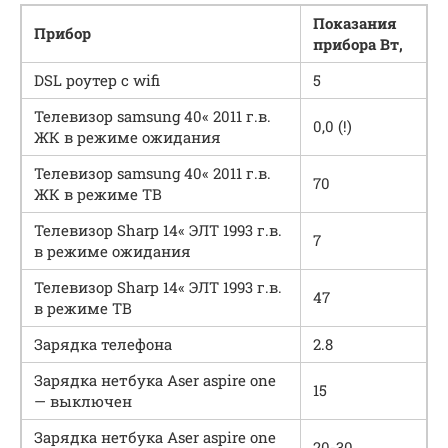
Показания
Прибор
прибора Вт,
DSL роутер с wifi
5
Телевизор samsung 40« 2011 г.в.
0,0 (!)
ЖК в режиме ожидания
Телевизор samsung 40« 2011 г.в.
70
ЖК в режиме ТВ
Телевизор Sharp 14« ЭЛТ 1993 г.в.
7
в режиме ожидания
Телевизор Sharp 14« ЭЛТ 1993 г.в.
47
в режиме ТВ
Зарядка телефона
2.8
Зарядка нетбука Aser aspire one
15
— выключен
Зарядка нетбука Aser aspire one
20-30