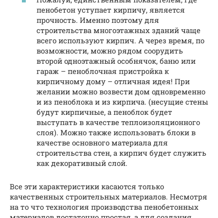
пенобетон уступает кирпичу, является
прочность. Именно поэтому для
строительства многоэтажных зданий чаще
всего используют кирпич. А через время, по
возможности, можно рядом соорудить
второй одноэтажный особнячок, баню или
гараж – пеноблочная пристройка к
кирпичному дому – отличная идея! При
желании можно возвести дом одновременно
и из пеноблока и из кирпича. (несущие стены
будут кирпичные, а пеноблок будет
выступать в качестве теплоизоляционного
слоя). Можно также использовать блоки в
качестве основного материала для
строительства стен, а кирпич будет служить
как декоративный слой.
Все эти характеристики касаются только
качественных строительных материалов. Несмотря
на то что технология производства пенобетонных
материалов достаточно простая, а для создания