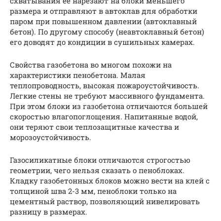
схватывания ее нарезают на блоки меньшего
размера и отправляют в автоклав для обработки
паром при повышенном давлении (автоклавный
бетон). По другому способу (неавтоклавный бетон)
его доводят до кондиции в сушильных камерах.
Свойства газобетона во многом похожи на
характеристики пенобетона. Малая
теплопроводность, высокая пожароустойчивость.
Легкие стены не требуют массивного фундамента.
При этом блоки из газобетона отличаются большей
скоростью влагопоглощения. Напитанные водой,
они теряют свои теплозащитные качества и
морозоустойчивость.
Газосиликатные блоки отличаются строгостью
геометрии, чего нельзя сказать о пеноблоках.
Кладку газобетонных блоков можно вести на клей с
толщиной шва 2-3 мм, пеноблоки только на
цементный раствор, позволяющий нивелировать
разницу в размерах.