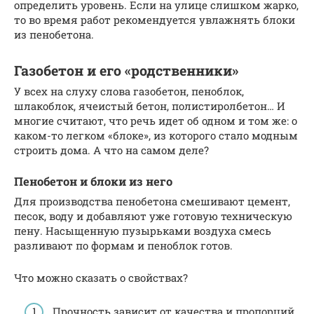
определить уровень. Если на улице слишком жарко,
то во время работ рекомендуется увлажнять блоки
из пенобетона.
Газобетон и его «родственники»
У всех на слуху слова газобетон, пеноблок,
шлакоблок, ячеистый бетон, полистиролбетон… И
многие считают, что речь идет об одном и том же: о
каком-то легком «блоке», из которого стало модным
строить дома. А что на самом деле?
Пенобетон и блоки из него
Для производства пенобетона смешивают цемент,
песок, воду и добавляют уже готовую техническую
пену. Насыщенную пузырьками воздуха смесь
разливают по формам и пеноблок готов.
Что можно сказать о свойствах?
Прочность зависит от качества и пропорций