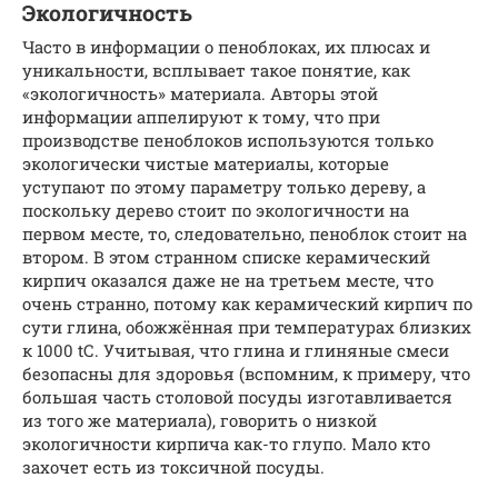
Экологичность
Часто в информации о пеноблоках, их плюсах и
уникальности, всплывает такое понятие, как
«экологичность» материала. Авторы этой
информации аппелируют к тому, что при
производстве пеноблоков используются только
экологически чистые материалы, которые
уступают по этому параметру только дереву, а
поскольку дерево стоит по экологичности на
первом месте, то, следовательно, пеноблок стоит на
втором. В этом странном списке керамический
кирпич оказался даже не на третьем месте, что
очень странно, потому как керамический кирпич по
сути глина, обожжённая при температурах близких
к 1000 tС. Учитывая, что глина и глиняные смеси
безопасны для здоровья (вспомним, к примеру, что
большая часть столовой посуды изготавливается
из того же материала), говорить о низкой
экологичности кирпича как-то глупо. Мало кто
захочет есть из токсичной посуды.