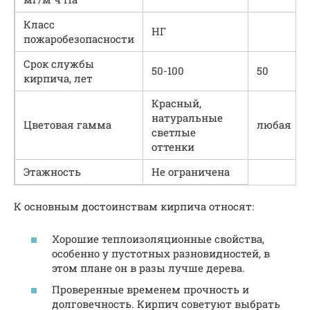
Класс
НГ
пожаробезопасности
Срок службы
50-100
50
кирпича, лет
Красный,
натуральные
Цветовая гамма
любая
светлые
оттенки
Этажность
Не ограничена
К основным достоинствам кирпича относят:
Хорошие теплоизоляционные свойства,
особенно у пустотных разновидностей, в
этом плане он в разы лучше дерева.
Проверенные временем прочность и
долговечность. Кирпич советуют выбрать