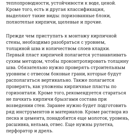
теплопроводности, устойчивости к воде, ценой.
Кроме того, есть и другая классификация,
выделяют такие виды: поризованные блоки,
полнотелые кирпичи, щелевые и прочие.
Прежде чем приступать к монтажу кирпичной
стены, необходимо разобраться с уровнем,
толщиной шва и количеством слоев кладки.
Первый пласт кирпичей полагается устанавливать
сухим методом, чтобы проконтролировать толщину
шва. Обязательно нужно проверять строительным
уровнем с отвесом боковые грани, которые будут
располагаться вертикально. Также полагается
проверять, как уложены кирпичные пласты по
горизонтали. Кроме того, рекомендуется стараться
не пачкать кирпичи брызгами состава при
возведении стен. Заранее нужно будет подготовить
ряд инструментов и материалов. Кроме раствора из
песка и цемента, понадобится еще молоток, уровень,
расшивка, кельма, отвес. Еще нужны рулетка,
перфоратор и дрель.