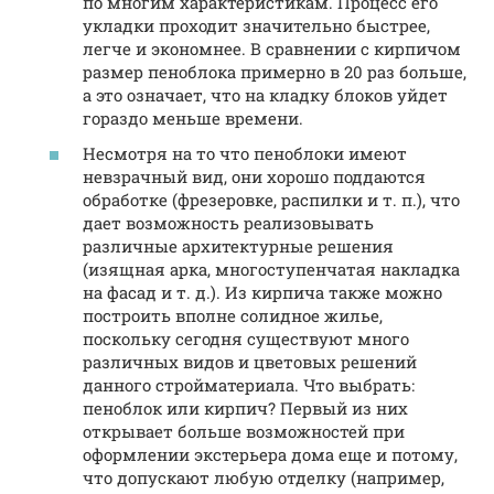
по многим характеристикам. Процесс его
укладки проходит значительно быстрее,
легче и экономнее. В сравнении с кирпичом
размер пеноблока примерно в 20 раз больше,
а это означает, что на кладку блоков уйдет
гораздо меньше времени.
Несмотря на то что пеноблоки имеют
невзрачный вид, они хорошо поддаются
обработке (фрезеровке, распилки и т. п.), что
дает возможность реализовывать
различные архитектурные решения
(изящная арка, многоступенчатая накладка
на фасад и т. д.). Из кирпича также можно
построить вполне солидное жилье,
поскольку сегодня существуют много
различных видов и цветовых решений
данного стройматериала. Что выбрать:
пеноблок или кирпич? Первый из них
открывает больше возможностей при
оформлении экстерьера дома еще и потому,
что допускают любую отделку (например,