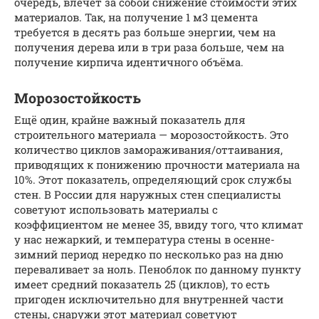
очередь, влечёт за собой снижение стоимости этих
материалов. Так, на получение 1 м3 цемента
требуется в десять раз больше энергии, чем на
получения дерева или в три раза больше, чем на
получение кирпича идентичного объёма.
Морозостойкость
Ещё один, крайне важный показатель для
строительного материала — морозостойкость. Это
количество циклов замораживания/оттаивания,
приводящих к понижению прочности материала на
10%. Этот показатель, определяющий срок службы
стен. В России для наружных стен специалисты
советуют использовать материалы с
коэффициентом не менее 35, ввиду того, что климат
у нас нежаркий, и температура стены в осенне-
зимний период нередко по несколько раз на дню
переваливает за ноль. Пеноблок по данному пункту
имеет средний показатель 25 (циклов), то есть
пригоден исключительно для внутренней части
стены, снаружи этот материал советуют