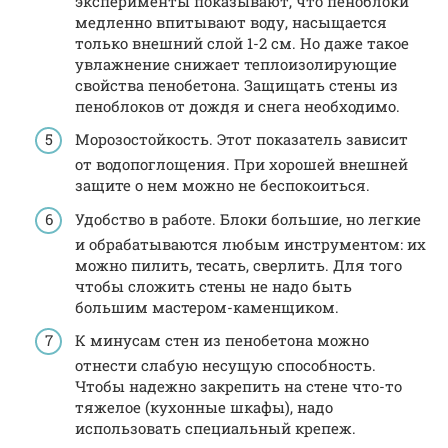
эксперименты показывают, что пеноблоки
медленно впитывают воду, насыщается
только внешний слой 1-2 см. Но даже такое
увлажнение снижает теплоизолирующие
свойства пенобетона. Защищать стены из
пеноблоков от дождя и снега необходимо.
Морозостойкость. Этот показатель зависит
от водопоглощения. При хорошей внешней
защите о нем можно не беспокоиться.
Удобство в работе. Блоки большие, но легкие
и обрабатываются любым инструментом: их
можно пилить, тесать, сверлить. Для того
чтобы сложить стены не надо быть
большим мастером-каменщиком.
К минусам стен из пенобетона можно
отнести слабую несущую способность.
Чтобы надежно закрепить на стене что-то
тяжелое (кухонные шкафы), надо
использовать специальный крепеж.