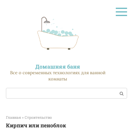
Перейти
к
контенту
Домашняя баня
Все о современных технологиях для ванной
комнаты
Поиск:
Главная
»
Строительство
Кирпич или пеноблок