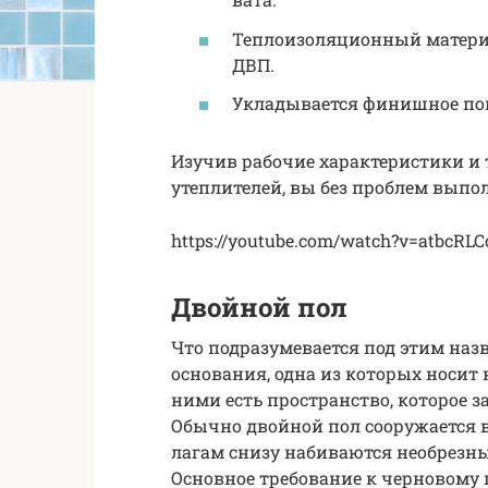
Теплоизоляционный матери
ДВП.
Укладывается финишное по
Изучив рабочие характеристики и
утеплителей, вы без проблем выпо
https://youtube.com/watch?v=atbcRL
Двойной пол
Что подразумевается под этим наз
основания, одна из которых носит 
ними есть пространство, которое
Обычно двойной пол сооружается в
лагам снизу набиваются необрезны
Основное требование к черновому 