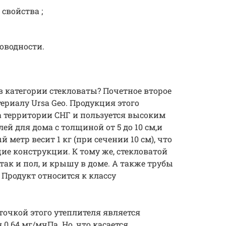
свойства ;
оводности.
в категории стекловаты? Почетное второе
ериалу Ursa Geo. Продукция этого
а территории СНГ и пользуется высоким
ей для дома с толщиной от 5 до 10 см,и
метр весит 1 кг (при сечении 10 см), что
ие конструкции. К тому же, стекловатой
так и пол, и крышу в доме. А также трубы
 Продукт относится к классу
очкой этого утеплителя является
.64 мг/мчПа. Но, что касается