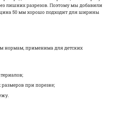
без лишних разрезов. Поэтому мы добавили
лщина 50 мм хорошо подходит для ширины
им нормам, применима для детских
териалов;
 размеров при порезке;
ужу.