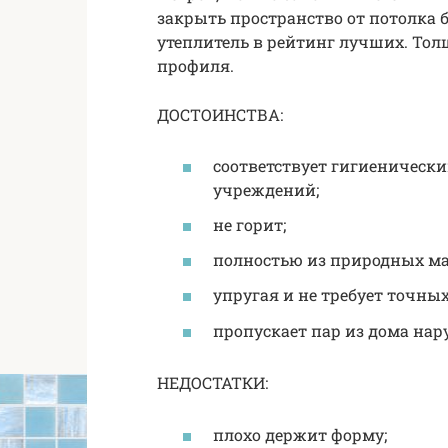
закрыть пространство от потолка 
утеплитель в рейтинг лучших. То
профиля.
ДОСТОИНСТВА:
соответствует гигиеническ
учреждений;
не горит;
полностью из природных ма
упругая и не требует точных
пропускает пар из дома нар
НЕДОСТАТКИ:
плохо держит форму;