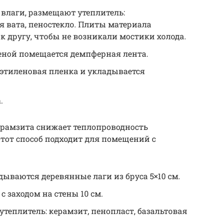
влаги, размещают утеплитель:
я вата, пеностекло. Плиты материала
 другу, чтобы не возникали мостики холода.
еной помещается демпферная лента.
иэтиленовая пленка и укладывается
.
ерамзита снижает теплопроводность
тот способ подходит для помещений с
дываются деревянные лаги из бруса 5×10 см.
 заходом на стены 10 см.
теплитель: керамзит, пенопласт, базальтовая