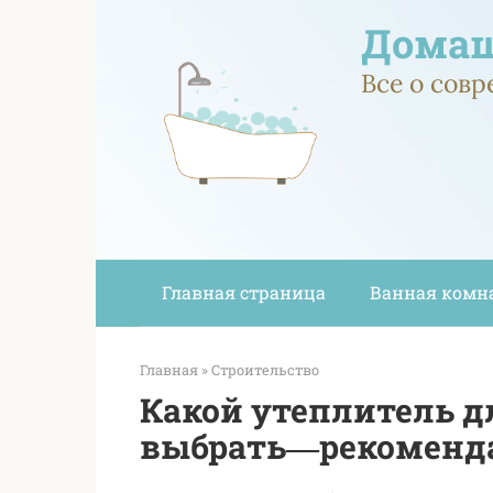
Перейти
Домаш
к
контенту
Все о сов
Главная страница
Ванная комн
Главная
»
Строительство
Какой утеплитель д
выбрать―рекоменд