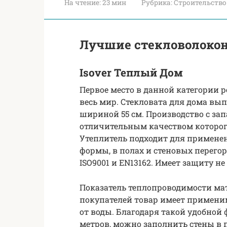
На чтение:
23 мин
Рубрика:
Строительство
Лучшие стекловолоко
Isover Теплый Дом
Первое место в данной категории р
весь мир. Стекловата для дома вып
шириной 55 см. Производство с за
отличительным качеством которог
Утеплитель подходит для примене
формы, в полах и стеновых перегор
ISO9001 и EN13162. Имеет защиту не
Показатель теплопроводимости мате
покупателей товар имеет примени
от воды. Благодаря такой удобной 
метров, можно заполнить стены в п