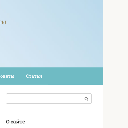
ты
Советы
Статьи
Поиск:
О сайте