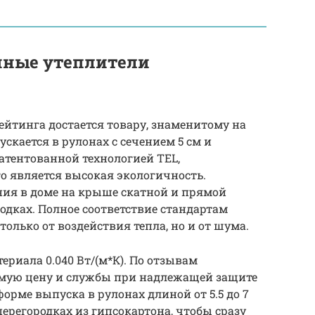
нные утеплители
ейтинга достается товару, знаменитому на
ускается в рулонах с сечением 5 см и
патентованной технологией TEL,
о является высокая экологичность.
ния в доме на крыше скатной и прямой
одках. Полное соответствие стандартам
 только от воздействия тепла, но и от шума.
риала 0.040 Вт/(м*К). По отзывам
мую цену и службы при надлежащей защите
форме выпуска в рулонах длиной от 5.5 до 7
ерегородках из гипсокартона, чтобы сразу