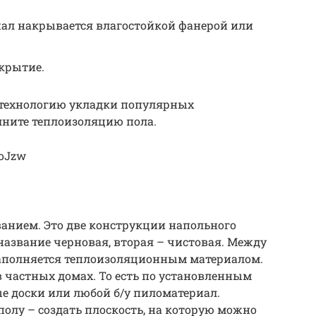
ал накрывается влагостойкой фанерой или
крытие.
 технологию укладки популярных
лните теплоизоляцию пола.
CoJzw
ванием. Это две конструкции напольного
название черновая, вторая – чистовая. Между
 заполняется теплоизоляционным материалом.
 частных домах. То есть по установленным
е доски или любой б/у пиломатериал.
полу – создать плоскость, на которую можно