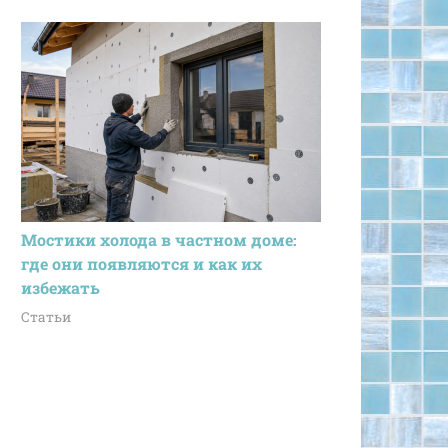
Мостики холода в частном доме:
где они появляются и как их
избежать
Статьи