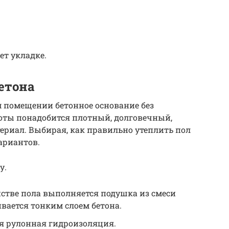
т укладке.
етона
 помещении бетонное основание без
боты понадобится плотный, долговечный,
териал. Выбирая, как правильно утеплить пол
ариантов.
у.
стве пола выполняется подушка из смеси
ивается тонким слоем бетона.
я рулонная гидроизоляция.