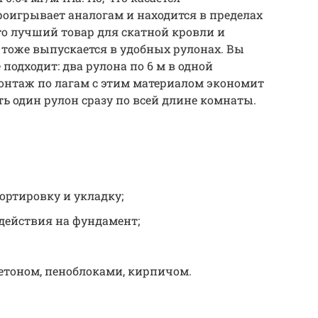
роигрывает аналогам и находится в пределах
 это лучший товар для скатной кровли и
у тоже выпускается в удобных рулонах. Вы
 подходит: два рулона по 6 м в одной
 Монтаж по лагам с этим материалом экономит
ь один рулон сразу по всей длине комнаты.
ортировку и укладку;
здействия на фундамент;
бетоном, пеноблоками, кирпичом.