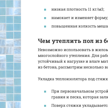
низкая плотность 11 кг/м3;
намокает и изменяет форму;
повышенная колкость мешае
Чем утеплить пол из б
Невозможно использовать в жилом
многослойного утепления. Для ра
устойчивый к нагрузке и влаге ма
из бетона, рассмотрим несколько в
Укладка теплоизолятора под стяжк
При первоначальном устрой
гравия и песка, которая зал
Поверх стяжки укладываетс