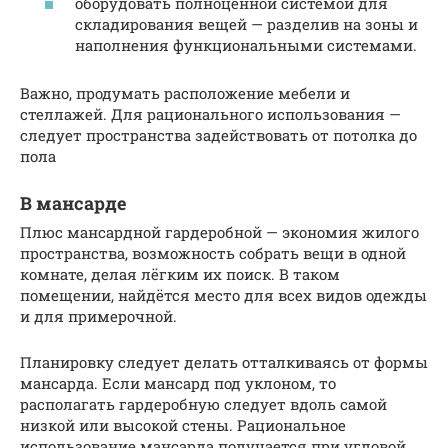
оборудовать полноценной системой для
складирования вещей — разделив на зоны и
наполнения функциональными системами.
Важно, продумать расположение мебели и
стеллажей. Для рационального использования —
следует пространства задействовать от потолка до
пола
В мансарде
Плюс мансардной гардеробной — экономия жилого
пространства, возможность собрать вещи в одной
комнате, делая лёгким их поиск. В таком
помещении, найдётся место для всех видов одежды
и для примерочной.
Планировку следует делать отталкиваясь от формы
мансарда. Если мансард под уклоном, то
располагать гардеробную следует вдоль самой
низкой или высокой стены. Рациональное
использование мансарда получается при угловой