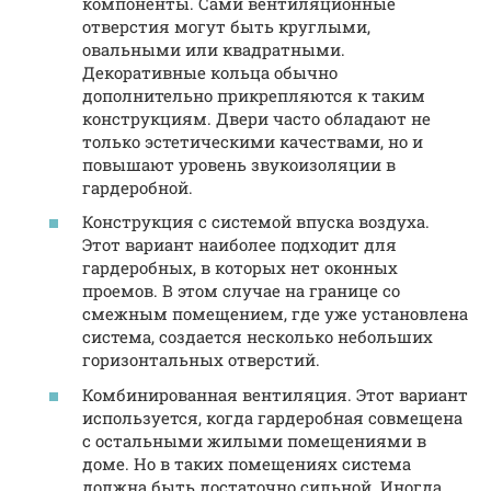
компоненты. Сами вентиляционные
отверстия могут быть круглыми,
овальными или квадратными.
Декоративные кольца обычно
дополнительно прикрепляются к таким
конструкциям. Двери часто обладают не
только эстетическими качествами, но и
повышают уровень звукоизоляции в
гардеробной.
Конструкция с системой впуска воздуха.
Этот вариант наиболее подходит для
гардеробных, в которых нет оконных
проемов. В этом случае на границе со
смежным помещением, где уже установлена
система, создается несколько небольших
горизонтальных отверстий.
Комбинированная вентиляция. Этот вариант
используется, когда гардеробная совмещена
с остальными жилыми помещениями в
доме. Но в таких помещениях система
должна быть достаточно сильной. Иногда