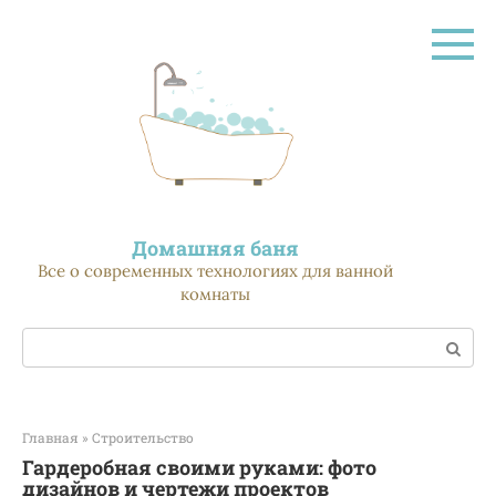
Перейти
к
контенту
Домашняя баня
Все о современных технологиях для ванной
комнаты
Поиск:
Главная
»
Строительство
Гардеробная своими руками: фото
дизайнов и чертежи проектов