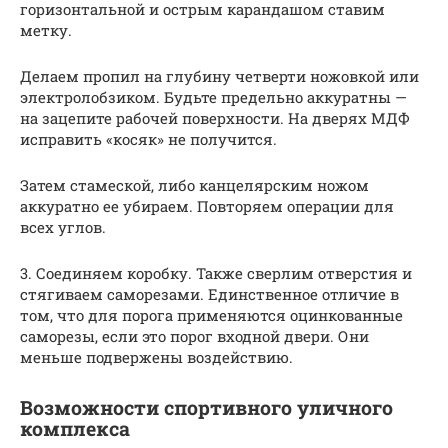
горизонтальной и острым карандашом ставим
метку.
Делаем пропил на глубину четверти ножовкой или
электролобзиком. Будьте предельно аккуратны —
на зацепите рабочей поверхности. На дверях МДФ
исправить «косяк» не получится.
Затем стамеской, либо канцелярским ножом
аккуратно ее убираем. Повторяем операции для
всех углов.
3. Соединяем коробку. Также сверлим отверстия и
стягиваем саморезами. Единственное отличие в
том, что для порога применяются оцинкованные
саморезы, если это порог входной двери. Они
меньше подвержены воздействию.
Возможности спортивного уличного
комплекса