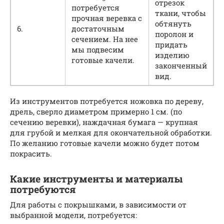
отрезок
потребуется
ткани, чтобы
прочная веревка с
обтянуть
6.
достаточным
поролон и
сечением. На нее
придать
мы подвесим
изделию
готовые качели.
законченный
вид.
Из инструментов потребуется ножовка по дереву,
дрель, сверло диаметром примерно 1 см. (по
сечению веревки), наждачная бумага — крупная
для грубой и мелкая для окончательной обработки.
По желанию готовые качели можно будет потом
покрасить.
Какие инструменты и материалы
потребуются
Для работы с покрышками, в зависимости от
выбранной модели, потребуется: