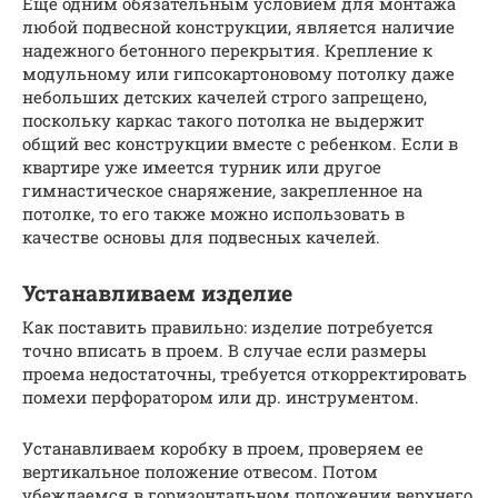
Еще одним обязательным условием для монтажа
любой подвесной конструкции, является наличие
надежного бетонного перекрытия. Крепление к
модульному или гипсокартоновому потолку даже
небольших детских качелей строго запрещено,
поскольку каркас такого потолка не выдержит
общий вес конструкции вместе с ребенком. Если в
квартире уже имеется турник или другое
гимнастическое снаряжение, закрепленное на
потолке, то его также можно использовать в
качестве основы для подвесных качелей.
Устанавливаем изделие
Как поставить правильно: изделие потребуется
точно вписать в проем. В случае если размеры
проема недостаточны, требуется откорректировать
помехи перфоратором или др. инструментом.
Устанавливаем коробку в проем, проверяем ее
вертикальное положение отвесом. Потом
убеждаемся в горизонтальном положении верхнего