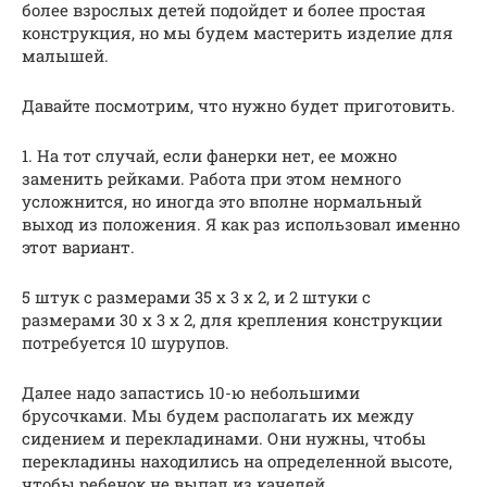
более взрослых детей подойдет и более простая
конструкция, но мы будем мастерить изделие для
малышей.
Давайте посмотрим, что нужно будет приготовить.
1. На тот случай, если фанерки нет, ее можно
заменить рейками. Работа при этом немного
усложнится, но иногда это вполне нормальный
выход из положения. Я как раз использовал именно
этот вариант.
5 штук с размерами 35 х 3 х 2, и 2 штуки с
размерами 30 х 3 х 2, для крепления конструкции
потребуется 10 шурупов.
Далее надо запастись 10-ю небольшими
брусочками. Мы будем располагать их между
сидением и перекладинами. Они нужны, чтобы
перекладины находились на определенной высоте,
чтобы ребенок не выпал из качелей.