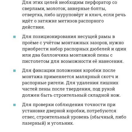
Для этих целей необходим перфоратор со
сверлами, молоток, анкерные болты,
отвертка, либо шуруповёрт и ключ, если речь
идёт о затяжке метизов распорного
действия.
Для позиционирования несущей рамы в
проёме с учётом монтажных зазоров, нужно
приобрести набор распорных дюбелей и один
или два баллончика монтажной пены с
пистолетом для возможности её нанесения.
Для фиксации положения коробки после
монтажа применяется малярный скотч и
распорные ригели. Для удаления лишних
частей пены после твердения, под рукой
должен быть строительный складной нож.
Для проверки соблюдения точности при
установке дверной коробки, потребуются
отвес, строительный уровень (обычный, либо
лазерный) и угольник.