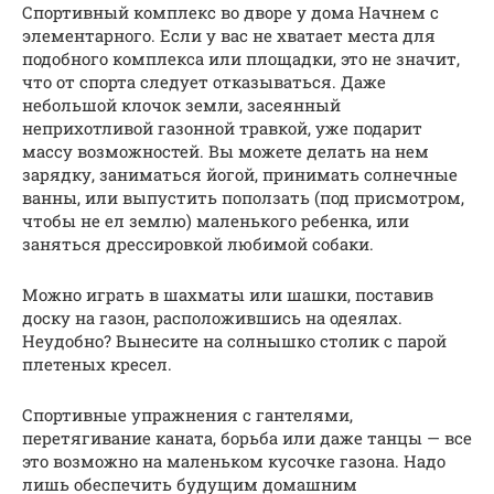
Спортивный комплекс во дворе у дома Начнем с
элементарного. Если у вас не хватает места для
подобного комплекса или площадки, это не значит,
что от спорта следует отказываться. Даже
небольшой клочок земли, засеянный
неприхотливой газонной травкой, уже подарит
массу возможностей. Вы можете делать на нем
зарядку, заниматься йогой, принимать солнечные
ванны, или выпустить поползать (под присмотром,
чтобы не ел землю) маленького ребенка, или
заняться дрессировкой любимой собаки.
Можно играть в шахматы или шашки, поставив
доску на газон, расположившись на одеялах.
Неудобно? Вынесите на солнышко столик с парой
плетеных кресел.
Спортивные упражнения с гантелями,
перетягивание каната, борьба или даже танцы — все
это возможно на маленьком кусочке газона. Надо
лишь обеспечить будущим домашним