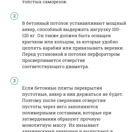
толстых саморезов.
В бетонный потолок устанавливают мощный
анкер, способный выдержать нагрузку 100-
120 кг. Он также должен быть оснащен
крючком или кольцом, за которые удобно
цеплять карабин или привязывать веревки.
Перед установкой в потолке перфоратором
просверливается отверстие
соответствующего диаметра.
Если бетонные плиты перекрытия
пустотные, анкер в них держаться не будет.
Поэтому после сверления отверстия
пустоты через него заполняются
полимерными составами, которые при
затвердевании образуют прочную
монолитную массу. Их называют
химическими анкерами и выпускают в