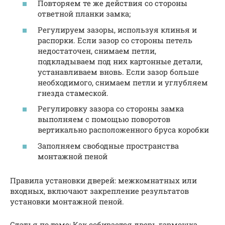
Повторяем те же действия со стороны
ответной планки замка;
Регулируем зазоры, используя клинья и
распорки. Если зазор со стороны петель
недостаточен, снимаем петли,
подкладываем под них картонные детали,
устанавливаем вновь. Если зазор больше
необходимого, снимаем петли и углубляем
гнезда стамеской.
Регулировку зазора со стороны замка
выполняем с помощью поворотов
вертикально расположенного бруса коробки
Заполняем свободные пространства
монтажной пеной
Правила установки дверей: межкомнатных или
входных, включают закрепление результатов
установки монтажной пеной.
Статья по теме: Как собирается дверь гармошка