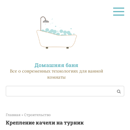
Перейти
к
контенту
Домашняя баня
Все о современных технологиях для ванной
комнаты
Поиск:
Главная
»
Строительство
Крепление качели на турник