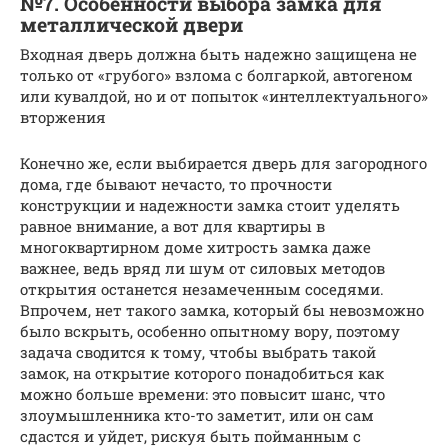
№7. Особенности выбора замка для
металлической двери
Входная дверь должна быть надежно защищена не
только от «грубого» взлома с болгаркой, автогеном
или кувалдой, но и от попыток «интеллектуального»
вторжения
Конечно же, если выбирается дверь для загородного
дома, где бывают нечасто, то прочности
конструкции и надежности замка стоит уделять
равное внимание, а вот для квартиры в
многоквартирном доме хитрость замка даже
важнее, ведь вряд ли шум от силовых методов
открытия останется незамеченным соседями.
Впрочем, нет такого замка, который бы невозможно
было вскрыть, особенно опытному вору, поэтому
задача сводится к тому, чтобы выбрать такой
замок, на открытие которого понадобиться как
можно больше времени: это повысит шанс, что
злоумышленника кто-то заметит, или он сам
сдастся и уйдет, рискуя быть пойманным с