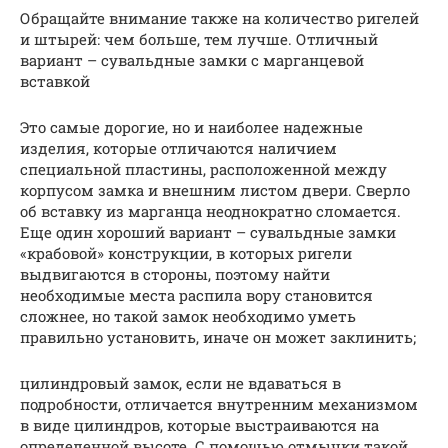
Обращайте внимание также на количество ригелей
и штырей: чем больше, тем лучше. Отличный
вариант – сувальдные замки с марганцевой
вставкой
Это самые дорогие, но и наиболее надежные
изделия, которые отличаются наличием
специальной пластины, расположенной между
корпусом замка и внешним листом двери. Сверло
об вставку из марганца неоднократно сломается.
Еще один хороший вариант – сувальдные замки
«крабовой» конструкции, в которых ригели
выдвигаются в стороны, поэтому найти
необходимые места распила вору становится
сложнее, но такой замок необходимо уметь
правильно установить, иначе он может заклинить;
цилиндровый замок, если не вдаваться в
подробности, отличается внутренним механизмом
в виде цилиндров, которые выстраиваются на
определенной высоте. С помощью отмычки такой