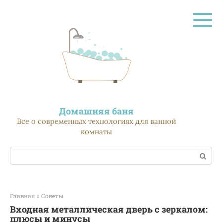
Перейти
к
контенту
Домашняя баня
Все о современных технологиях для ванной
комнаты
Поиск:
Главная
»
Советы
Входная металлическая дверь с зеркалом:
плюсы и минусы