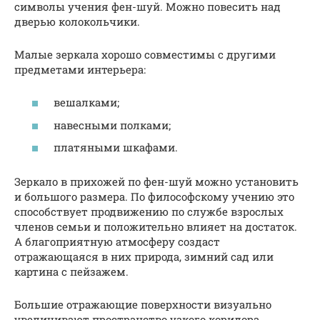
символы учения фен-шуй. Можно повесить над
дверью колокольчики.
Малые зеркала хорошо совместимы с другими
предметами интерьера:
вешалками;
навесными полками;
платяными шкафами.
Зеркало в прихожей по фен-шуй можно установить
и большого размера. По философскому учению это
способствует продвижению по службе взрослых
членов семьи и положительно влияет на достаток.
А благоприятную атмосферу создаст
отражающаяся в них природа, зимний сад или
картина с пейзажем.
Большие отражающие поверхности визуально
увеличивают пространство узкого коридора