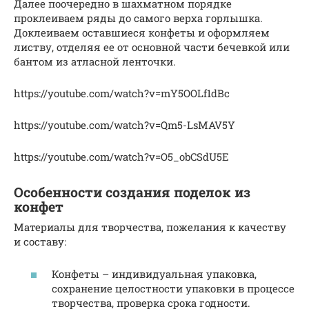
Далее поочередно в шахматном порядке
проклеиваем ряды до самого верха горлышка.
Доклеиваем оставшиеся конфеты и оформляем
листву, отделяя ее от основной части бечевкой или
бантом из атласной ленточки.
https://youtube.com/watch?v=mY5OOLf1dBc
https://youtube.com/watch?v=Qm5-LsMAV5Y
https://youtube.com/watch?v=O5_obCSdU5E
Особенности создания поделок из
конфет
Материалы для творчества, пожелания к качеству
и составу:
Конфеты – индивидуальная упаковка,
сохранение целостности упаковки в процессе
творчества, проверка срока годности.