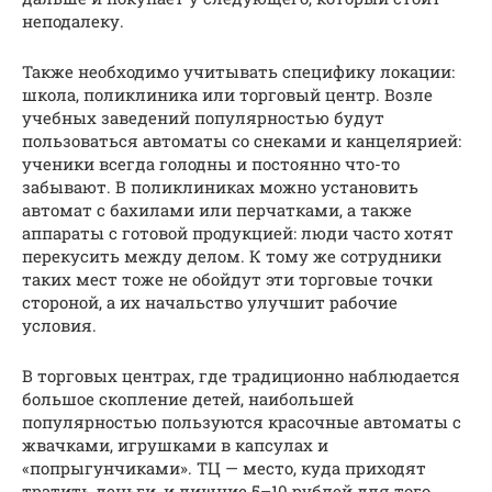
неподалеку.
Также необходимо учитывать специфику локации:
школа, поликлиника или торговый центр. Возле
учебных заведений популярностью будут
пользоваться автоматы со снеками и канцелярией:
ученики всегда голодны и постоянно что-то
забывают. В поликлиниках можно установить
автомат с бахилами или перчатками, а также
аппараты с готовой продукцией: люди часто хотят
перекусить между делом. К тому же сотрудники
таких мест тоже не обойдут эти торговые точки
стороной, а их начальство улучшит рабочие
условия.
В торговых центрах, где традиционно наблюдается
большое скопление детей, наибольшей
популярностью пользуются красочные автоматы с
жвачками, игрушками в капсулах и
«попрыгунчиками». ТЦ — место, куда приходят
тратить деньги, и лишние 5–10 рублей для того,