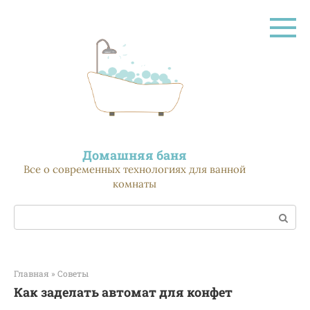
Перейти
к
контенту
Домашняя баня
Все о современных технологиях для ванной
комнаты
Поиск:
Главная
»
Советы
Как заделать автомат для конфет