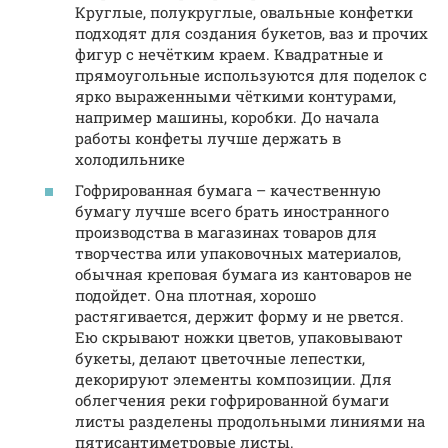
Круглые, полукруглые, овальные конфетки
подходят для создания букетов, ваз и прочих
фигур с нечётким краем. Квадратные и
прямоугольные используются для поделок с
ярко выраженными чёткими контурами,
например машины, коробки. До начала
работы конфеты лучше держать в
холодильнике
Гофрированная бумага – качественную
бумагу лучше всего брать иностранного
производства в магазинах товаров для
творчества или упаковочных материалов,
обычная креповая бумага из кантоваров не
подойдет. Она плотная, хорошо
растягивается, держит форму и не рвется.
Ею скрывают ножки цветов, упаковывают
букеты, делают цветочные лепестки,
декорируют элементы композиции. Для
облегчения реки гофрированной бумаги
листы разделены продольными линиями на
пятисантиметровые листы.