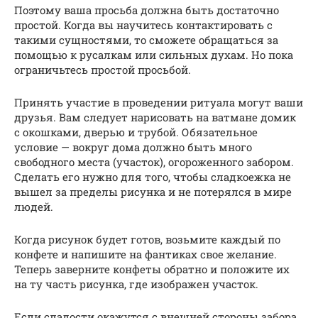
Поэтому ваша просьба должна быть достаточно
простой. Когда вы научитесь контактировать с
такими сущностями, то сможете обращаться за
помощью к русалкам или сильных духам. Но пока
ограничьтесь простой просьбой.
Принять участие в проведении ритуала могут ваши
друзья. Вам следует нарисовать на ватмане домик
с окошками, дверью и трубой. Обязательное
условие — вокруг дома должно быть много
свободного места (участок), огороженного забором.
Сделать его нужно для того, чтобы сладкоежка не
вышел за пределы рисунка и не потерялся в мире
людей.
Когда рисунок будет готов, возьмите каждый по
конфете и напишите на фантиках свое желание.
Теперь заверните конфеты обратно и положите их
на ту часть рисунка, где изображен участок.
Если сладости окажутся с внешней стороны забора,