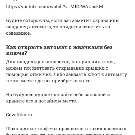
https://youtube.com/watch?v=MlGfWAUaskM
Будьте осторожны, если вас заметит охрана или
владелец автомата, то придется ответить за
содеянное.
Как открыть автомат с жвачками без
ключа?
Для владельцев аппаратов, потерявших ключ,
можем посоветовать открывание крышки с
помощью отмычек. Либо заказать ключ к автомату
в том месте где вы приобретали его.
На будущее лучше сделайте себе запасной и
храните его в потайном месте.
Gevathka.ru
Шоколадные конфеты продаются в таких красивых
фантиках, что от них невозможно отвести взгляд.