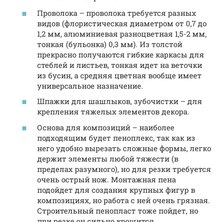
Проволока – проволока требуется разных
видов (флористическая диаметром от 0,7 до
1,2 мм, алюминиевая разноцветная 1,5-2 мм,
тонкая (бульонка) 0,3 мм). Из толстой
прекрасно получаются гибкие каркасы для
стеблей и листьев, тонкая идет на веточки
из бусин, а средняя цветная вообще имеет
универсальное назначение.
Шпажки для шашлыков, зубочистки – для
крепления тяжелых элементов декора.
Основа для композиций – наиболее
подходящим будет пеноплекс, так как из
него удобно вырезать сложные формы, легко
держит элементы любой тяжести (в
пределах разумного), но для резки требуется
очень острый нож. Монтажная пена
подойдет для создания крупных фигур в
композициях, но работа с ней очень грязная.
Строительный пенопласт тоже пойдет, но
при резке он сильно крошится.