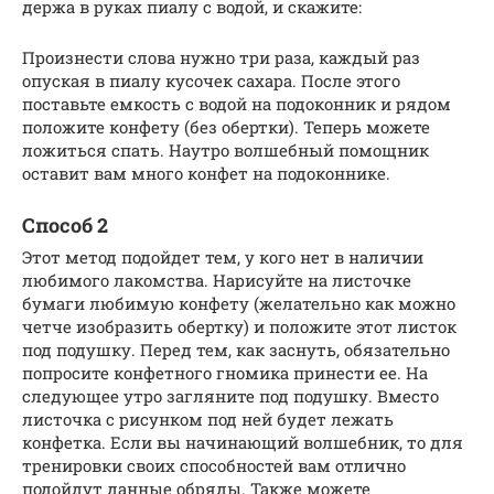
держа в руках пиалу с водой, и скажите:
Произнести слова нужно три раза, каждый раз
опуская в пиалу кусочек сахара. После этого
поставьте емкость с водой на подоконник и рядом
положите конфету (без обертки). Теперь можете
ложиться спать. Наутро волшебный помощник
оставит вам много конфет на подоконнике.
Способ 2
Этот метод подойдет тем, у кого нет в наличии
любимого лакомства. Нарисуйте на листочке
бумаги любимую конфету (желательно как можно
четче изобразить обертку) и положите этот листок
под подушку. Перед тем, как заснуть, обязательно
попросите конфетного гномика принести ее. На
следующее утро загляните под подушку. Вместо
листочка с рисунком под ней будет лежать
конфетка. Если вы начинающий волшебник, то для
тренировки своих способностей вам отлично
подойдут данные обряды. Также можете