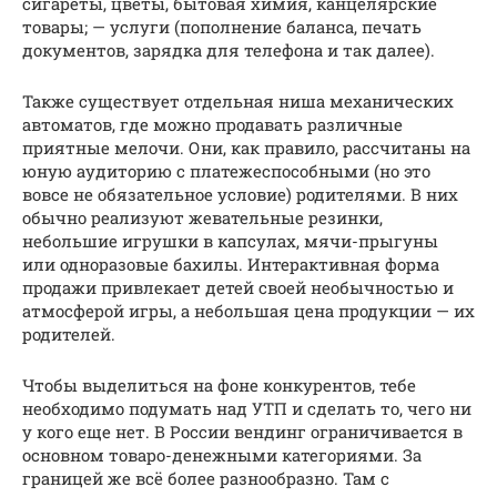
сигареты, цветы, бытовая химия, канцелярские
товары; — услуги (пополнение баланса, печать
документов, зарядка для телефона и так далее).
Также существует отдельная ниша механических
автоматов, где можно продавать различные
приятные мелочи. Они, как правило, рассчитаны на
юную аудиторию с платежеспособными (но это
вовсе не обязательное условие) родителями. В них
обычно реализуют жевательные резинки,
небольшие игрушки в капсулах, мячи-прыгуны
или одноразовые бахилы. Интерактивная форма
продажи привлекает детей своей необычностью и
атмосферой игры, а небольшая цена продукции — их
родителей.
Чтобы выделиться на фоне конкурентов, тебе
необходимо подумать над УТП и сделать то, чего ни
у кого еще нет. В России вендинг ограничивается в
основном товаро-денежными категориями. За
границей же всё более разнообразно. Там с