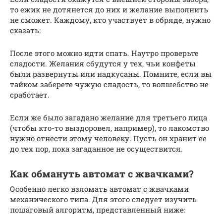
то ежик не дотянется до них и желание выполнить
не сможет. Каждому, кто участвует в обряде, нужно
сказать:
После этого можно идти спать. Наутро проверьте
сладости. Желания сбудутся у тех, чьи конфеты
были развернуты или надкусаны. Помните, если вы
тайком заберете чужую сладость, то волшебство не
сработает.
Если же было загадано желание для третьего лица
(чтобы кто-то выздоровел, например), то лакомство
нужно отнести этому человеку. Пусть он хранит ее
до тех пор, пока загаданное не осуществится.
Как обмануть автомат с жвачками?
Особенно легко взломать автомат с жвачками
механического типа. Для этого следует изучить
пошаговый алгоритм, представленный ниже: