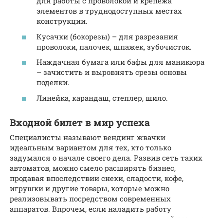
для работы с проволокой и крепежа
элементов в труднодоступных местах
конструкции.
Кусачки (бокорезы) – для разрезания
проволоки, палочек, шпажек, зубочисток.
Наждачная бумага или бафы для маникюра
– зачистить и выровнять срезы основы
поделки.
Линейка, карандаш, степлер, шило.
Входной билет в мир успеха
Специалисты называют вендинг жвачки
идеальным вариантом для тех, кто только
задумался о начале своего дела. Развив сеть таких
автоматов, можно смело расширять бизнес,
продавая впоследствии снеки, сладости, кофе,
игрушки и другие товары, которые можно
реализовывать посредством современных
аппаратов. Впрочем, если наладить работу