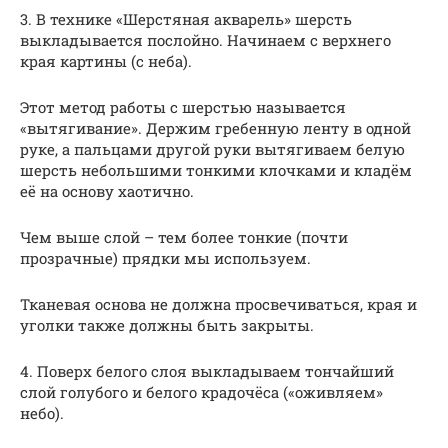
3. В технике «Шерстяная акварель» шерсть
выкладывается послойно. Начинаем с верхнего
края картины (с неба).
Этот метод работы с шерстью называется
«вытягивание». Держим гребенную ленту в одной
руке, а пальцами другой руки вытягиваем белую
шерсть небольшими тонкими клочками и кладём
её на основу хаотично.
Чем выше слой – тем более тонкие (почти
прозрачные) прядки мы используем.
Тканевая основа не должна просвечиваться, края и
уголки также должны быть закрыты.
4. Поверх белого слоя выкладываем тончайший
слой голубого и белого крадочёса («оживляем»
небо).