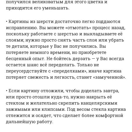
получился великоватым для этого цветка и
приходится его уменьшать.
• Картины из шерсти достаточно легко поддаются
исправлению. Вы можете «отмотать» процесс назад,
поскольку работаете с шерстью и выкладываете её
слоями; нужно просто снять часть слоя или убрать
те детали, которые у Вас не получились. Вы
потеряете немного времени, но приобретете
бесценный опыт. Не бойтесь дерзать — у Вас всегда
остается шанс всё переделать. Только не
переусердствуйте с «переделками», иначе картина
потеряет свежесть и легкость, станет «замученной».
• Если картину отложили, чтобы доделать завтра,
или просто отошли куда-то, нужно накрыть её
стеклом и желательно скрепить канцелярскими
зажимами или клипсами. Под весом стекла картина
отлежится и осядет, что сделает более комфортной
дальнейшую работу.