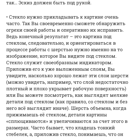
так… Эскиз должен быть под рукой.
• Стекло нужно прикладывать к картине очень
часто. Так Вы своевременно сможете обнаружить
огрехи своей работы и оперативно их исправить.
Ведь конечный результат – это картина под
стеклом, следовательно, и ориентироваться в
процессе работы с шерстью нужно именно на то
изображение, которое Вы видите под стеклом.
Стекло служит своеобразным индикатором.
Приложив его к уже выложенным слоям, Вы
увидите, насколько хорошо лежат эти слои шерсти
(можно увидеть, например, что слой недостаточно
плотный и плохо укрывает рабочую поверхность)
или Вы можете посмотреть, как выглядят мелкие
детали под стеклом (как правило, со стеклом и без
него всё выглядит иначе). Шерсть объемна, когда
прижимаешь её стеклом, детали картины
«сплющиваются» и увеличиваются за счет этого в
размерах. Часто бывает, что кладешь тонкий
стебелек, а, приложив стекло, понимаешь, что он