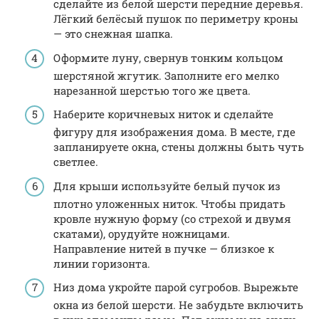
сделайте из белой шерсти передние деревья.
Лёгкий белёсый пушок по периметру кроны
— это снежная шапка.
Оформите луну, свернув тонким кольцом
шерстяной жгутик. Заполните его мелко
нарезанной шерстью того же цвета.
Наберите коричневых ниток и сделайте
фигуру для изображения дома. В месте, где
запланируете окна, стены должны быть чуть
светлее.
Для крыши используйте белый пучок из
плотно уложенных ниток. Чтобы придать
кровле нужную форму (со стрехой и двумя
скатами), орудуйте ножницами.
Направление нитей в пучке — близкое к
линии горизонта.
Низ дома укройте парой сугробов. Вырежьте
окна из белой шерсти. Не забудьте включить