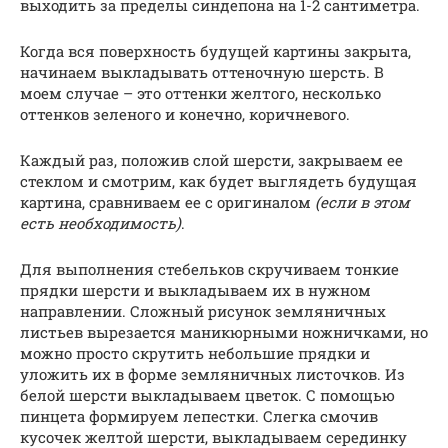
выходить за пределы синдепона на 1-2 сантиметра.
Когда вся поверхность будущей картины закрыта,
начинаем выкладывать оттеночную шерсть. В
моем случае – это оттенки желтого, несколько
оттенков зеленого и конечно, коричневого.
Каждый раз, положив слой шерсти, закрываем ее
стеклом и смотрим, как будет выглядеть будущая
картина, сравниваем ее с оригиналом
(если в этом
есть необходимость)
.
Для выполнения стебельков скручиваем тонкие
прядки шерсти и выкладываем их в нужном
направлении. Сложный рисунок земляничных
листьев вырезается маникюрными ножничками, но
можно просто скрутить небольшие прядки и
уложить их в форме земляничных листочков. Из
белой шерсти выкладываем цветок. С помощью
пинцета формируем лепестки. Слегка смочив
кусочек желтой шерсти, выкладываем серединку