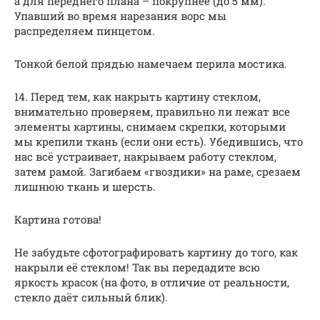
а для переднего плана – покрупнее (до 5 мм).
Упавший во время нарезания ворс мы
распределяем пинцетом.
Тонкой белой прядью намечаем перила мостика.
14. Перед тем, как накрыть картину стеклом,
внимательно проверяем, правильно ли лежат все
элементы картины, снимаем скрепки, которыми
мы крепили ткань (если они есть). Убедившись, что
нас всё устраивает, накрываем работу стеклом,
затем рамой. Загибаем «гвоздики» на раме, срезаем
лишнюю ткань и шерсть.
Картина готова!
Не забудьте сфотографировать картину до того, как
накрыли её стеклом! Так вы передадите всю
яркость красок (на фото, в отличие от реальности,
стекло даёт сильный блик).