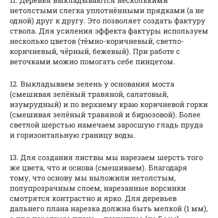
11. Деревья выкладываются несколькими
нетолстыми слегка уплотнёнными прядками (а не
одной) друг к другу. Это позволяет создать фактуру
ствола. Для усиления эффекта фактуры используем
несколько цветов (тёмно-коричневый, светло-
коричневый, чёрный, бежевый). При работе с
веточками можно помогать себе пинцетом.
12. Выкладываем зелень у основания моста
(смешивая зелёный травяной, салатовый,
изумрудный) и по верхнему краю коричневой горки
(смешивая зелёный травяной и бирюзовой). Более
светлой шерстью намечаем заросшую гладь пруда
и горизонтальную границу воды.
13. Для создания листвы мы нарезаем шерсть того
же цвета, что и основа (смешиваем). Благодаря
тому, что основу мы выложили нетолстым,
полупрозрачным слоем, нарезанные ворсинки
смотрятся контрастно и ярко. Для деревьев
дальнего плана нарезка должна быть мелкой (1 мм),