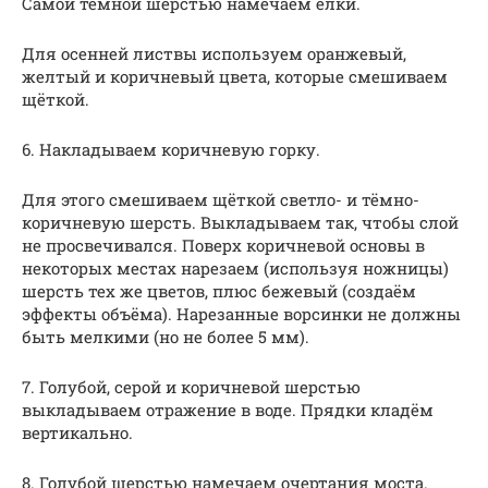
Самой тёмной шерстью намечаем ёлки.
Для осенней листвы используем оранжевый,
желтый и коричневый цвета, которые смешиваем
щёткой.
6. Накладываем коричневую горку.
Для этого смешиваем щёткой светло- и тёмно-
коричневую шерсть. Выкладываем так, чтобы слой
не просвечивался. Поверх коричневой основы в
некоторых местах нарезаем (используя ножницы)
шерсть тех же цветов, плюс бежевый (создаём
эффекты объёма). Нарезанные ворсинки не должны
быть мелкими (но не более 5 мм).
7. Голубой, серой и коричневой шерстью
выкладываем отражение в воде. Прядки кладём
вертикально.
8. Голубой шерстью намечаем очертания моста.