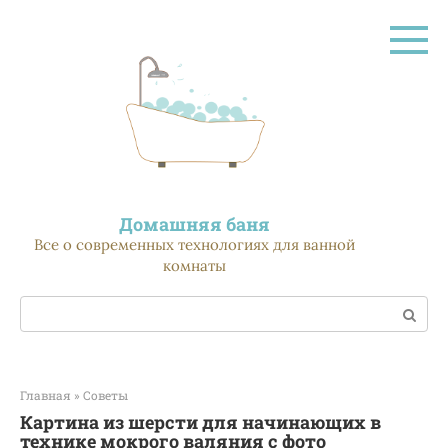
Перейти
к
контенту
Домашняя баня
Все о современных технологиях для ванной
комнаты
Поиск:
Главная
»
Советы
Картина из шерсти для начинающих в
технике мокрого валяния с фото