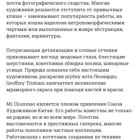
почти фотографического сходства. Многие
художники решаются отступить от привычных
клише – завоевывают популярность работы, на
которых кошка наделена антропоморфическими
чертами или выполненные в жанре абстракции,
фантазии, карикатуры.
Потрясающая детализация и сочные оттенки
приковывают взгляд: медовые глаза, блестящие
шерстинки, кокетливая обводка носика, шикарные
усищи. Природа показала себя настоящим
художником, раскрасив шубку кота Леонардо,
Geoffrey Tristram запечатлел великолепие
мраморного окраса при помощи кистей и красок.
Mi Chunmao является членом правления Союза
Художников Китая. Его работы известны не только
на родине, но и во всем мире. Полотна
выставляются в престижных галереях, многие
работы пополнили частные коллекции.
Работакошка с котятами, созданная по технике