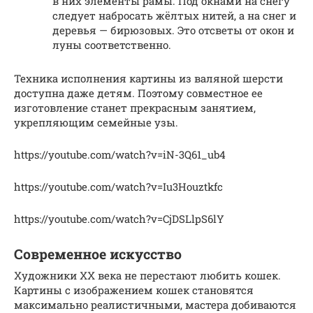
в них элементы рамы. Под окнами на снегу
следует набросать жёлтых нитей, а на снег и
деревья — бирюзовых. Это отсветы от окон и
луны соответственно.
Техника исполнения картины из валяной шерсти
доступна даже детям. Поэтому совместное ее
изготовление станет прекрасным занятием,
укрепляющим семейные узы.
https://youtube.com/watch?v=iN-3Q61_ub4
https://youtube.com/watch?v=Iu3Houztkfc
https://youtube.com/watch?v=CjDSLlpS6lY
Современное искусство
Художники XX века не перестают любить кошек.
Картины с изображением кошек становятся
максимально реалистичными, мастера добиваются