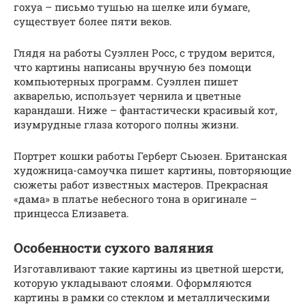
гохуа – письмо тушью на шелке или бумаге,
существует более пяти веков.
Глядя на работы Суэллен Росс, с трудом верится,
что картины написаны вручную без помощи
компьютерных программ. Суэллен пишет
акварелью, использует чернила и цветные
карандаши. Ниже – фантастически красивый кот,
изумрудные глаза которого полны жизни.
Портрет кошки работы Герберт Сьюзен. Британская
художница-самоучка пишет картины, повторяющие
сюжеты работ известных мастеров. Прекрасная
«дама» в платье небесного тона в оригинале –
принцесса Елизавета.
Особенности сухого валяния
Изготавливают такие картины из цветной шерсти,
которую укладывают слоями. Оформляются
картины в рамки со стеклом и металлическими