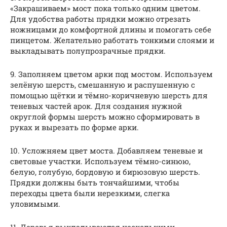
«Закрашиваем» мост пока только одним цветом.
Для удобства работы прядки можно отрезать
ножницами до комфортной длины и помогать себе
пинцетом. Желательно работать тонкими слоями и
выкладывать полупрозрачные прядки.
9. Заполняем цветом арки под мостом. Используем
зелёную шерсть, смешанную и распушенную с
помощью щётки и тёмно-коричневую шерсть для
теневых частей арок. Для создания нужной
округлой формы шерсть можно сформировать в
руках и вырезать по форме арки.
10. Усложняем цвет моста. Добавляем теневые и
световые участки. Используем тёмно-синюю,
белую, голубую, бордовую и бирюзовую шерсть.
Прядки должны быть тончайшими, чтобы
переходы цвета были нерезкими, слегка
уловимыми.