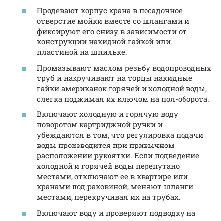
Продевают корпус крана в посадочное
отверстие мойки вместе со шлангами и
фиксируют его снизу в зависимости от
конструкции накидной гайкой или
пластиной на шпильке.
Промазывают маслом резьбу водопроводных
труб и накручивают на торцы накидные
гайки американок горячей и холодной воды,
слегка поджимая их ключом на пол-оборота.
Включают холодную и горячую воду
поворотом картриджной ручки и
убеждаются в том, что регулировка подачи
воды производится при привычном
расположении рукоятки. Если подведение
холодной и горячей воды перепутано
местами, отключают ее в квартире или
кранами под раковиной, меняют шланги
местами, перекручивая их на трубах.
Включают воду и проверяют подводку на