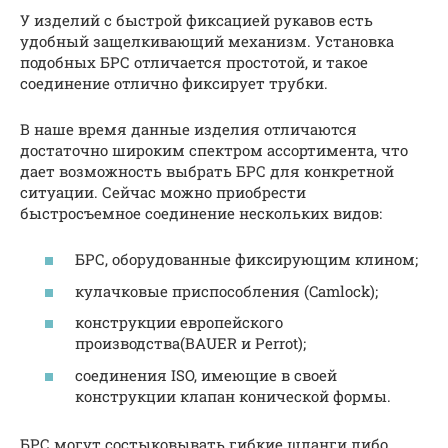
У изделий с быстрой фиксацией рукавов есть
удобный защелкивающий механизм. Установка
подобных БРС отличается простотой, и такое
соединение отлично фиксирует трубки.
В наше время данные изделия отличаются
достаточно широким спектром ассортимента, что
дает возможность выбрать БРС для конкретной
ситуации. Сейчас можно приобрести
быстросъемное соединение нескольких видов:
БРС, оборудованные фиксирующим клином;
кулачковые приспособления (Camlock);
конструкции европейского
производства(BAUER и Perrot);
соединения ISO, имеющие в своей
конструкции клапан конической формы.
БРС могут состыковывать гибкие шланги либо