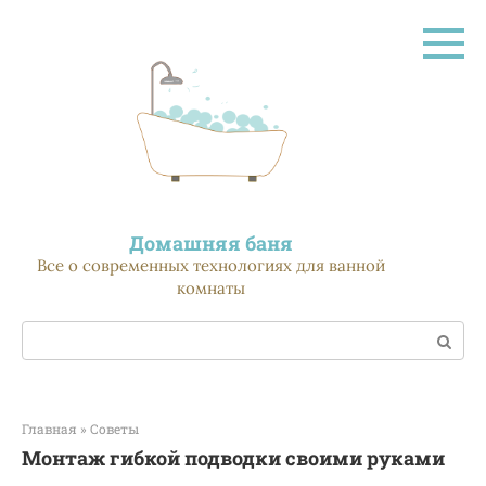
Перейти
к
контенту
Домашняя баня
Все о современных технологиях для ванной
комнаты
Поиск:
Главная
»
Советы
Монтаж гибкой подводки своими руками