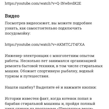
https://youtube.com/watch?v=Q-INwbvdK2E
Видео
Посмотрев видеосюжет, вы можете подробнее
узнать, как самостоятельно подключить
посудомойку:
https://youtube.com/watch?v=AKMTCJT4FXA
Инженер-электронщик с многолетним опытом
работы. Несколько лет занимался организацией
ремонта бытовой техники, в том числе стиральных
машин. Обожает спортивную рыбалку, водный
туризм и путешествия.
Нашли ошибку? Выделите её и нажмите кнопки:
Истории известен факт, когда котенок попал в
барабан стиральной машины и, пройдя полный
цикл стирки на программе «Шерстяные вещи»,