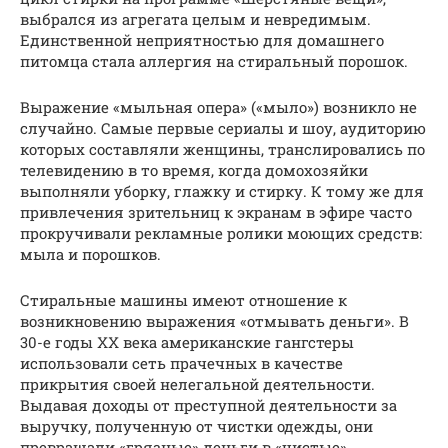
выбрался из агрегата целым и невредимым.
Единственной неприятностью для домашнего
питомца стала аллергия на стиральный порошок.
Выражение «мыльная опера» («мыло») возникло не
случайно. Самые первые сериалы и шоу, аудиторию
которых составляли женщины, транслировались по
телевидению в то время, когда домохозяйки
выполняли уборку, глажку и стирку. К тому же для
привлечения зрительниц к экранам в эфире часто
прокручивали рекламные ролики моющих средств:
мыла и порошков.
Стиральные машины имеют отношение к
возникновению выражения «отмывать деньги». В
30-е годы XX века американские гангстеры
использовали сеть прачечных в качестве
прикрытия своей нелегальной деятельности.
Выдавая доходы от преступной деятельности за
выручку, полученную от чистки одежды, они
превращали «грязные» деньги в «чистые».