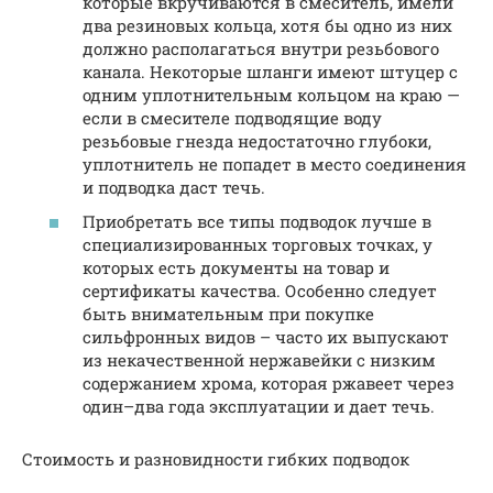
которые вкручиваются в смеситель, имели
два резиновых кольца, хотя бы одно из них
должно располагаться внутри резьбового
канала. Некоторые шланги имеют штуцер с
одним уплотнительным кольцом на краю —
если в смесителе подводящие воду
резьбовые гнезда недостаточно глубоки,
уплотнитель не попадет в место соединения
и подводка даст течь.
Приобретать все типы подводок лучше в
специализированных торговых точках, у
которых есть документы на товар и
сертификаты качества. Особенно следует
быть внимательным при покупке
сильфронных видов – часто их выпускают
из некачественной нержавейки с низким
содержанием хрома, которая ржавеет через
один–два года эксплуатации и дает течь.
Стоимость и разновидности гибких подводок