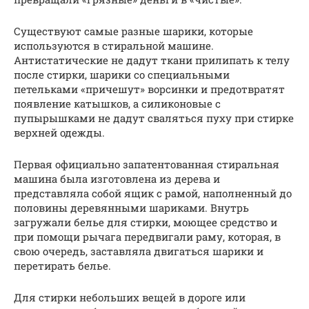
Существуют самые разные шарики, которые
используются в стиральной машине.
Антистатические не дадут ткани прилипать к телу
после стирки, шарики со специальными
петельками «причешут» ворсинки и предотвратят
появление катышков, а силиконовые с
пупырышками не дадут сваляться пуху при стирке
верхней одежды.
Первая официально запатентованная стиральная
машина была изготовлена из дерева и
представляла собой ящик с рамой, наполненный до
половины деревянными шариками. Внутрь
загружали белье для стирки, моющее средство и
при помощи рычага передвигали раму, которая, в
свою очередь, заставляла двигаться шарики и
перетирать белье.
Для стирки небольших вещей в дороге или