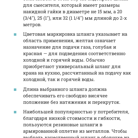
для смесителя, который имеет размеры
накидной гайки в диаметре не 15 мм, а 20
(3/4″), 25 (1″), или 32 (1 1/4″) мм длиной до 2-х
метров.
Цветовая маркировка шланга указывает на
область применения, желтая означает
назначение для подачи газа, голубая и
красная — для подведения соответственно
холодной и горячей воды. Обычно
приобретают универсальный шланг для
крана на кухню, рассчитанный на подачу как
холодной, так и горячей воды.
Длина выбранного шланга должна
обеспечивать его свободно висячее
положение без натяжения и перекруток.
Наибольшей популярностью у потребителя,
благодаря низкой стоимости и гибкости,
пользуются резиновые шланги в
армированной оплетке из металлов. Чтобы
выбрать качественный шланг в оболочке из