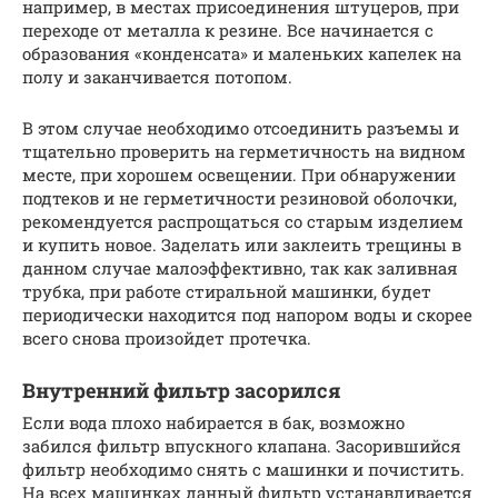
например, в местах присоединения штуцеров, при
переходе от металла к резине. Все начинается с
образования «конденсата» и маленьких капелек на
полу и заканчивается потопом.
В этом случае необходимо отсоединить разъемы и
тщательно проверить на герметичность на видном
месте, при хорошем освещении. При обнаружении
подтеков и не герметичности резиновой оболочки,
рекомендуется распрощаться со старым изделием
и купить новое. Заделать или заклеить трещины в
данном случае малоэффективно, так как заливная
трубка, при работе стиральной машинки, будет
периодически находится под напором воды и скорее
всего снова произойдет протечка.
Внутренний фильтр засорился
Если вода плохо набирается в бак, возможно
забился фильтр впускного клапана. Засорившийся
фильтр необходимо снять с машинки и почистить.
На всех машинках данный фильтр устанавливается