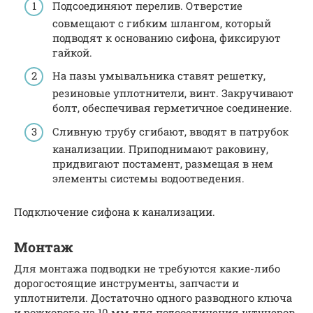
Подсоединяют перелив. Отверстие
совмещают с гибким шлангом, который
подводят к основанию сифона, фиксируют
гайкой.
На пазы умывальника ставят решетку,
резиновые уплотнители, винт. Закручивают
болт, обеспечивая герметичное соединение.
Сливную трубу сгибают, вводят в патрубок
канализации. Приподнимают раковину,
придвигают постамент, размещая в нем
элементы системы водоотведения.
Подключение сифона к канализации.
Монтаж
Для монтажа подводки не требуются какие-либо
дорогостоящие инструменты, запчасти и
уплотнители. Достаточно одного разводного ключа
и рожкового на 10 мм для подсоединения штуцеров