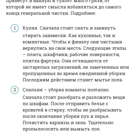
принесут в ванную и туалет много грязи, от
которой не имеет смысла избавляться до самого
конца генеральной чистки. Подробнее:
Кухня. Сначала стоит снять и закинуть
стирать занавески. Как кухонные, так и
комнатные. Чтобы к финалу они чистыми
вернулись на свои места. Следующие этапы
– плита, шкафчики, рабочие поверхности,
плитка фартука. Они отчищаются от
застарелых загрязнений, не замеченных или
пропущенных во время ежедневной уборки.
Последним действием станет мытье пола.
Спальня – уборка комнаты поэтапно.
Сначала стоит разобрать и разложить вещи
по шкафам. После отправить белье с
кроватей в стирку, чтобы не разбрасывать
после окончания уборки пух и перья.
Почистить карнизы и окна. Тщательно
пропылесосить или вымыть пол.