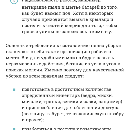
вытирание пыли и мытье батарей до того,
как будет вымыт пол. Хотя в некоторых
случаях приходится вымыть крыльцо и
постелить чистый коврик для того, чтобы
грязь с улицы не заносилась в комнату.
Основные требования к составлению плана уборки
включают в себя также организацию рабочего
места. Вряд ли удобными можно будет назвать
неразмеренные действия, бегание из угла в угол в
поисках мелочи. Именно поэтому для качественной
уборки по всем правилам следует:
подготовить в достаточном количестве
определенный инвентарь (ведра, миски,
мочалки, тряпки, веники и совки, например)
и приспособления для облегчения доступа
(лестницу, табурет, телескопическую швабру
и прочее);
позаботиться о доступе к розеткам или