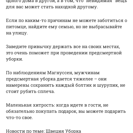
одного дома в другой, а в том, что “невидимая” вещь
для вас может стать находкой другому.
Если по каким-то причинам не можете заботиться о
питомце, найдите ему семью, но не выбрасывайте
на улицу.
Заведите привычку держать все на своих местах,
это очень поможет при проведении предсмертной
уборки.
По наблюдениям Магнуссен, мужчинам
предсмертная уборка дается тяжелее – они
намерены сохранить каждый болтик и шурупик, не
стоит рубить сплеча.
Маленькая хитрость: когда идете в гости, не
обязательно покупать подарок, вы можете подарить
что-то свое.
Новости по теме: Швеция Уборка