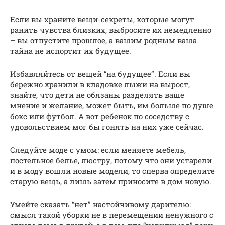
Если вы храните вещи-секреты, которые могут
ранить чувства близких, выбросите их немедленно
– вы отпустите прошлое, а вашим родным ваша
тайна не испортит их будущее.
Избавляйтесь от вещей “на будущее”. Если вы
бережно хранили в кладовке лыжи на вырост,
знайте, что дети не обязаны разделять ваше
мнение и желание, может быть, им больше по душе
бокс или футбол. А вот ребенок по соседству с
удовольствием мог бы гонять на них уже сейчас.
Следуйте моде с умом: если меняете мебель,
постельное белье, люстру, потому что они устарели
и в моду вошли новые модели, то сперва определите
старую вещь, а лишь затем приносите в дом новую.
Умейте сказать “нет” настойчивому дарителю:
смысл такой уборки не в перемещении ненужного с