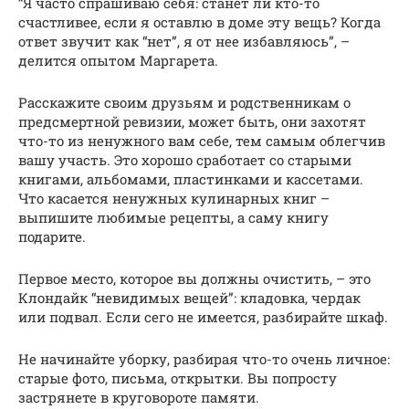
“Я часто спрашиваю себя: станет ли кто-то
счастливее, если я оставлю в доме эту вещь? Когда
ответ звучит как “нет”, я от нее избавляюсь”, –
делится опытом Маргарета.
Расскажите своим друзьям и родственникам о
предсмертной ревизии, может быть, они захотят
что-то из ненужного вам себе, тем самым облегчив
вашу участь. Это хорошо сработает со старыми
книгами, альбомами, пластинками и кассетами.
Что касается ненужных кулинарных книг –
выпишите любимые рецепты, а саму книгу
подарите.
Первое место, которое вы должны очистить, – это
Клондайк “невидимых вещей”: кладовка, чердак
или подвал. Если сего не имеется, разбирайте шкаф.
Не начинайте уборку, разбирая что-то очень личное:
старые фото, письма, открытки. Вы попросту
застрянете в круговороте памяти.