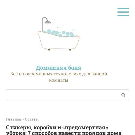
Перейти
к
контенту
Домашняя баня
Все о современных технологиях для ванной
комнаты
Поиск:
Главная
»
Советы
Стикеры, коробки и «предсмертная»
уборка: 7 способов навести порядок дома