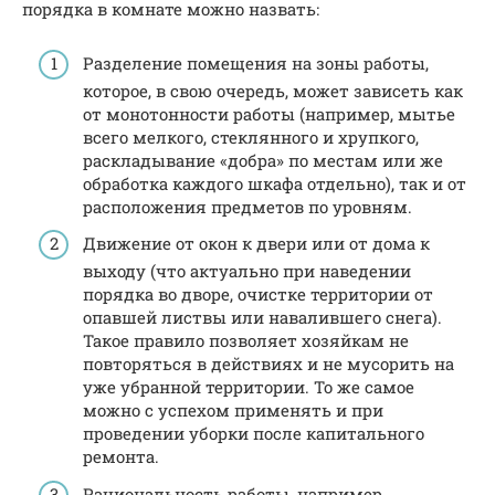
порядка в комнате можно назвать:
Разделение помещения на зоны работы,
которое, в свою очередь, может зависеть как
от монотонности работы (например, мытье
всего мелкого, стеклянного и хрупкого,
раскладывание «добра» по местам или же
обработка каждого шкафа отдельно), так и от
расположения предметов по уровням.
Движение от окон к двери или от дома к
выходу (что актуально при наведении
порядка во дворе, очистке территории от
опавшей листвы или навалившего снега).
Такое правило позволяет хозяйкам не
повторяться в действиях и не мусорить на
уже убранной территории. То же самое
можно с успехом применять и при
проведении уборки после капитального
ремонта.
Рациональность работы, например,