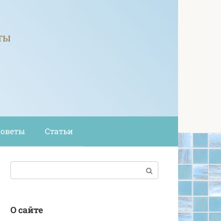
ты
Советы
Статьи
Поиск:
О сайте