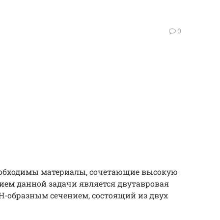
0
еобходимы материалы, сочетающие высокую
ием данной задачи является двутавровая
 Н-образным сечением, состоящий из двух