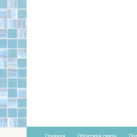
Главная
Обратная связь
По