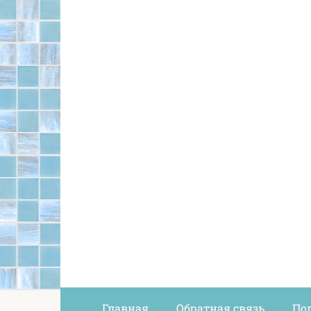
Главная
Обратная связь
По