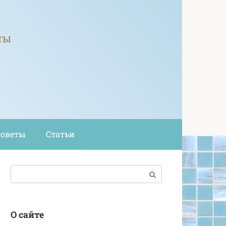
ты
Советы
Статьи
Поиск:
О сайте