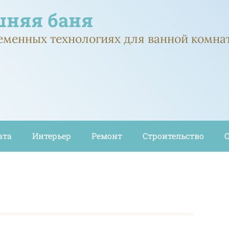
няя баня
ременных технологиях для ванной комна
ата
Интерьер
Ремонт
Строительство