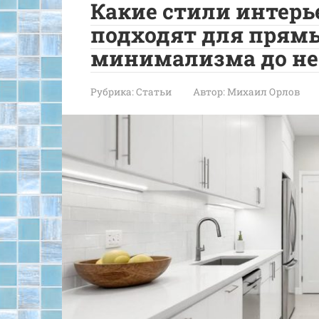
Какие стили интерь
подходят для прямы
минимализма до не
Рубрика:
Статьи
Автор:
Михаил Орлов