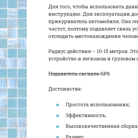
Для того, чтобы использовать дан
инструкцию. Для эксплуатации до
прикуриватель автомобиля. Она г
частот, поэтому подавляет связь у
отследить местонахождения челове
Радиус действия – 10-15 метров. Эт
устройство в легковом и грузовом 
Подавитель сигнала GPS
Достоинства:
Простота использования;
Эффективность;
Высококачественная сборка
Размер;