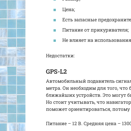
Цена;
Есть запасные предохранит
Питание от прикуривателя;
Не влияет на использования
Недостатки:
GPS-L2
Автомобильный подавитель сигнала
метра. Он необходим для того, что
ближайших устройств. Это могут б
Но стоит учитывать, что навигатор
поможет ориентироваться, потому ч
Питание – 12 В. Средняя цена – 130