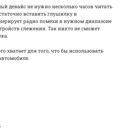
ный девайс не нужно несколько часов читать
статочно вставить глушилку в
енерирует радио помехи в нужном диапазоне
стройств слежения. Так никто не сможет
ка.
ого хватает для того, что бы использовать
автомобиле.
;