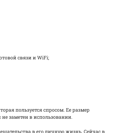
отовой связи и WiFi;
оторая пользуется спросом. Ее размер
не заметен в использовании.
ешательства в его личную жизнь. Сейчас в