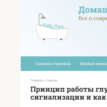
Перейти
Домаш
к
контенту
Все о сов
Главная страница
Ванная комн
Главная
»
Советы
Принцип работы глу
сигнализации и как 