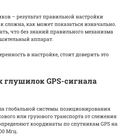
иков – результат правильной настройки
так сложна, как может показаться изначально.
ть, что без знаний правильного механизма
ушительный аппарат.
еренность в настройке, стоит доверить это
х глушилок GPS-сигнала
ла глобальной системы позиционирования
ового или грузового транспорта от слежения
определяют координаты по спутникам GPS на
600 Мгц.