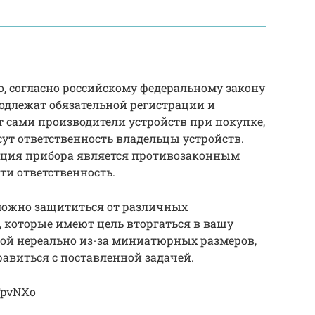
то, согласно российскому федеральному закону
подлежат обязательной регистрации и
 сами производители устройств при покупке,
сут ответственность владельцы устройств.
тация прибора является противозаконным
сти ответственность.
 можно защититься от различных
которые имеют цель вторгаться в вашу
ой нереально из-за миниатюрных размеров,
авиться с поставленной задачей.
TpvNXo