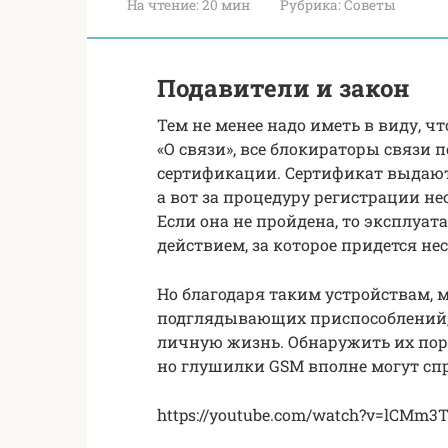
На чтение:
20 мин
Рубрика:
Советы
Подавители и закон
Тем не менее надо иметь в виду, ч
«О связи», все блокираторы связи 
сертификации. Сертификат выдают
а вот за процедуру регистрации не
Если она не пройдена, то эксплуа
действием, за которое придется не
Но благодаря таким устройствам,
подглядывающих приспособлений, 
личную жизнь. Обнаружить их пор
но глушилки GSM вполне могут спр
https://youtube.com/watch?v=lCMm3