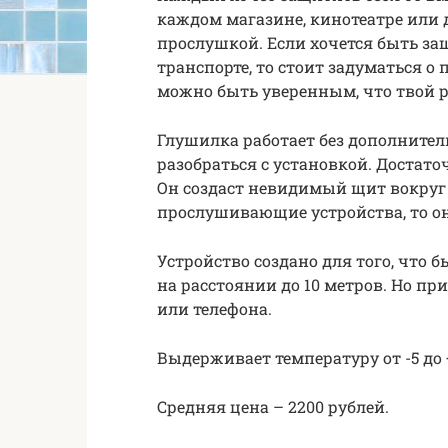
каждом магазине, кинотеатре или д
прослушкой. Если хочется быть з
транспорте, то стоит задуматься о 
можно быть уверенным, что твой р
Глушилка работает без дополните
разобраться с установкой. Достато
Он создаст невидимый щит вокруг
прослушивающие устройства, то он
Устройство создано для того, что
на расстоянии до 10 метров. Но пр
или телефона.
Выдерживает температуру от -5 до 
Средняя цена – 2200 рублей.