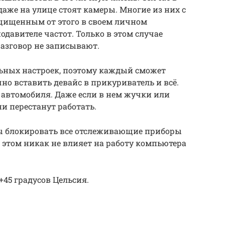
аже на улице стоят камеры. Многие из них с
ащищенным от этого в своем личном
подавителе частот. Только в этом случае
азговор не записывают.
льных настроек, поэтому каждый сможет
чно вставить девайс в прикуриватель и всё.
 автомобиля. Даже если в нем жучки или
и перестанут работать.
 бы блокировать все отслеживающие приборы
и этом никак не влияет на работу компьютера
+45 градусов Цельсия.