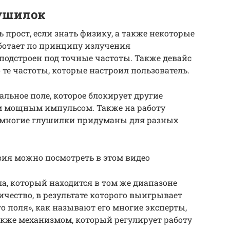
ушилок
прост, если знать физику, а также некоторые
ботает по принципу излучения
подстроен под точные частоты. Также девайс
о те частоты, которые настроил пользователь.
льное поле, которое блокирует другие
им мощным импульсом. Также на работу
ак многие глушилки придуманы для разных
вия можно посмотреть в этом видео
, который находится в том же диапазоне
ничество, в результате которого выигрывает
го поля», как называют его многие эксперты,
акже механизмом, который регулирует работу