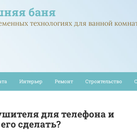
няя баня
ременных технологиях для ванной комна
ата
Интерьер
Ремонт
Строительство
шителя для телефона и
его сделать?