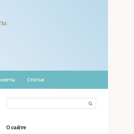
ты
Советы
Статьи
Поиск:
О сайте