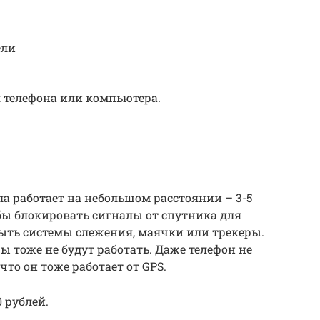
ели
 телефона или компьютера.
 работает на небольшом расстоянии – 3-5
 бы блокировать сигналы от спутника для
ыть системы слежения, маячки или трекеры.
ы тоже не будут работать. Даже телефон не
то он тоже работает от GPS.
0 рублей.