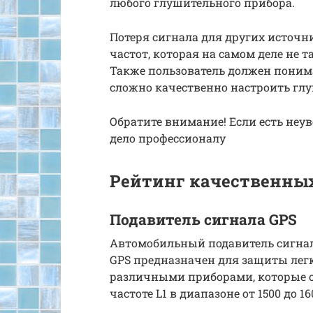
любого глушительного прибора.
Потеря сигнала для других источн
частот, которая на самом деле не 
Также пользователь должен понима
сложно качественно настроить гл
Обратите внимание! Если есть неув
дело профессионалу
Рейтинг качественны
Подавитель сигнала GPS
Автомобильный подавитель сигна
GPS предназначен для защиты легк
различными приборами, которые 
частоте L1 в диапазоне от 1500 до 1