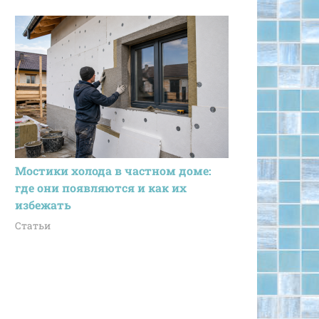
Мостики холода в частном доме:
где они появляются и как их
избежать
Статьи