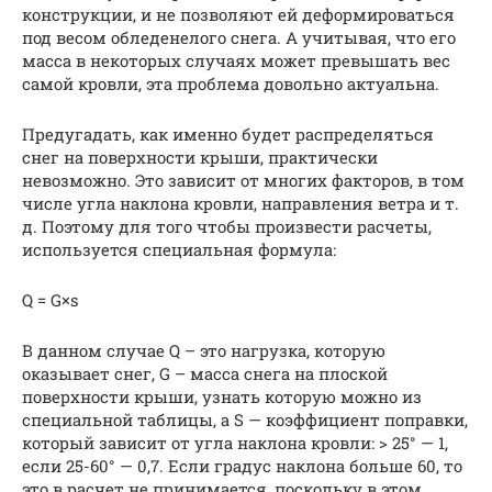
конструкции, и не позволяют ей деформироваться
под весом обледенелого снега. А учитывая, что его
масса в некоторых случаях может превышать вес
самой кровли, эта проблема довольно актуальна.
Предугадать, как именно будет распределяться
снег на поверхности крыши, практически
невозможно. Это зависит от многих факторов, в том
числе угла наклона кровли, направления ветра и т.
д. Поэтому для того чтобы произвести расчеты,
используется специальная формула:
Q = G×s
В данном случае Q – это нагрузка, которую
оказывает снег, G – масса снега на плоской
поверхности крыши, узнать которую можно из
специальной таблицы, а S — коэффициент поправки,
который зависит от угла наклона кровли: > 25° — 1,
если 25-60° — 0,7. Если градус наклона больше 60, то
это в расчет не принимается, поскольку в этом