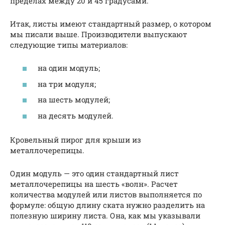
пределах между 20 и 45 градусами.
Итак, листы имеют стандартный размер, о котором
мы писали выше. Производители выпускают
следующие типы материалов:
на один модуль;
на три модуля;
на шесть модулей;
на десять модулей.
Кровельный пирог для крыши из
металлочерепицы.
Один модуль — это один стандартный лист
металлочерепицы на шесть «волн». Расчет
количества модулей или листов выполняется по
формуле: общую длину ската нужно разделить на
полезную ширину листа. Она, как мы указывали