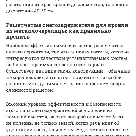
расстояния от края крыши до элементов, то вполне
достаточно 40-50 см.
Решетчатые снегозадержатели для кровли
из металлочерепицы: как правильно
крепить
Наиболее эффективными считаются решетчатые
снегозадержатели, так что те пользователи, которые
интересуются качеством устанавливаемых систем,
выбирают преимущественно этот вариант.
Существует два вида таких конструкций – обычные
и «королевские», хотя стоит признать, что особой
разницы между ними нет, за исключением опор и
сложности решеток.
Высокий уровень эффективности и безопасности
этого типа снегозадержателей обусловлен их
немалой высотой, за счет которой они могут быть
не полезны не только зимой, когда речь идет об
удержании снега, но и летом. Ведь именно в теплое
время года чаще всего производятся всевозможные