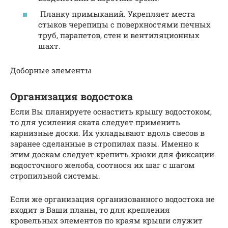
Планку примыканий. Укрепляет места
стыков черепицы с поверхностями печных
труб, парапетов, стен и вентиляционных
шахт.
Доборные элементы
Организация водостока
Если Вы планируете оснастить крышу водостоком,
то для усиления ската следует применить
карнизные доски. Их укладывают вдоль свесов в
заранее сделанные в стропилах пазы. Именно к
этим доскам следует крепить крюки для фиксации
водосточного желоба, соотнося их шаг с шагом
стропильной системы.
Если же организация организованного водостока не
входит в Ваши планы, то для крепления
кровельных элементов по краям крыши служит