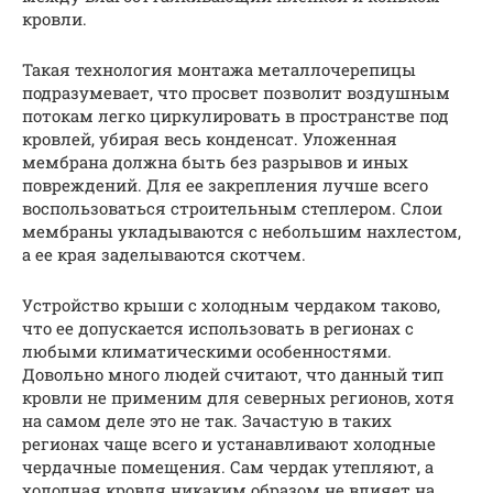
кровли.
Такая технология монтажа металлочерепицы
подразумевает, что просвет позволит воздушным
потокам легко циркулировать в пространстве под
кровлей, убирая весь конденсат. Уложенная
мембрана должна быть без разрывов и иных
повреждений. Для ее закрепления лучше всего
воспользоваться строительным степлером. Слои
мембраны укладываются с небольшим нахлестом,
а ее края заделываются скотчем.
Устройство крыши с холодным чердаком таково,
что ее допускается использовать в регионах с
любыми климатическими особенностями.
Довольно много людей считают, что данный тип
кровли не применим для северных регионов, хотя
на самом деле это не так. Зачастую в таких
регионах чаще всего и устанавливают холодные
чердачные помещения. Сам чердак утепляют, а
холодная кровля никаким образом не влияет на