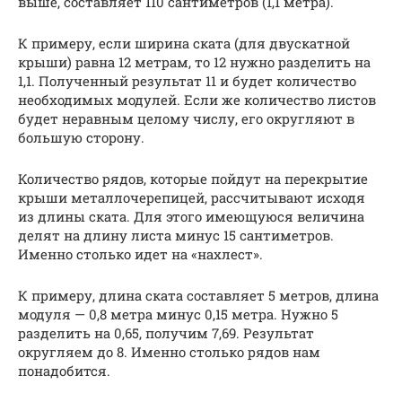
выше, составляет 110 сантиметров (1,1 метра).
К примеру, если ширина ската (для двускатной
крыши) равна 12 метрам, то 12 нужно разделить на
1,1. Полученный результат 11 и будет количество
необходимых модулей. Если же количество листов
будет неравным целому числу, его округляют в
большую сторону.
Количество рядов, которые пойдут на перекрытие
крыши металлочерепицей, рассчитывают исходя
из длины ската. Для этого имеющуюся величина
делят на длину листа минус 15 сантиметров.
Именно столько идет на «нахлест».
К примеру, длина ската составляет 5 метров, длина
модуля — 0,8 метра минус 0,15 метра. Нужно 5
разделить на 0,65, получим 7,69. Результат
округляем до 8. Именно столько рядов нам
понадобится.