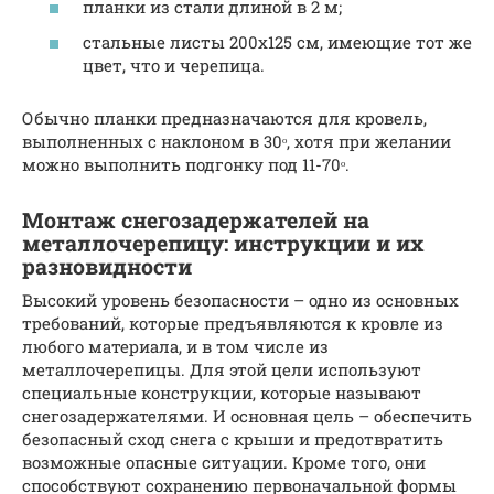
планки из стали длиной в 2 м;
стальные листы 200х125 см, имеющие тот же
цвет, что и черепица.
Обычно планки предназначаются для кровель,
выполненных с наклоном в 30ᵒ, хотя при желании
можно выполнить подгонку под 11-70ᵒ.
Монтаж снегозадержателей на
металлочерепицу: инструкции и их
разновидности
Высокий уровень безопасности – одно из основных
требований, которые предъявляются к кровле из
любого материала, и в том числе из
металлочерепицы. Для этой цели используют
специальные конструкции, которые называют
снегозадержателями. И основная цель – обеспечить
безопасный сход снега с крыши и предотвратить
возможные опасные ситуации. Кроме того, они
способствуют сохранению первоначальной формы