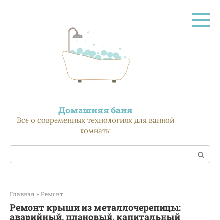
Перейти
к
контенту
Домашняя баня
Все о современных технологиях для ванной
комнаты
Поиск:
Главная
»
Ремонт
Ремонт крыши из металлочерепицы:
аварийный, плановый, капитальный