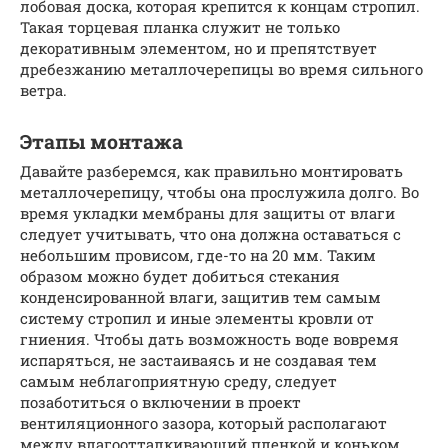
лобовая доска, которая крепится к концам стропил.
Такая торцевая планка служит не только
декоративным элементом, но и препятствует
дребезжанию металлочерепицы во время сильного
ветра.
Этапы монтажа
Давайте разберемся, как правильно монтировать
металлочерепицу, чтобы она прослужила долго. Во
время укладки мембраны для защиты от влаги
следует учитывать, что она должна оставаться с
небольшим провисом, где-то на 20 мм. Таким
образом можно будет добиться стекания
конденсированной влаги, защитив тем самым
систему стропил и иные элементы кровли от
гниения. Чтобы дать возможность воде вовремя
испаряться, не застаиваясь и не создавая тем
самым неблагоприятную среду, следует
позаботиться о включении в проект
вентиляционного зазора, который располагают
между влагоотталкивающий пленкой и коньком