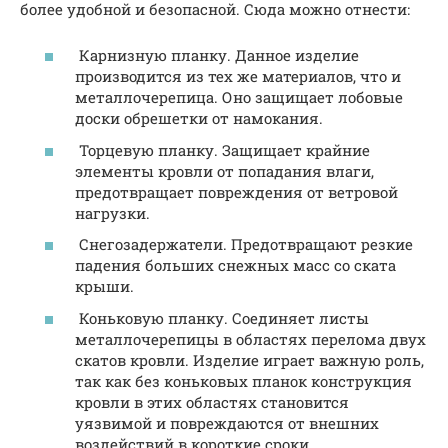
более удобной и безопасной. Сюда можно отнести:
Карнизную планку. Данное изделие
производится из тех же материалов, что и
металлочерепица. Оно защищает лобовые
доски обрешетки от намокания.
Торцевую планку. Защищает крайние
элементы кровли от попадания влаги,
предотвращает повреждения от ветровой
нагрузки.
Снегозадержатели. Предотвращают резкие
падения больших снежных масс со ската
крыши.
Коньковую планку. Соединяет листы
металлочерепицы в областях перелома двух
скатов кровли. Изделие играет важную роль,
так как без коньковых планок конструкция
кровли в этих областях становится
уязвимой и повреждаются от внешних
воздействий в короткие сроки.