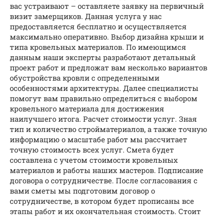
вас устраивают – оставляете заявку на первичный
визит замерщиков. Данная услуга у нас
предоставляется бесплатно и осуществляется
максимально оперативно. Выбор дизайна крыши и
типа кровельных материалов. По имеющимся
данным наши эксперты разработают детальный
проект работ и предложат вам несколько вариантов
обустройства кровли с определенными
особенностями архитектуры. Далее специалисты
помогут вам правильно определиться с выбором
кровельного материала для достижения
наилучшего итога. Расчет стоимости услуг. Зная
тип и количество стройматериалов, а также точную
информацию о масштабе работ мы рассчитает
точную стоимость всех услуг. Смета будет
составлена с учетом стоимости кровельных
материалов и работы наших мастеров. Подписание
договора о сотрудничестве. После согласования с
вами сметы мы подготовим договор о
сотрудничестве, в котором будет прописаны все
этапы работ и их окончательная стоимость. Стоит