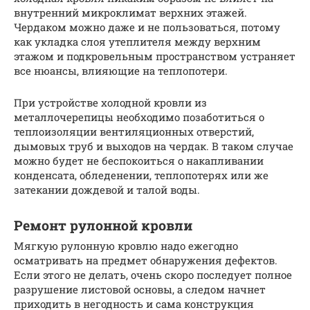
внутренний микроклимат верхних этажей.
Чердаком можно даже и не пользоваться, потому
как укладка слоя утеплителя между верхним
этажом и подкровельным пространством устраняет
все нюансы, влияющие на теплопотери.
При устройстве холодной кровли из
металлочерепицы необходимо позаботиться о
теплоизоляции вентиляционных отверстий,
дымовых труб и выходов на чердак. В таком случае
можно будет не беспокоиться о накапливании
конденсата, обледенении, теплопотерях или же
затекании дождевой и талой воды.
Ремонт рулонной кровли
Мягкую рулонную кровлю надо ежегодно
осматривать на предмет обнаружения дефектов.
Если этого не делать, очень скоро последует полное
разрушение листовой основы, а следом начнет
приходить в негодность и сама конструкция