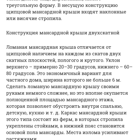
треугольную форму. В несущую конструкцию
щипцовой мансардной крыши входят наклонные
или висячие стропила.
Конструкция мансардной крыши двухскатной
Ломаная мансардная крыша отличается от
щипцовой наличием на каждом из скатов двух
скатных плоскостей, пологого и крутого. Уклон
верхнего – примерно 20–30 градусов, нижнего – 60–
80 градусов. Это экономичный вариант для
частного дома, ширина которого не больше 6 м.
Сделать ломаную мансардную крышу своими
руками немного сложнее, но это вполне окупается
полноценной площадью мансардного этажа,
которая позволяет обустроить внутри спальню,
детскую, кухню и т. д. Каркас мансардной крыши
этого типа состоит из ферм, в которых стропила
укреплены стойками, а нижний пояс становится
основой пола мансарды. Места излома усиливают
растяжками.