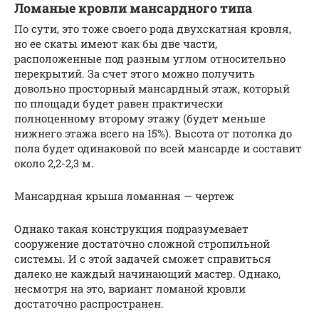
Ломаные кровли мансардного типа
По сути, это тоже своего рода двухскатная кровля,
но ее скаты имеют как бы две части,
расположенные под разным углом относительно
перекрытий. За счет этого можно получить
довольно просторный мансардный этаж, который
по площади будет равен практически
полноценному второму этажу (будет меньше
нижнего этажа всего на 15%). Высота от потолка до
пола будет одинаковой по всей мансарде и составит
около 2,2-2,3 м.
Мансардная крыша ломанная — чертеж
Однако такая конструкция подразумевает
сооружение достаточно сложной стропильной
системы. И с этой задачей сможет справиться
далеко не каждый начинающий мастер. Однако,
несмотря на это, вариант ломаной кровли
достаточно распространен.