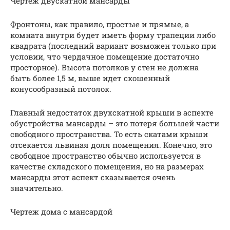
Чертеж двускатной мансарды
Фронтоны, как правило, простые и прямые, а
комната внутри будет иметь форму трапеции либо
квадрата (последний вариант возможен только при
условии, что чердачное помещение достаточно
просторное). Высота потолков у стен не должна
быть более 1,5 м, выше идет скошенный
конусообразный потолок.
Главный недостаток двухскатной крыши в аспекте
обустройства мансарды – это потеря большей части
свободного пространства. То есть скатами крыши
отсекается львиная доля помещения. Конечно, это
свободное пространство обычно используется в
качестве складского помещения, но на размерах
мансарды этот аспект сказывается очень
значительно.
Чертеж дома с мансардой