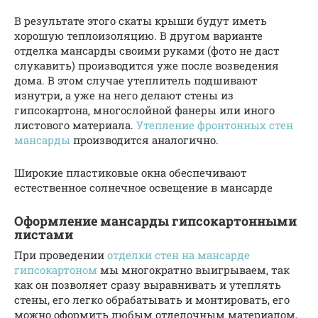
В результате этого скаты крыши будут иметь
хорошую теплоизоляцию. В другом варианте
отделка мансарды своими руками (фото не даст
слукавить) производится уже после возведения
дома. В этом случае утеплитель подшивают
изнутри, а уже на него делают стены из
гипсокартона, многослойной фанеры или иного
листового материала.
Утепление фронтонных стен
мансарды
производится аналогично.
Широкие пластиковые окна обеспечивают
естественное солнечное освещение в мансарде
Оформление мансарды гипсокартонными
листами
При проведении
отделки стен на мансарде
гипсокартоном
мы многократно выигрываем, так
как он позволяет сразу выравнивать и утеплять
стены, его легко обрабатывать и монтировать, его
можно оформить любым отделочным материалом,