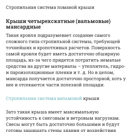
Стропильная система ломаной крыши
Крыши четырехскатные (вальмовые)
мансардные
Такая кровля подразумевает создание самого
сложного типа стропильной системы, требующей
точнейших и кропотливых расчетов. Поверхность
самой кровли будет иметь достаточно обширную
площадь, из-за чего придется потратить немалые
средства на другие материалы – утеплитель, гидро-
и пароизоляционные пленки и т. д. Но в целом,
мансарда получается достаточно просторной, хоть у
нее и отсекаются части полезной площади.
Стропильная система вальмовой
крыши
Зато такая крыша имеет максимальную
устойчивость к снеговым и ветровым нагрузкам.
Свесы могут быть достаточно большими и будут
готовы защищать стены здания от воздействия