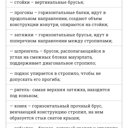
— стойки – вертикальные брусья;
— прогоны – горизонтальные балки, идут в
продольном направлении, создают объем
конструкции изнутри, опираются на стойки;
— затяжки – горизонтальные брусья, идут в
поперечном направлении между стропилами;
— шпренгель – брусок, располагающийся в
углах на смежных блоках мауэрлата,
поддерживает диагональное стропило;
— подкос упирается в стропило, чтобы не
допускать его прогиба;
— ригель- самая верхняя затяжка, находится
под коньком;
— конек – горизонтальный прочный брус,
венчающий конструкцию стропил, на нем
образуется стык скатов крыши;
— кобылка – брусок , который крепят к стропилу