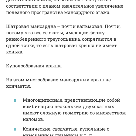
соответствии с планом значительное увеличение
полезного пространства мансардного этажа.
Шатровая мансардна – почти вальмовая. Почти,
потому что все ее скаты, имеющие форму
равнобедренного треугольника, сопрягаются в
одной точке, то есть шатровая крыша не имеет
конька.
Куполообразная крыша
На этом многообразие мансардных крыш не
кончается.
Многощипковые, представляющие собой
комбинацию нескольких двухскатных
имеют сложную геометрию со множеством
изломов.
Конические, сводчатые, купольные с
изысканным дизайном и т. д.