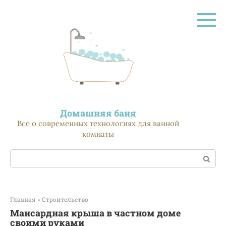
Перейти
к
контенту
Домашняя баня
Все о современных технологиях для ванной
комнаты
Поиск:
Главная
»
Строительство
Мансардная крыша в частном доме
своими руками