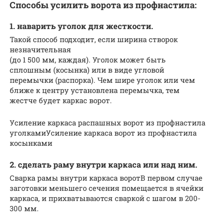
Способы усилить ворота из профнастила:
1. наварить уголок для жесткости.
Такой способ подходит, если ширина створок
незначительная
(до 1 500 мм, каждая). Уголок может быть
сплошным (косынка) или в виде угловой
перемычки (распорка). Чем шире уголок или чем
ближе к центру установлена перемычка, тем
жестче будет каркас ворот.
Усиление каркаса распашных ворот из профнастила
уголкамиУсиление каркаса ворот из профнастила
косынками
2. сделать раму внутри каркаса или над ним.
Сварка рамы внутри каркаса воротВ первом случае
заготовки меньшего сечения помещается в ячейки
каркаса, и прихватываются сваркой с шагом в 200-
300 мм.