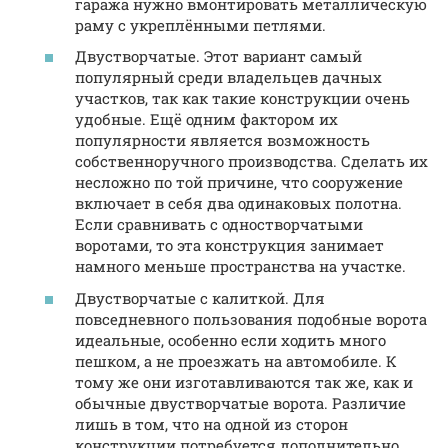
гаража нужно вмонтировать металлическую
раму с укреплёнными петлями.
Двустворчатые. Этот вариант самый
популярный среди владельцев дачных
участков, так как такие конструкции очень
удобные. Ещё одним фактором их
популярности является возможность
собственноручного производства. Сделать их
несложно по той причине, что сооружение
включает в себя два одинаковых полотна.
Если сравнивать с одностворчатыми
воротами, то эта конструкция занимает
намного меньше пространства на участке.
Двустворчатые с калиткой. Для
повседневного пользования подобные ворота
идеальные, особенно если ходить много
пешком, а не проезжать на автомобиле. К
тому же они изготавливаются так же, как и
обычные двустворчатые ворота. Различие
лишь в том, что на одной из сторон
конструкции потребуется дополнительно