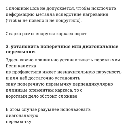
Сплошной шов не допускается, чтобы исключить
деформацию металла вследствие нагревания
(чтобы не повело и не покрутило).
Сварка рамы снаружи каркаса ворот
3. установить поперечные или диагональные
перемычки.
Здесь важно правильно устанавливать перемычки.
Если калитка
из профнастила имеет незначительную парусность
и для неё достаточно установить
одну поперечную перемычку перпендикулярно
длинным элементам каркаса, то с
воротами дело обстоит сложнее
В этом случае разумнее использовать
диагональную
перемычку.