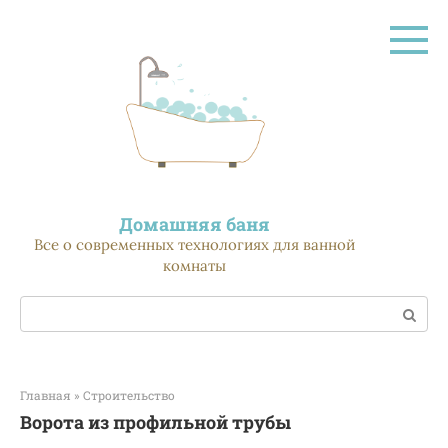
Перейти
к
контенту
Домашняя баня
Все о современных технологиях для ванной
комнаты
Поиск:
Главная
»
Строительство
Ворота из профильной трубы