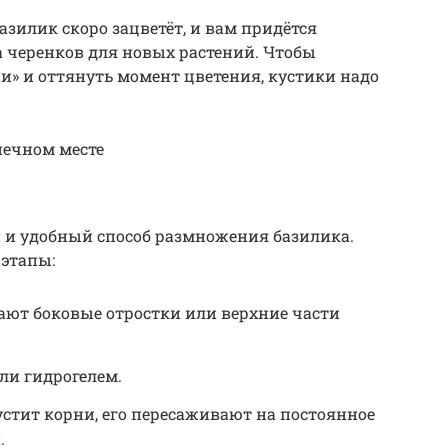
зилик скоро зацветёт, и вам придётся
а черенков для новых растений. Чтобы
и» и оттянуть момент цветения, кустики надо
нечном месте
 и удобный способ размножения базилика.
 этапы:
зают боковые отростки или верхние части
или гидрогелем.
устит корни, его пересаживают на постоянное
.