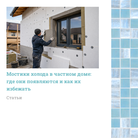
Мостики холода в частном доме:
где они появляются и как их
избежать
Статьи