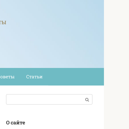
ты
Советы
Статьи
Поиск:
О сайте