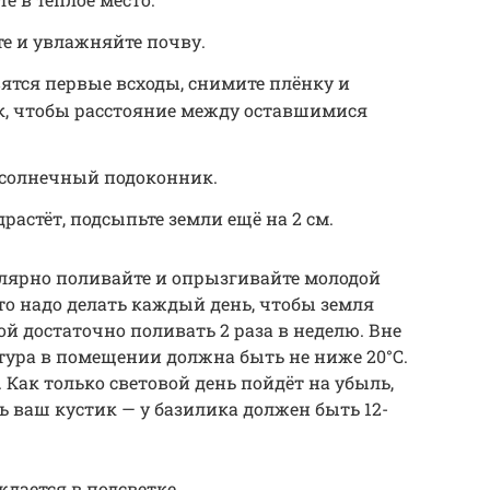
е и увлажняйте почву.
вятся первые всходы, снимите плёнку и
ак, чтобы расстояние между оставшимися
 солнечный подоконник.
растёт, подсыпьте земли ещё на 2 см.
улярно поливайте и опрызгивайте молодой
то надо делать каждый день, чтобы земля
ой достаточно поливать 2 раза в неделю. Вне
тура в помещении должна быть не ниже 20°C.
Как только световой день пойдёт на убыль,
 ваш кустик — у базилика должен быть 12-
ждается в подсветке