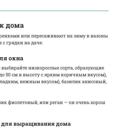
к дома
ренками или пересаживают на зиму в вазоны
 с грядки на даче.
ля окна
выбирайте низкорослые сорта, образующие
до 50 см в высоту с ярким коричным вкусом),
сладким, нежным вкусом), базилик анисовый,
лик фиолетовый, или реган — он очень хорош
а для выращивания дома