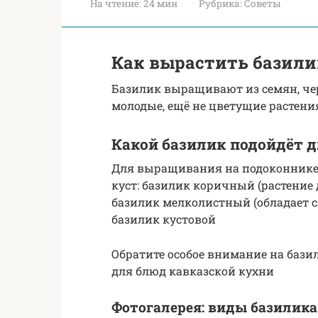
На чтение:
24 мин
Рубрика:
Советы
Как вырастить базили
Базилик выращивают из семян, че
молодые, ещё не цветущие растения
Какой базилик подойдёт д
Для выращивания на подоконнике 
куст: базилик коричный (растение 
базилик мелколистный (обладает 
базилик кустовой
Обратите особое внимание на бази
для блюд кавказской кухни
Фотогалерея: виды базилик