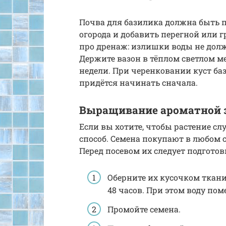
Почва для базилика должна быть п
огорода и добавить перегной или 
про дренаж: излишки воды не долж
Держите вазон в тёплом светлом ме
недели. При черенковании куст баз
придётся начинать сначала.
Выращивание ароматной з
Если вы хотите, чтобы растение сл
способ. Семена покупают в любом 
Перед посевом их следует подготов
Оберните их кусочком ткани
48 часов. При этом воду пом
Промойте семена.