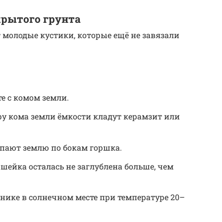
крытого грунта
молодые кустики, которые ещё не завязали
е с комом земли.
ру кома земли ёмкости кладут керамзит или
ыпают землю по бокам горшка.
шейка осталась не заглублена больше, чем
нике в солнечном месте при температуре 20–