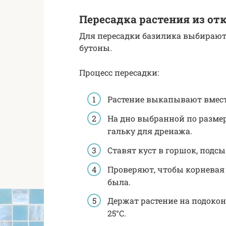
Пересадка растения из от
Для пересадки базилика выбирают 
бутоны.
Процесс пересадки:
Растение выкапывают вмест
На дно выбранной по разме
гальку для дренажа.
Ставят куст в горшок, подс
Проверяют, чтобы корневая 
была.
Держат растение на подокон
25°C.