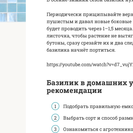
Периодически прищипывайте верху
пушистым и давал новые боковые 
будет проводить через 1–1,5 месяца
листочка, чтобы растение не вытяг
бутоны, сразу срезайте их и два с
базилика начнёт портиться.
https://youtube.com/watch?v=d7_vujY
Базилик в домашних у
рекомендации
Подобрать правильную емко
Выбрать сорт и способ раз
Ознакомиться с агротехнико