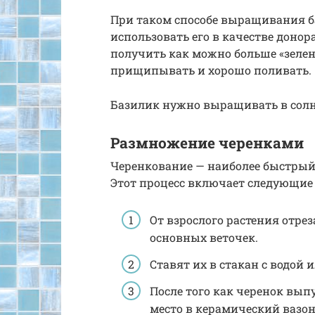
При таком способе выращивания ба
использовать его в качестве донор
получить как можно больше «зелен
прищипывать и хорошо поливать.
Базилик нужно выращивать в сол
Размножение черенками
Черенкование — наиболее быстрый
Этот процесс включает следующие
От взрослого растения отре
основных веточек.
Ставят их в стакан с водой 
После того как черенок вып
место в керамический вазон