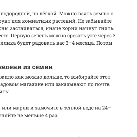
лодородной, но лёгкой. Можно взять землю с
грунт для комнатных растений. Не забывайте
ны застаиваться, иначе корни начнут гнить.
сте. Первую зелень можно срезать уже через 3
илика будет радовать вас 3–4 месяца. Потом
елени из семян
ужило как можно дольше, то выбирайте этот
садовом магазине или заказывают по почте.
ить:
 или марли и замочите в тёплой воде на 24–
еняйте не меньше 4 раз.