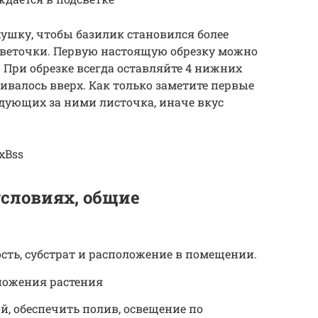
шку, чтобы базилик становился более
веточки. Первую настоящую обрезку можно
. При обрезке всегда оставляйте 4 нижних
ивалось вверх. Как только заметите первые
ледующих за ними листочка, иначе вкус
xBss
словиях, общие
сть, субстрат и расположение в помещении.
множения растения
й, обеспечить полив, освещение по