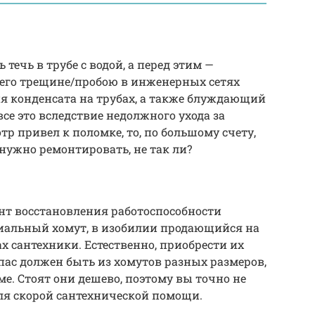
 течь в трубе с водой, а перед этим —
сего трещине/пробою в инженерных сетях
я конденсата на трубах, а также блуждающий
се это вследствие недолжного ухода за
р привел к поломке, то, по большому счету,
нужно ремонтировать, не так ли?
т восстановления работоспособности
циальный хомут, в изобилии продающийся на
х сантехники. Естественно, приобрести их
пас должен быть из хомутов разных размеров,
е. Стоят они дешево, поэтому вы точно не
для скорой сантехнической помощи.