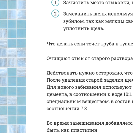
Зачистить место стыковки, 
Зачеканить щель, используя
зубилом, так как мягким св
уплотнить щель.
Что делать если течет труба в туале
Очищают стык от старого раствора
Действовать нужно осторожно, что
После удаления старой заделки ще
Для нового забивания используют
цемента, в соотношении к воде 10:
специальным веществом, в состав к
соотношении 7:3
Во время замешивания добавляетс
быть, как пластилин.