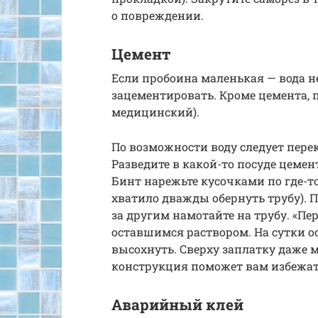
о повреждении.
Цемент
Если пробоина маленькая — вода н
зацементировать. Кроме цемента, 
медицинский).
По возможности воду следует перек
Разведите в какой-то посуде цемен
Бинт нарежьте кусочками по где-то
хватило дважды обернуть трубу). 
за другим намотайте на трубу. «Пе
оставшимся раствором. На сутки ос
высохнуть. Сверху заплатку даже 
конструкция поможет вам избежать
Аварийный клей