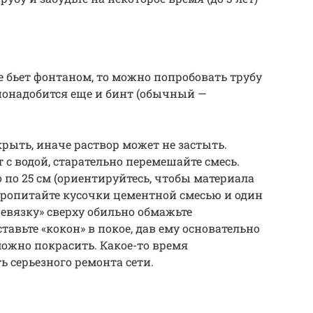
е бьет фонтаном, то можно попробовать трубу
понадобится еще и бинт (обычный —
рыть, иначе раствор может не застыть.
т с водой, старательно перемешайте смесь.
 по 25 см (ориентируйтесь, чтобы материала
Пропитайте кусочки цементной смесью и один
ревязку» сверху обильно обмажьте
тавьте «кокон» в покое, дав ему основательно
можно покрасить. Какое-то время
 серьезного ремонта сети.