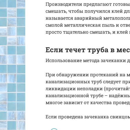
Производители предлагают готовый
смешать, чтобы получился клей дл
называется аварийный металополи
смолой металлическая пыль и отв
просто тщательно смешать, и клей 
Если течет труба в ме
Использование метода зачеканки 
При обнаружении протеканий на м
канализационных труб следует пр
ликвидации неполадки (прочитайте
канализационной трубе – надёжные
многое зависит от качества прове
Если проведена зачеканка свинцо