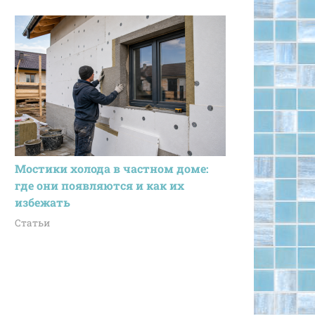
Мостики холода в частном доме:
где они появляются и как их
избежать
Статьи