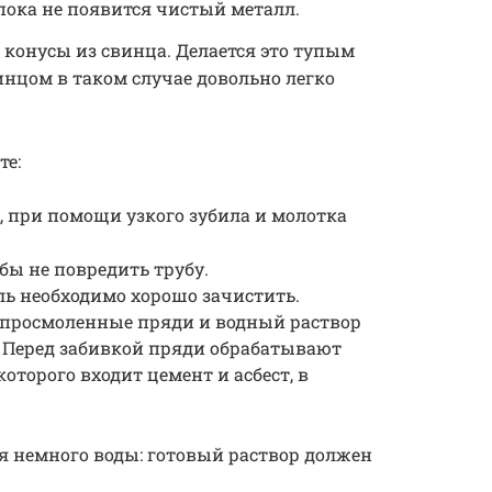
пока не появится чистый металл.
 конусы из свинца. Делается это тупым
инцом в таком случае довольно легко
те:
, при помощи узкого зубила и молотка
бы не повредить трубу.
ль необходимо хорошо зачистить.
 просмоленные пряди и водный раствор
1. Перед забивкой пряди обрабатывают
оторого входит цемент и асбест, в
я немного воды: готовый раствор должен