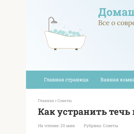
Перейти
Домаш
к
контенту
Все о сов
Главная страница
Ванная комн
Главная
»
Советы
Как устранить течь 
На чтение:
20 мин
Рубрика:
Советы