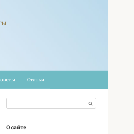
ты
Советы
Статьи
Поиск:
О сайте