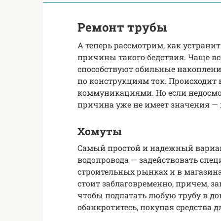
Ремонт трубы
А теперь рассмотрим, как устранить
причины такого бедствия. Чаще в
способствуют обильные накоплени
по конструкциям ток. Происходит в
коммуникациями. Но если недосмот
причина уже не имеет значения — 
Хомуты
Самый простой и надежный вариан
водопровода — задействовать спе
строительных рынках и в магазина
стоит заблаговременно, причем, за
чтобы подлатать любую трубу в дом
обанкротитесь, покупая средства 