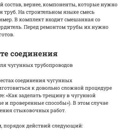
 состав, вернее, компоненты, которые нужно
я труб. На строительном языке смесь
мер. В комплект входит смешанная со
ердитель. Перед ремонтом трубы их нужно
готов.
сте соединения
для чугунных трубопроводов
естах соединения чугунных
иготовиться к довольно сложной процедуре
: «Как заделать трещину в чугунной
 и проверенные способы»). В этом случае
дения стыковочных работ.
м, порядок действий следующий: