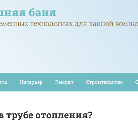
няя баня
ременных технологиях для ванной комна
ата
Интерьер
Ремонт
Строительство
в трубе отопления?