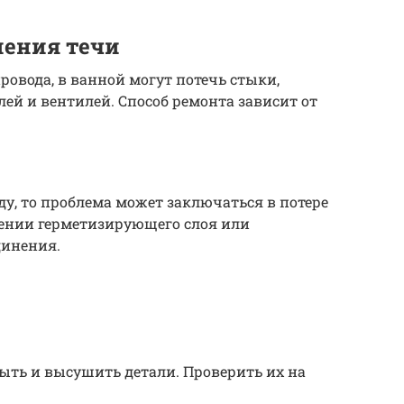
нения течи
овода, в ванной могут потечь стыки,
ей и вентилей. Способ ремонта зависит от
ду, то проблема может заключаться в потере
ении герметизирующего слоя или
динения.
ыть и высушить детали. Проверить их на