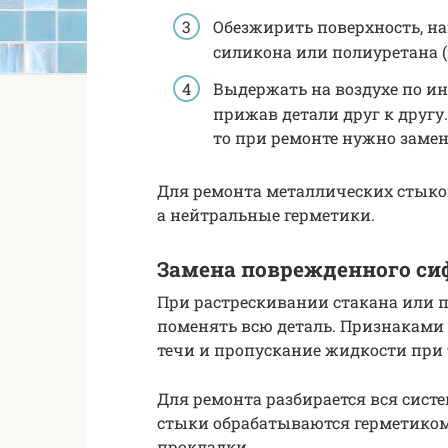
Обезжирить поверхность, на
силикона или полиуретана (
Выдержать на воздухе по ин
прижав детали друг к другу
то при ремонте нужно замен
Для ремонта металлических стыков
а нейтральные герметики.
Замена поврежденного си
При растрескивании стакана или 
поменять всю деталь. Признаками
течи и пропускание жидкости при 
Для ремонта разбирается вся сист
стыки обрабатываются герметиком
прокладки.