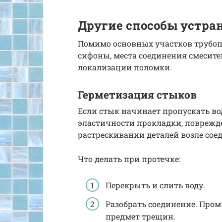
Другие способы устра
Помимо основных участков трубопр
сифоны, места соединения смесител
локализации поломки.
Герметизация стыков
Если стык начинает пропускать во
эластичности прокладки, поврежд
растрескивании деталей возле сое
Что делать при протечке:
Перекрыть и слить воду.
Разобрать соединение. Пром
предмет трещин.