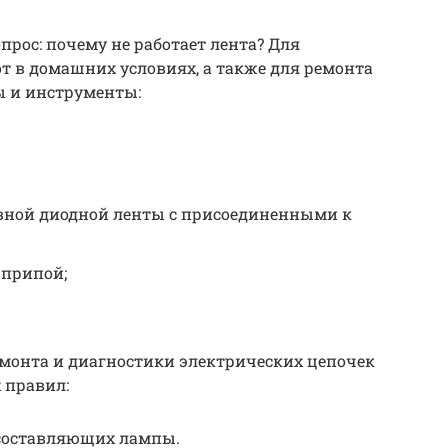
прос: почему не работает лента? Для
т в домашних условиях, а также для ремонта
ы и инструменты:
вной диодной ленты с присоединенными к
 припой;
емонта и диагностики электрических цепочек
 правил:
 составляющих лампы.