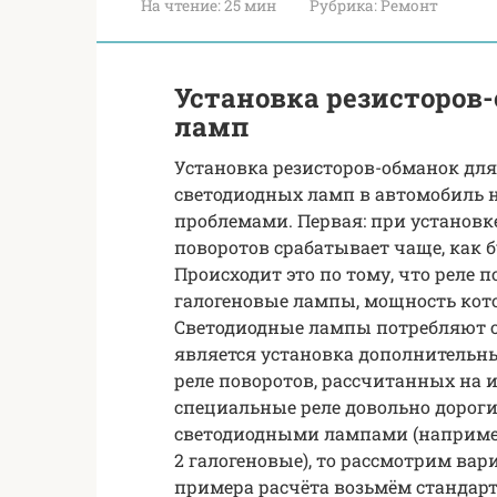
На чтение:
25 мин
Рубрика:
Ремонт
Установка резисторов
ламп
Установка резисторов-обманок для
светодиодных ламп в автомобиль 
проблемами. Первая: при установк
поворотов срабатывает чаще, как б
Происходит это по тому, что реле
галогеновые лампы, мощность кото
Светодиодные лампы потребляют от
является установка дополнительн
реле поворотов, рассчитанных на 
специальные реле довольно дороги
светодиодными лампами (например
2 галогеновые), то рассмотрим вар
примера расчёта возьмём стандарт