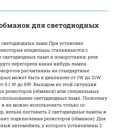
-обманок для светодиодных
 светодиодных ламп При установке
некоторые владельцы сталкиваются с
е светодиодных ламп в поворотники, реле
удто перегорела какая нибудь лампа.
 поворотов расчитанны на стандартные
рых может быть в диапазоне от 1W до 21W.
 0.1 W до 6W. Выходом из этой ситуации
ых резисторов (обманок) или специальных
использование светодиодных ламп. Поскольку
 и их можно использовать только со
, нельзя поставить 2 светодиодные лампы и
иант подключения резисторов (обманок). Для
ный автомобиль, у которого установлены 2