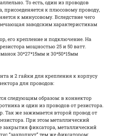
аллельно. То есть, один из проводов
а, присоеденяется к плюсовому проводу,
няется к минусовому. Вследствие чего
отвечающая заводским характеристикам
ор, его крепление и подключение. На
езистора мощностью 25 и 50 ватт.
манок 30*27*15мм и 30*50*15мм
нта и 2 гайки для крепления к корпусу
нектора для проводов:
ся следующим образом: в коннектор
отника и один из проводов от резистора.
р. Так же зажимается второй провод от
резистора. При этом металлический
е закрытия фиксатора, металлический
пус “захлопнут” тем же фиксатором: