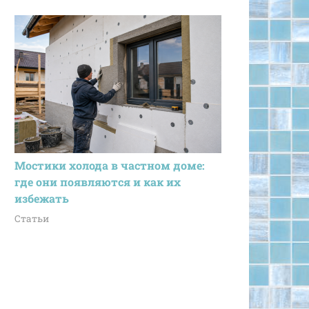
Мостики холода в частном доме:
где они появляются и как их
избежать
Статьи