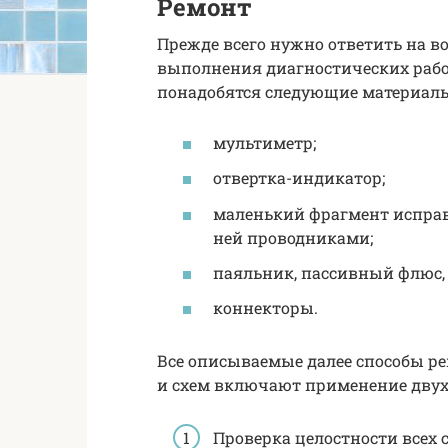
Ремонт
Прежде всего нужно ответить на во
выполнения диагностических рабо
понадобятся следующие материал
мультиметр;
отвертка-индикатор;
маленький фрагмент испра
ней проводниками;
паяльник, пассивный флюс,
коннекторы.
Все описываемые далее способы р
и схем включают применение двух
Проверка целостности всех