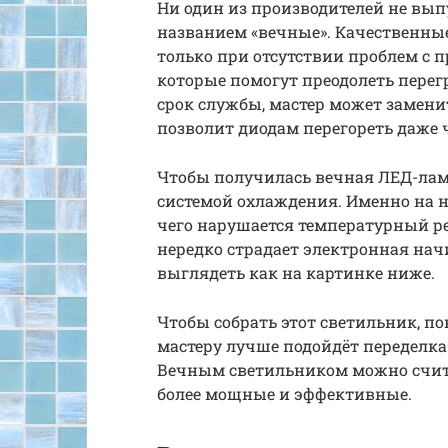
Ни один из производителей не вы
названием «вечные». Качественные 
только при отсутствии проблем с 
которые помогут преодолеть перегр
срок службы, мастер может замени
позволит диодам перегореть даже че
Чтобы получилась вечная ЛЕД-ламп
системой охлаждения. Именно на н
чего нарушается температурный р
нередко страдает электронная нач
выглядеть как на картинке ниже.
Чтобы собрать этот светильник, 
мастеру лучше подойдёт переделк
Вечным светильником можно счита
более мощные и эффективные.