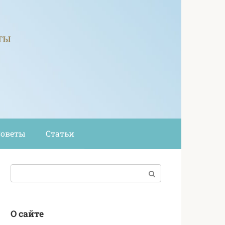
ты
Советы
Статьи
Поиск:
О сайте