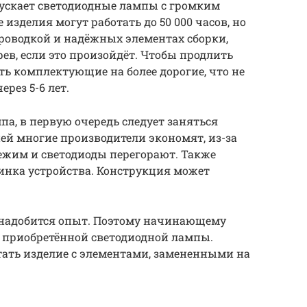
пускает светодиодные лампы с громким
изделия могут работать до 50 000 часов, но
проводкой и надёжных элементах сборки,
ев, если это произойдёт. Чтобы продлить
ть комплектующие на более дорогие, что не
рез 5-6 лет.
а, в первую очередь следует заняться
ей многие производители экономят, из-за
ежим и светодиоды перегорают. Также
инка устройства. Конструкция может
понадобится опыт. Поэтому начинающему
а приобретённой светодиодной лампы.
ть изделие с элементами, замененными на