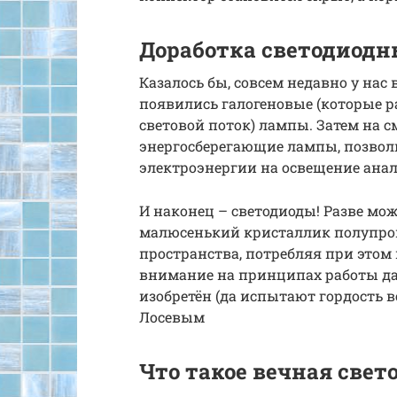
Доработка светодиодн
Казалось бы, совсем недавно у нас
появились галогеновые (которые р
световой поток) лампы. Затем на 
энергосберегающие лампы, позвол
электроэнергии на освещение ана
И наконец – светодиоды! Разве мож
малюсенький кристаллик полупро
пространства, потребляя при этом 
внимание на принципах работы дан
изобретён (да испытают гордость в
Лосевым
Что такое вечная све