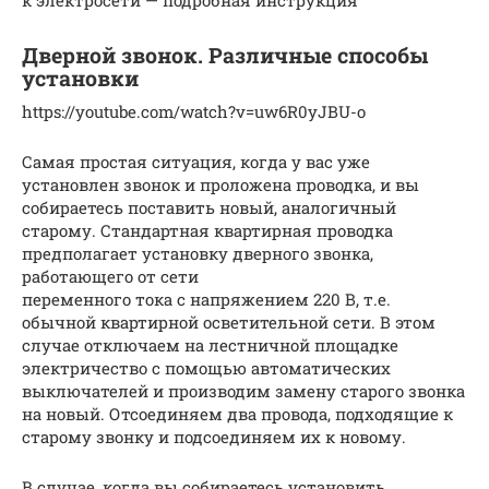
к электросети — подробная инструкция
Дверной звонок. Различные способы
установки
https://youtube.com/watch?v=uw6R0yJBU-o
Самая простая ситуация, когда у вас уже
установлен звонок и проложена проводка, и вы
собираетесь поставить новый, аналогичный
старому. Стандартная квартирная проводка
предполагает установку дверного звонка,
работающего от сети
переменного тока с напряжением 220 В, т.е.
обычной квартирной осветительной сети. В этом
случае отключаем на лестничной площадке
электричество с помощью автоматических
выключателей и производим замену старого звонка
на новый. Отсоединяем два провода, подходящие к
старому звонку и подсоединяем их к новому.
В случае, когда вы собираетесь установить