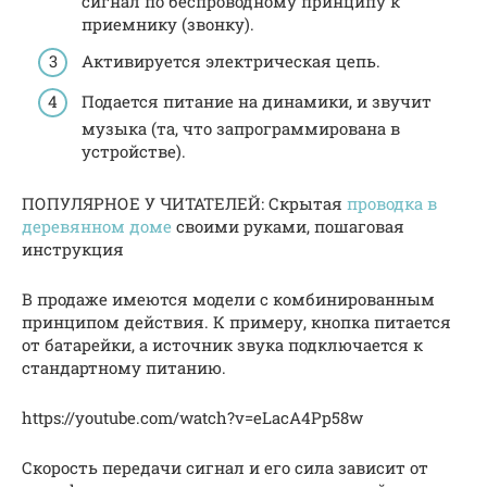
сигнал по беспроводному принципу к
приемнику (звонку).
Активируется электрическая цепь.
Подается питание на динамики, и звучит
музыка (та, что запрограммирована в
устройстве).
ПОПУЛЯРНОЕ У ЧИТАТЕЛЕЙ: Скрытая
проводка в
деревянном доме
своими руками, пошаговая
инструкция
В продаже имеются модели с комбинированным
принципом действия. К примеру, кнопка питается
от батарейки, а источник звука подключается к
стандартному питанию.
https://youtube.com/watch?v=eLacA4Pp58w
Скорость передачи сигнал и его сила зависит от