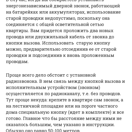
энергонезависимый дверной звонок, работающий
на батарейках или аккумуляторах, использование
старой проводки недопустимо, поскольку она
соединяется с общей осветительной сетью
квартиры. Вам придется проложить два новых
провода или двухжильный кабель от звонка до
кнопки вызова. Использовать старую кнопку
можно, предварительно отсоединив ее от старой
проводки и подсоединив к вновь проложенным
проводам.
Проще всего дело обстоит с установкой
радиозвонока. В нем связь между кнопкой вызова и
исполнительным устройством (звонком)
осуществляется по радиоканалу, т.е. без проводов.
Тут проще некуда: крепите в квартире сам звонок, а
на лестничной площадке или на пороге частного
дома специальную кнопку (идет в комплекте) и все
готово. Главное что бы расстояние между ними не
оказалось большим, чем указано в инструкции.
Обычно оно равно 50-100 метров.