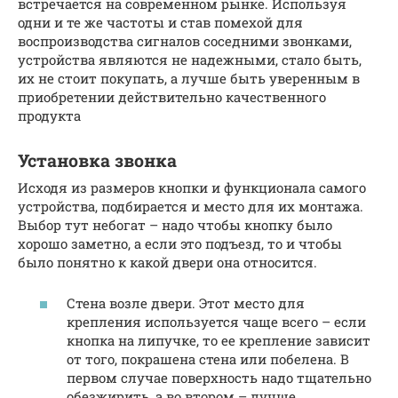
встречается на современном рынке. Используя
одни и те же частоты и став помехой для
воспроизводства сигналов соседними звонками,
устройства являются не надежными, стало быть,
их не стоит покупать, а лучше быть уверенным в
приобретении действительно качественного
продукта
Установка звонка
Исходя из размеров кнопки и функционала самого
устройства, подбирается и место для их монтажа.
Выбор тут небогат – надо чтобы кнопку было
хорошо заметно, а если это подъезд, то и чтобы
было понятно к какой двери она относится.
Стена возле двери. Этот место для
крепления используется чаще всего – если
кнопка на липучке, то ее крепление зависит
от того, покрашена стена или побелена. В
первом случае поверхность надо тщательно
обезжирить, а во втором – лучше