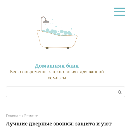
Перейти
к
контенту
Домашняя баня
Все о современных технологиях для ванной
комнаты
Поиск:
Главная
»
Ремонт
Лучшие дверные звонки: защита и уют