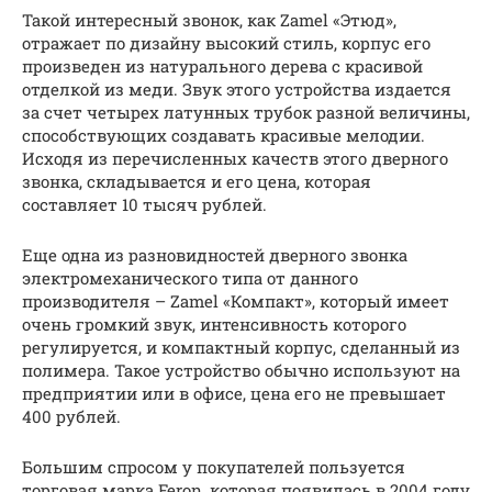
Такой интересный звонок, как Zamel «Этюд»,
отражает по дизайну высокий стиль, корпус его
произведен из натурального дерева с красивой
отделкой из меди. Звук этого устройства издается
за счет четырех латунных трубок разной величины,
способствующих создавать красивые мелодии.
Исходя из перечисленных качеств этого дверного
звонка, складывается и его цена, которая
составляет 10 тысяч рублей.
Еще одна из разновидностей дверного звонка
электромеханического типа от данного
производителя – Zamel «Компакт», который имеет
очень громкий звук, интенсивность которого
регулируется, и компактный корпус, сделанный из
полимера. Такое устройство обычно используют на
предприятии или в офисе, цена его не превышает
400 рублей.
Большим спросом у покупателей пользуется
торговая марка Feron, которая появилась в 2004 году