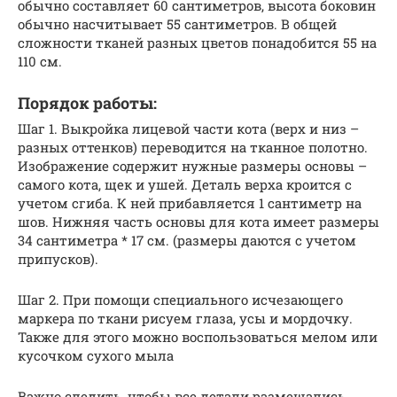
обычно составляет 60 сантиметров, высота боковин
обычно насчитывает 55 сантиметров. В общей
сложности тканей разных цветов понадобится 55 на
110 см.
Порядок работы:
Шаг 1. Выкройка лицевой части кота (верх и низ –
разных оттенков) переводится на тканное полотно.
Изображение содержит нужные размеры основы –
самого кота, щек и ушей. Деталь верха кроится с
учетом сгиба. К ней прибавляется 1 сантиметр на
шов. Нижняя часть основы для кота имеет размеры
34 сантиметра * 17 см. (размеры даются с учетом
припусков).
Шаг 2. При помощи специального исчезающего
маркера по ткани рисуем глаза, усы и мордочку.
Также для этого можно воспользоваться мелом или
кусочком сухого мыла
Важно следить, чтобы все детали размещались