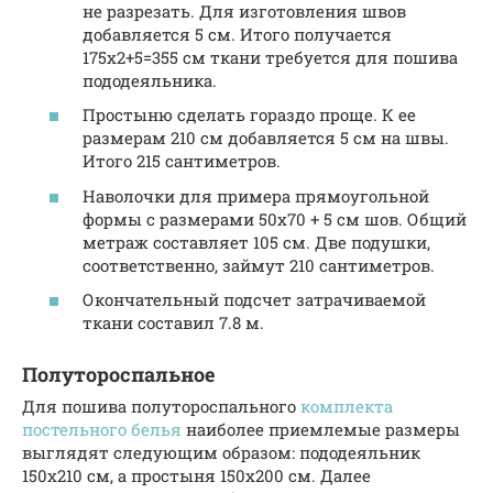
не разрезать. Для изготовления швов
добавляется 5 см. Итого получается
175х2+5=355 см ткани требуется для пошива
пододеяльника.
Простыню сделать гораздо проще. К ее
размерам 210 см добавляется 5 см на швы.
Итого 215 сантиметров.
Наволочки для примера прямоугольной
формы с размерами 50х70 + 5 см шов. Общий
метраж составляет 105 см. Две подушки,
соответственно, займут 210 сантиметров.
Окончательный подсчет затрачиваемой
ткани составил 7.8 м.
Полутороспальное
Для пошива полутороспального
комплекта
постельного белья
наиболее приемлемые размеры
выглядят следующим образом: пододеяльник
150х210 см, а простыня 150х200 см. Далее