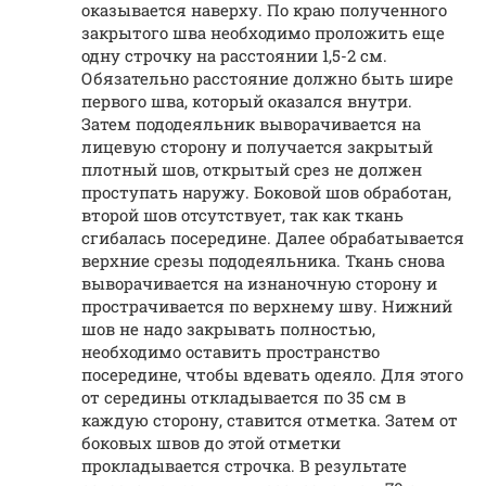
оказывается наверху. По краю полученного
закрытого шва необходимо проложить еще
одну строчку на расстоянии 1,5-2 см.
Обязательно расстояние должно быть шире
первого шва, который оказался внутри.
Затем пододеяльник выворачивается на
лицевую сторону и получается закрытый
плотный шов, открытый срез не должен
проступать наружу. Боковой шов обработан,
второй шов отсутствует, так как ткань
сгибалась посередине. Далее обрабатывается
верхние срезы пододеяльника. Ткань снова
выворачивается на изнаночную сторону и
прострачивается по верхнему шву. Нижний
шов не надо закрывать полностью,
необходимо оставить пространство
посередине, чтобы вдевать одеяло. Для этого
от середины откладывается по 35 см в
каждую сторону, ставится отметка. Затем от
боковых швов до этой отметки
прокладывается строчка. В результате