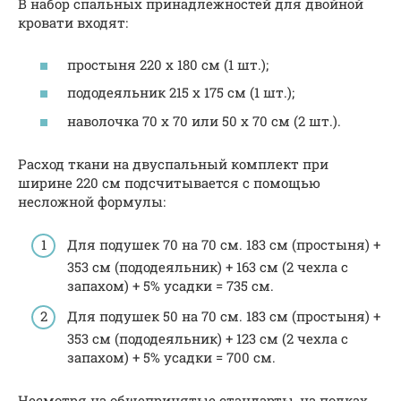
В набор спальных принадлежностей для двойной
кровати входят:
простыня 220 х 180 см (1 шт.);
пододеяльник 215 х 175 см (1 шт.);
наволочка 70 х 70 или 50 х 70 см (2 шт.).
Расход ткани на двуспальный комплект при
ширине 220 см подсчитывается с помощью
несложной формулы:
Для подушек 70 на 70 см. 183 см (простыня) +
353 см (пододеяльник) + 163 см (2 чехла с
запахом) + 5% усадки = 735 см.
Для подушек 50 на 70 см. 183 см (простыня) +
353 см (пододеяльник) + 123 см (2 чехла с
запахом) + 5% усадки = 700 см.
Несмотря на общепринятые стандарты, на полках