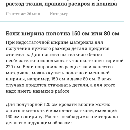
расход ткани, правила раскроя и пошива
На чтение:
26 мин
Интерьер
Если ширина полотна 150 см или 80 см
При недостаточной ширине материала для
получения нужного размера детали придется
стачивать. Для пошива постельного белья
необязательно использовать только ткани шириной
220 см. Если понравилась расцветка и качество
материала, можно купить полотно и меньшей
ширины, например, 150 см и даже 80 см. В этих
случаях придется стачивать детали, а для этого
надо иметь навыки в работе.
Для полуторной 120 см кровати вполне можно
сшить постельный комплект из ткани, имеющей
150 см в ширину. Расчет необходимого материала
делают следующим образом: