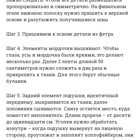
пропорционально и симметрично. На финальном
этапе нижнюю полоску нужно пришить к верхней
основе и разутюжить получившиеся швы
Шаг 3. Пришиваем к основе детали из фетра.
Шаг 4. Элементы мордочки вышивают. Чтобы
глаза, усы и мордочка были яркими, это делают
несколько раз. Далее 2 ленты длиной 50
сантиметров нужно сложить в два раза и
прикрепить к ткани. Для этого берут обычные
булавки.
Шаг 5. Задний элемент подушки, идентичный
переднему, выкраивается из ткани, далее
половинки сшиваются. Снизу остается место, куда
поместят наполнитель. Длина прорези – от десяти
до одиннадцати см. Уголки нужно обработать
изнутри – когда подушку вывернут на лицевую
сторону, проутюжат и заполнят холлофайбером, они