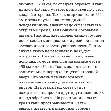
ширина — 200 см, то следует отрезать ткань
длиной 410 см, с учетом припусков по 5 см с
каждой стороны. Так как ширина ткани 220
см в этом случае является длиной
пододеяльника, значит надо обрабатывать
открытые срезы, являющиеся боковыми
швами. При пошиве пододеяльника лучше
использовать специальный двойной шов, он
обеспечивает особенную прочность. В этом
случае ткань не разойдется, не будет
мохриться. Для этого ткань складывает
пополам, то есть делятся на равные части
490 см или 410 см. Ткань складывается в
обязательном порядке лицевой стороной
вверх. Это очень важный момент,
изнаночная сторона должна оказаться
внутри. Два открытых среза будут
находиться напротив друг друга, именно их
и надо обработать. На расстоянии 1 см от
края ткань прострачивается. Затем
выворачивается, изнаночная сторона