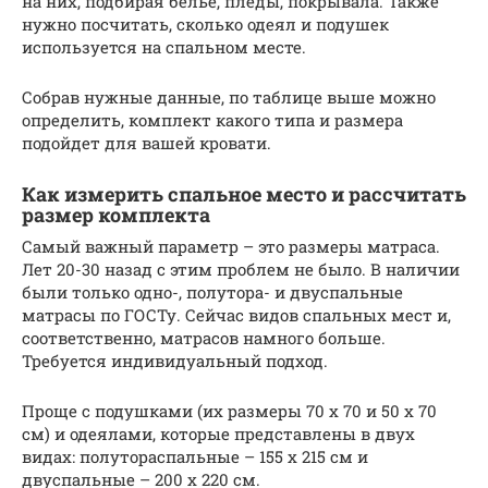
на них, подбирая белье, пледы, покрывала. Также
нужно посчитать, сколько одеял и подушек
используется на спальном месте.
Собрав нужные данные, по таблице выше можно
определить, комплект какого типа и размера
подойдет для вашей кровати.
Как измерить спальное место и рассчитать
размер комплекта
Самый важный параметр – это размеры матраса.
Лет 20-30 назад с этим проблем не было. В наличии
были только одно-, полутора- и двуспальные
матрасы по ГОСТу. Сейчас видов спальных мест и,
соответственно, матрасов намного больше.
Требуется индивидуальный подход.
Проще с подушками (их размеры 70 х 70 и 50 х 70
см) и одеялами, которые представлены в двух
видах: полутораспальные – 155 х 215 см и
двуспальные – 200 х 220 см.