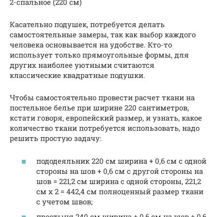
2-спальное (220 см)
Касательно подушек, потребуется делать
самостоятельные замеры, так как выбор каждого
человека основывается на удобстве. Кто-то
использует только прямоугольные формы, для
других наиболее уютными считаются
классические квадратные подушки.
Чтобы самостоятельно провести расчет ткани на
постельное белье при ширине 220 сантиметров,
кстати говоря, европейский размер, и узнать, какое
количество ткани потребуется использовать, надо
решить простую задачу:
пододеяльник 220 см ширина + 0,6 см с одной
стороны на шов + 0,6 см с другой стороны на
шов = 221,2 см ширина с одной стороны, 221,2
см х 2 = 442,4 см полноценный размер ткани
с учетом швов;
простыня 240 см ширина + 0,6 см на шов + 0,6