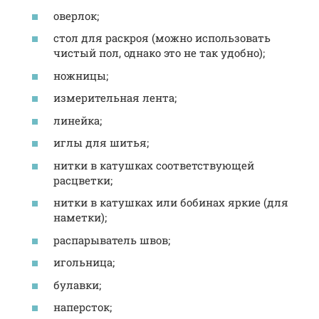
оверлок;
стол для раскроя (можно использовать
чистый пол, однако это не так удобно);
ножницы;
измерительная лента;
линейка;
иглы для шитья;
нитки в катушках соответствующей
расцветки;
нитки в катушках или бобинах яркие (для
наметки);
распарыватель швов;
игольница;
булавки;
наперсток;