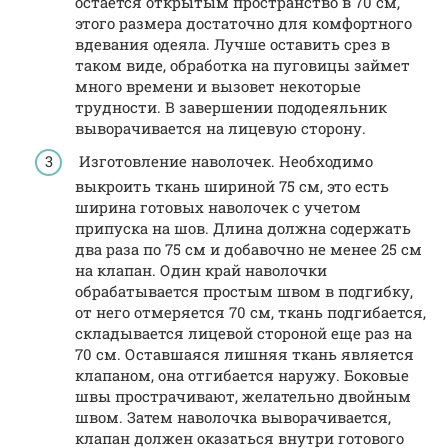
остается открытым пространство в 70 см,
этого размера достаточно для комфортного
вдевания одеяла. Лучше оставить срез в
таком виде, обработка на пуговицы займет
много времени и вызовет некоторые
трудности. В завершении пододеяльник
выворачивается на лицевую сторону.
Изготовление наволочек. Необходимо
выкроить ткань шириной 75 см, это есть
ширина готовых наволочек с учетом
припуска на шов. Длина должна содержать
два раза по 75 см и добавочно не менее 25 см
на клапан. Один край наволочки
обрабатывается простым швом в подгибку,
от него отмеряется 70 см, ткань подгибается,
складывается лицевой стороной еще раз на
70 см. Оставшаяся лишняя ткань является
клапаном, она отгибается наружу. Боковые
швы прострачивают, желательно двойным
швом. Затем наволочка выворачивается,
клапан должен оказаться внутри готового