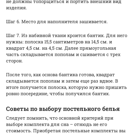
не должны топорщиться и портить внешний вид
изделия.
Шаг 6. Место для наполнителя зашивается.
Шаг 7. Из набивной ткани кроится бантик. Для него
нужны: полоска 15,5 сантиметров на 14,5 см. и
квадрат 4,5 см. на 4,5 см. Далее прямоугольная
часть складывается пополам и сшивается с трех
сторон.
После того, как основа бантика готова, квадрат
складывается пополам и затем еще раз вдвое. В
итоге получается полоска, которую нужно пришить
ровно посередине, чтобы получился бантик.
Советы по выбору постельного белья
Следует помнить, что основной критерий при
выборе комплекта для сна – отнюдь не его
стоимость. Приобретая постельные комплекты вы