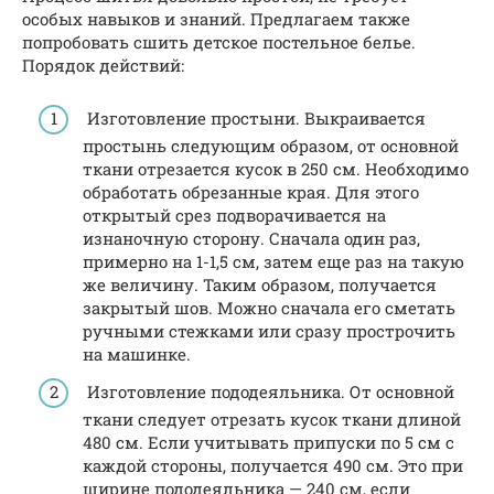
особых навыков и знаний. Предлагаем также
попробовать сшить детское постельное белье.
Порядок действий:
Изготовление простыни. Выкраивается
простынь следующим образом, от основной
ткани отрезается кусок в 250 см. Необходимо
обработать обрезанные края. Для этого
открытый срез подворачивается на
изнаночную сторону. Сначала один раз,
примерно на 1-1,5 см, затем еще раз на такую
же величину. Таким образом, получается
закрытый шов. Можно сначала его сметать
ручными стежками или сразу прострочить
на машинке.
Изготовление пододеяльника. От основной
ткани следует отрезать кусок ткани длиной
480 см. Если учитывать припуски по 5 см с
каждой стороны, получается 490 см. Это при
ширине пододеяльника — 240 см, если