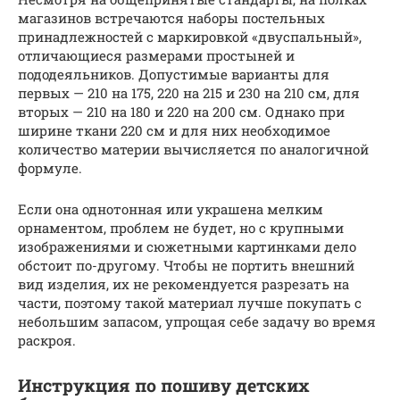
магазинов встречаются наборы постельных
принадлежностей с маркировкой «двуспальный»,
отличающиеся размерами простыней и
пододеяльников. Допустимые варианты для
первых — 210 на 175, 220 на 215 и 230 на 210 см, для
вторых — 210 на 180 и 220 на 200 см. Однако при
ширине ткани 220 см и для них необходимое
количество материи вычисляется по аналогичной
формуле.
Если она однотонная или украшена мелким
орнаментом, проблем не будет, но с крупными
изображениями и сюжетными картинками дело
обстоит по-другому. Чтобы не портить внешний
вид изделия, их не рекомендуется разрезать на
части, поэтому такой материал лучше покупать с
небольшим запасом, упрощая себе задачу во время
раскроя.
Инструкция по пошиву детских