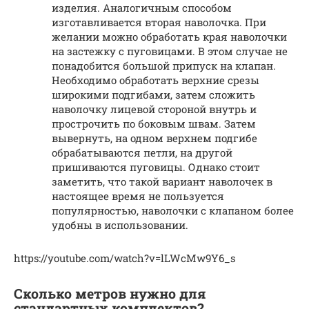
изделия. Аналогичным способом
изготавливается вторая наволочка. При
желании можно обработать края наволочки
на застежку с пуговицами. В этом случае не
понадобится большой припуск на клапан.
Необходимо обработать верхние срезы
широкими подгибами, затем сложить
наволочку лицевой стороной внутрь и
прострочить по боковым швам. Затем
вывернуть, на одном верхнем подгибе
обрабатываются петли, на другой
пришиваются пуговицы. Однако стоит
заметить, что такой вариант наволочек в
настоящее время не пользуется
популярностью, наволочки с клапаном более
удобны в использовании.
https://youtube.com/watch?v=lLWcMw9Y6_s
Сколько метров нужно для
стандартных комплектов?