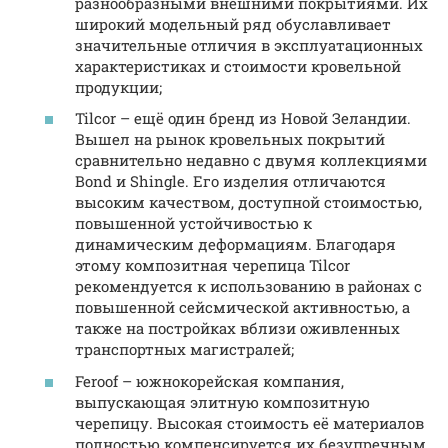
разнообразными внешними покрытиями. Их
широкий модельный ряд обуславливает
значительные отличия в эксплуатационных
характеристиках и стоимости кровельной
продукции;
Tilcor – ещё один бренд из Новой Зеландии.
Вышел на рынок кровельных покрытий
сравнительно недавно с двумя коллекциями
Bond и Shingle. Его изделия отличаются
высоким качеством, доступной стоимостью,
повышенной устойчивостью к
динамическим деформациям. Благодаря
этому композитная черепица Tilcor
рекомендуется к использованию в районах с
повышенной сейсмической активностью, а
также на постройках вблизи оживленных
транспортных магистралей;
Feroof – южнокорейская компания,
выпускающая элитную композитную
черепицу. Высокая стоимость её материалов
полностью компенсируется их безупречным