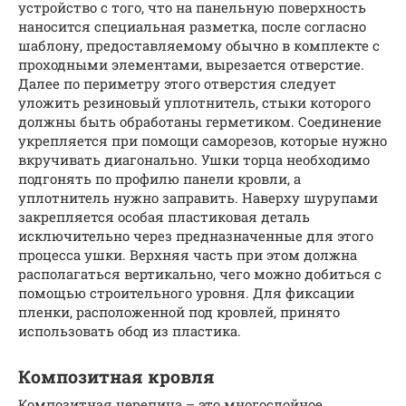
устройство с того, что на панельную поверхность
наносится специальная разметка, после согласно
шаблону, предоставляемому обычно в комплекте с
проходными элементами, вырезается отверстие.
Далее по периметру этого отверстия следует
уложить резиновый уплотнитель, стыки которого
должны быть обработаны герметиком. Соединение
укрепляется при помощи саморезов, которые нужно
вкручивать диагонально. Ушки торца необходимо
подгонять по профилю панели кровли, а
уплотнитель нужно заправить. Наверху шурупами
закрепляется особая пластиковая деталь
исключительно через предназначенные для этого
процесса ушки. Верхняя часть при этом должна
располагаться вертикально, чего можно добиться с
помощью строительного уровня. Для фиксации
пленки, расположенной под кровлей, принято
использовать обод из пластика.
Композитная кровля
Композитная черепица – это многослойное