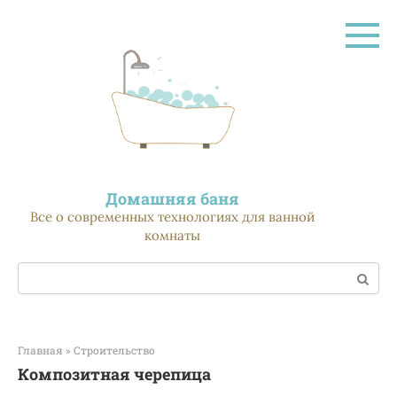
Перейти
к
контенту
Домашняя баня
Все о современных технологиях для ванной
комнаты
Поиск:
Главная
»
Строительство
Композитная черепица