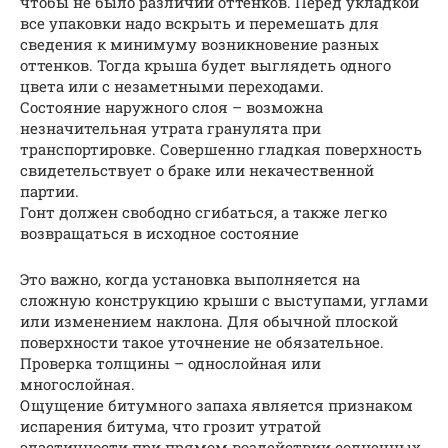
чтобы не было различий оттенков. Перед укладкой
все упаковки надо вскрыть и перемешать для
сведения к минимуму возникновение разных
оттенков. Тогда крыша будет выглядеть одного
цвета или с незаметными переходами.
Состояние наружного слоя – возможна
незначительная утрата гранулята при
транспортировке. Совершенно гладкая поверхность
свидетельствует о браке или некачественной
партии.
Гонт должен свободно сгибаться, а также легко
возвращаться в исходное состояние
Это важно, когда установка выполняется на
сложную конструкцию крыши с выступами, углами
или изменением наклона. Для обычной плоской
поверхности такое уточнение не обязательное.
Проверка толщины – однослойная или
многослойная.
Ощущение битумного запаха является признаком
испарения битума, что грозит утратой
эластичности при прямом воздействии солнечных