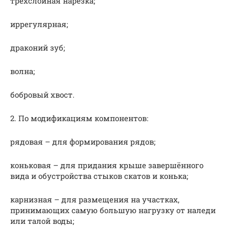
трёхслойная нарезка;
иррегулярная;
драконий зуб;
волна;
бобровый хвост.
2. По модификациям компонентов:
рядовая – для формирования рядов;
коньковая – для придания крыше завершённого
вида и обустройства стыков скатов и конька;
карнизная – для размещения на участках,
принимающих самую большую нагрузку от наледи
или талой воды;