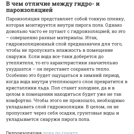
В чем отличие между гидро- и
пароизоляцией
Пароизоляция представляет собой тонкую пленку,
которая монтируется внутри пирога пола. Однако
довольно часто ее путают с гидроизоляцией, но это
– совершенно разные материалы. Итак,
гидроизоляционный слой предназначен для того,
чтобы не пропускать влажность в помещение
снаружи. Если вода все-таки доберется до
утеплителя, то его характеристики значительно
ухудшатся – он перестанет сохранять тепло.
Особенно это будет ощущаться в зимний период,
когда вода внутри утепляющего слоя превратится в
кристаллики льда. Пол станет холоднее, да и в
целом в помещении находиться будет уже не так
комфортно. Чтобы этого не произошло, необходимо
укладывать слой гидроизоляции. В целом, он не
пропускает через себя осадки, грунтовые воды и
укладывается снаружи пирога пола.
Гидроизоляция
пола по грунту