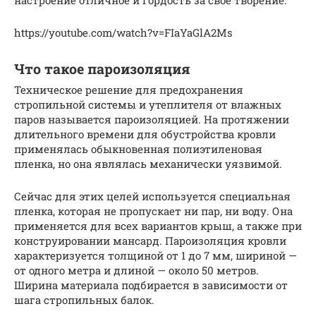
настроение отличное и гордость за своё творение.
https://youtube.com/watch?v=FIaYaGlA2Ms
Что такое пароизоляция
Техническое решение для предохранения
стропильной системы и утеплителя от влажных
паров называется пароизоляцией. На протяжении
длительного времени для обустройства кровли
применялась обыкновенная полиэтиленовая
пленка, но она являлась механически уязвимой.
Сейчас для этих целей используется специальная
пленка, которая не пропускает ни пар, ни воду. Она
применяется для всех вариантов крыш, а также при
конструировании мансард. Пароизоляция кровли
характеризуется толщиной от 1 до 7 мм, шириной —
от одного метра и длиной — около 50 метров.
Ширина материала подбирается в зависимости от
шага стропильных балок.