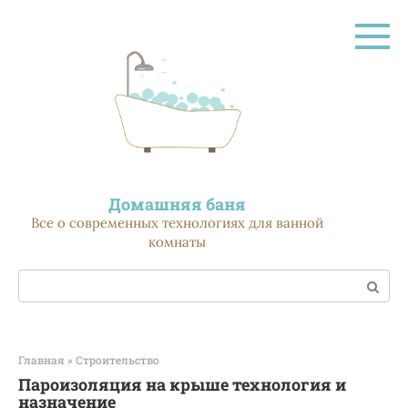
Перейти
к
контенту
Домашняя баня
Все о современных технологиях для ванной
комнаты
Поиск:
Главная
»
Строительство
Пароизоляция на крыше технология и
назначение