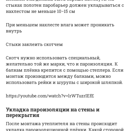
стыках полотен паробарьер должен укладываться с
нахлестом не меньше 10−15 см
При меньшем нахлесте влага может проникать
внутрь
Стыки заклеить скотчем
Скотч нужно использовать специальный,
желательно той же марки, что и пароизоляция. К
балкам плёнка крепится с помощью степлера. Если
монтаж производится между балками, можно
использовать рейки и шурупы с широкой шляпкой.
https://youtube.com/watch?v=lrWTuzrIEfE
Укладка пароизоляции на стены и
перекрытия
После монтажа утеплителя на стены происходит
укладка пароизоляционной плёнки. Какой стороной