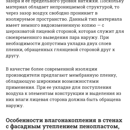
зазора и ее предельного уровня натяжки. Поскольку
материал обладает непроницаемой структурой, то
через зазор воздух свободно проникает в
изолируемое пространство. Данный тип материала
имеет немного видоизмененную копию — с
шероховатой лицевой стороной, которая служит для
своевременного выведения пара наружу. При
необходимости допустима укладка двух слоев
пленки, обращенных глянцевой стороной друг к
другу.
В качестве более современной изоляции
производители предлагают мембранную пленку,
обладающую широкими возможностями
применения. При ее укладке для поступления
воздуха к элементам конструкции и выделения из
них влаги лицевая сторона должна быть обращена
наружу.
Особенности влагонакопления в стенах
с фасадным утеплением пенопластом,