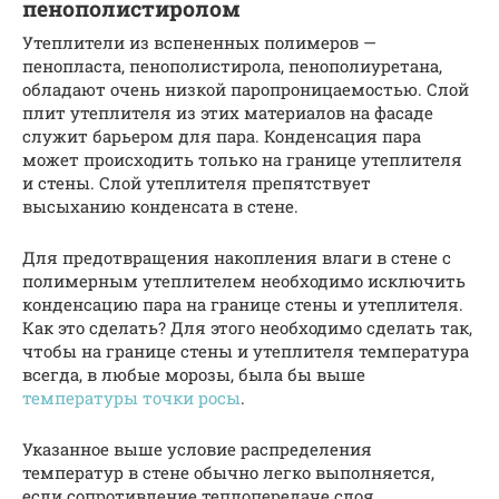
пенополистиролом
Утеплители из вспененных полимеров —
пенопласта, пенополистирола, пенополиуретана,
обладают очень низкой паропроницаемостью. Слой
плит утеплителя из этих материалов на фасаде
служит барьером для пара. Конденсация пара
может происходить только на границе утеплителя
и стены. Слой утеплителя препятствует
высыханию конденсата в стене.
Для предотвращения накопления влаги в стене с
полимерным утеплителем необходимо исключить
конденсацию пара на границе стены и утеплителя.
Как это сделать? Для этого необходимо сделать так,
чтобы на границе стены и утеплителя температура
всегда, в любые морозы, была бы выше
температуры точки росы
.
Указанное выше условие распределения
температур в стене обычно легко выполняется,
если сопротивление теплопередаче слоя