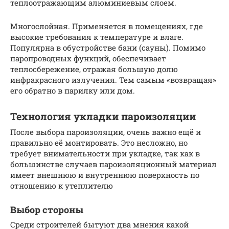
теплоотражающим алюминиевым слоем.
Многослойная. Применяется в помещениях, где
высокие требования к температуре и влаге.
Популярна в обустройстве бани (сауны). Помимо
паропроводных функций, обеспечивает
теплосбережение, отражая большую долю
инфракрасного излучения. Тем самым «возвращая»
его обратно в парилку или дом.
Технология укладки пароизоляции
После выбора пароизоляции, очень важно ещё и
правильно её монтировать. Это несложно, но
требует внимательности при укладке, так как в
большинстве случаев пароизоляционный материал
имеет внешнюю и внутреннюю поверхность по
отношению к утеплителю
Выбор стороны
Среди строителей бытуют два мнения какой