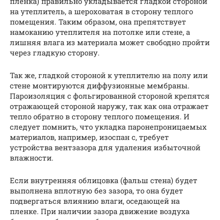
пленка) правильно укладывается гладкой стороной
на утеплитель, а шероховатая в сторону теплого
помещения. Таким образом, она препятствует
намоканию утеплителя на потолке или стене, а
лишняя влага из материала может свободно пройти
через гладкую сторону.
Так же, гладкой стороной к утеплителю на полу или
стене монтируются диффузионные мембраны.
Пароизоляция с фольгированной стороной крепятся
отражающей стороной наружу, так как она отражает
тепло обратно в сторону теплого помещения. И
следует помнить, что укладка паронепроницаемых
материалов, например, изоспан с, требует
устройства вентзазора для удаления избыточной
влажности.
Если внутренняя облицовка (фальш стена) будет
выполнена вплотную без зазора, то она будет
подвергаться влиянию влаги, оседающей на
пленке. При наличии зазора движение воздуха