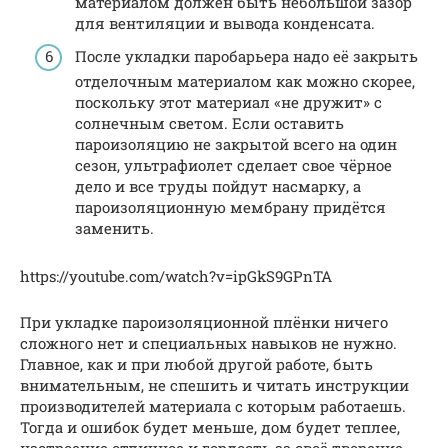
материалом должен быть небольшой зазор
для вентиляции и вывода конденсата.
После укладки паробарьера надо её закрыть
отделочным материалом как можно скорее,
поскольку этот материал «не дружит» с
солнечным светом. Если оставить
пароизоляцию не закрытой всего на один
сезон, ультрафиолет сделает свое чёрное
дело и все труды пойдут насмарку, а
пароизоляционную мембрану придётся
заменить.
https://youtube.com/watch?v=ipGkS9GPnTA
При укладке пароизоляционной плёнки ничего
сложного нет и специальных навыков не нужно.
Главное, как и при любой другой работе, быть
внимательным, не спешить и читать инструкции
производителей материала с которым работаешь.
Тогда и ошибок будет меньше, дом будет теплее,