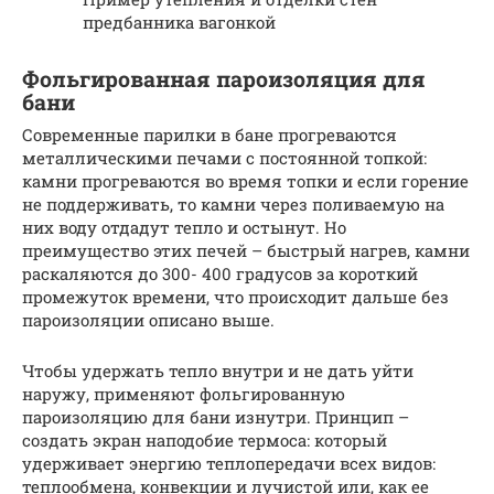
предбанника вагонкой
Фольгированная пароизоляция для
бани
Современные парилки в бане прогреваются
металлическими печами с постоянной топкой:
камни прогреваются во время топки и если горение
не поддерживать, то камни через поливаемую на
них воду отдадут тепло и остынут. Но
преимущество этих печей – быстрый нагрев, камни
раскаляются до 300- 400 градусов за короткий
промежуток времени, что происходит дальше без
пароизоляции описано выше.
Чтобы удержать тепло внутри и не дать уйти
наружу, применяют фольгированную
пароизоляцию для бани изнутри. Принцип –
создать экран наподобие термоса: который
удерживает энергию теплопередачи всех видов:
теплообмена, конвекции и лучистой или, как ее