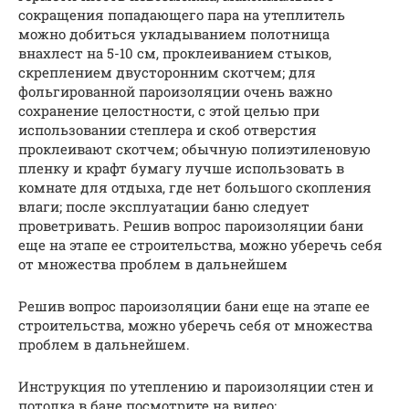
сокращения попадающего пара на утеплитель
можно добиться укладыванием полотнища
внахлест на 5-10 см, проклеиванием стыков,
скреплением двусторонним скотчем; для
фольгированной пароизоляции очень важно
сохранение целостности, с этой целью при
использовании степлера и скоб отверстия
проклеивают скотчем; обычную полиэтиленовую
пленку и крафт бумагу лучше использовать в
комнате для отдыха, где нет большого скопления
влаги; после эксплуатации баню следует
проветривать. Решив вопрос пароизоляции бани
еще на этапе ее строительства, можно уберечь себя
от множества проблем в дальнейшем
Решив вопрос пароизоляции бани еще на этапе ее
строительства, можно уберечь себя от множества
проблем в дальнейшем.
Инструкция по утеплению и пароизоляции стен и
потолка в бане посмотрите на видео: