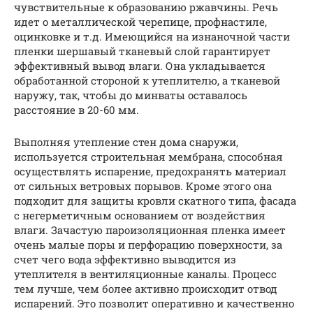
чувствительные к образованию ржавчины. Речь
идет о металлической черепице, профнастиле,
оцинковке и т.д. Имеющийся на изнаночной части
пленки шершавый тканевый слой гарантирует
эффективный вывод влаги. Она укладывается
обработанной стороной к утеплителю, а тканевой
наружу, так, чтобы до минваты оставалось
расстояние в 20-60 мм.
Выполняя утепление стен дома снаружи,
используется строительная мембрана, способная
осуществлять испарение, предохранять материал
от сильных ветровых порывов. Кроме этого она
подходит для защиты кровли скатного типа, фасада
с негерметичным основанием от воздействия
влаги. Зачастую пароизоляционная пленка имеет
очень малые поры и перфорацию поверхности, за
счет чего вода эффективно выводится из
утеплителя в вентиляционные каналы. Процесс
тем лучше, чем более активно происходит отвод
испарений. Это позволит оперативно и качественно