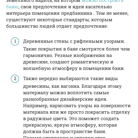
земельного надела, на котором
можно построить
баню
, свои предпочтения и идеи касательно
интерьера помещения предбанника . Тем не менее,
существуют некоторые стандарты, которым
большинство людей отдает предпочтение:
Деревянные стены с рифлеными узорами.
Такие покрытия в бане смотрятся более чем
гармонично. Резные изображения на
древесине, создают романтическую и
волшебную атмосферу в помещении бани.
Также нередко выбираются такие виды
древесины, как вагонка. Благодаря этому
материалу можно воплотить самые
разнообразные дизайнерские идеи.
Например, нарисовать узоры на поверхности
материала или же просто покрасить отделку
в радужные цвета. Это поможет создать
прекрасную, яркую атмосферу, которая
должна быть в пространстве бани.
Пример утепления и отделки стен