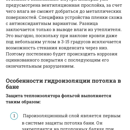
предусмотрена вентиляционная прослойка, за счет
чего влага не сможет добраться до металлических
поверхностей. Специфика устройства пленки схожа
с антиоксидантным вариантом. Разница
заключается только в выводе влаги из утеплителя.
Это выгодно, поскольку при наклоне кровли даже
под небольшим углом в 3-15 градусов исключается
возможность стекания конденсата через низ.
Поэтому постепенно будет происходить коррозия
оцинкованного покрытия с последующим его
окончательным разрушением.
Особенности гидроизоляции потолка в
бане
Защита теплоизолятора фольгой выполняется
таким образом:
Пароизоляционный слой является первым
в системе защиты потолка бани. Он
закрепляется на потолочных балках при