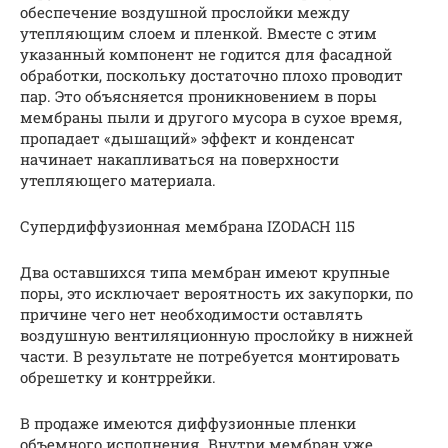
обеспечение воздушной прослойки между
утепляющим слоем и пленкой. Вместе с этим
указанный компонент не годится для фасадной
обработки, поскольку достаточно плохо проводит
пар. Это объясняется проникновением в поры
мембраны пыли и другого мусора в сухое время,
пропадает «дышащий» эффект и конденсат
начинает накапливаться на поверхности
утепляющего материала.
Супердиффузионная мембрана IZODACH 115
Два оставшихся типа мембран имеют крупные
поры, это исключает вероятность их закупорки, по
причине чего нет необходимости оставлять
воздушную вентиляционную прослойку в нижней
части. В результате не потребуется монтировать
обрешетку и контррейки.
В продаже имеются диффузионные пленки
объемного исполнения. Внутри мембран уже