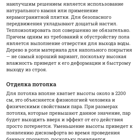
наилучшим решением является использование
натурального камня или применение
керамогранитной плитки. Для безопасного
передвижения укладывают дощатый настил.
Теплоизолировать пол совершенно не обязательно.
Причем одним из требований к обустройству пола
является выполнение отверстия для выхода воды.
Дерево в роли материала для напольного покрытия
— не самый хороший вариант, поскольку высокая
влажность приведет к его деформации и быстрому
выходу из строя.
Отделка потолка
Для потолка вполне хватает высоты около в 2200
см, это объясняется физиологией человека и
физическими свойствами пара. При размерах
потолка, которые превышают данное значение, пар
будет выходить вверх и эффект от его действия
просто потеряется. Уменьшение высоты приведет к
появлению дискомфорта во время проведения
банных процедур, поскольку появляется