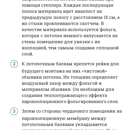
помощи степлера. Каждая последующая
полоса материала идет внахлест на
предыдущую полосу с расстоянием 15 см, а
их стыки проклеиваются скотчем. В
качестве материала используется фольга,
которая с потолка немного напускается на
стены помещения для увязки с их
изоляцией, тем самым создавая сплошной
слой.
К потолочным балкам крепятся рейки для
будущего монтажа на них «чистовой»
обшивки потолка. Их толщина определяет
воздушный зазор между фольгой и
материалом обшивки. Он необходим для
создания теплоотражающего эффекта
пароизоляционного фольгированного слоя.
Затем со стороны чердачного помещения на
пароизоляционную мембрану между
потолочными балками укладывается