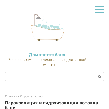
Перейти
к
контенту
Домашняя баня
Все о современных технологиях для ванной
комнаты
Поиск:
Главная
»
Строительство
Пароизоляция и гидроизоляция потолка
бани