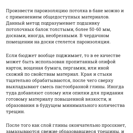
Произвести пароизоляцию потолка в бане можно и
с применением общедоступных материалов.
Данный метод подразумевает подшивку
потолочных балок толстыми, более 50-60 мм,
досками, иногда, необрезными. В чердачном
помещении на доски стелется пароизоляция.
Если бюджет вообще поджимает, то в ее качестве
может быть использован пропитанный олифой
картон, вощеная бумага, пергамин, или иной
схожий по свойствам материал. Края и стыки
тщательно обрабатываются, после чего сверху
выкладывают смесь пастообразной глины. Иногда
туда добавляют солому или опилки для придания
готовому материалу повышенной вязкости, и
образования в будущем минимального количества
трещин.
После того как слой глины окончательно просохнет,
замазываются свежие образовавшиеся трещины, и