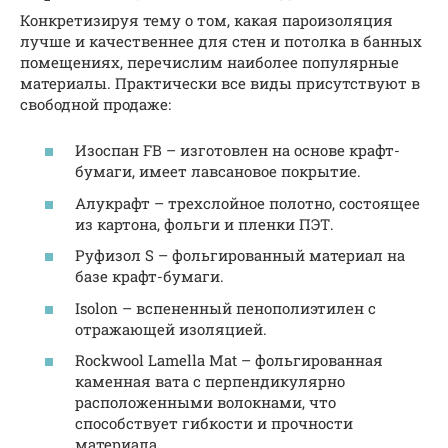
Конкретизируя тему о том, какая пароизоляция
лучше и качественнее для стен и потолка в банных
помещениях, перечислим наиболее популярные
материалы. Практически все виды присутствуют в
свободной продаже:
Изоспан FB – изготовлен на основе крафт-
бумаги, имеет лавсановое покрытие.
Алукрафт – трехслойное полотно, состоящее
из картона, фольги и пленки ПЭТ.
Руфизол S – фольгированный материал на
базе крафт-бумаги.
Isolon – вспененный пенополиэтилен с
отражающей изоляцией.
Rockwool Lamella Mat – фольгированная
каменная вата с перпендикулярно
расположенными волокнами, что
способствует гибкости и прочности
материала.