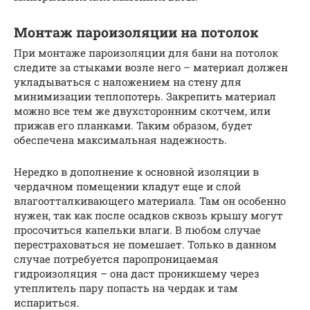
Монтаж пароизоляции на потолок
При монтаже пароизоляции для бани на потолок
следите за стыками возле него – материал должен
укладываться с наложением на стену для
минимизации теплопотерь. Закрепить материал
можно все тем же двухсторонним скотчем, или
прижав его планками. Таким образом, будет
обеспечена максимальная надежность.
Нередко в дополнение к основной изоляции в
чердачном помещении кладут еще и слой
влагоотталкивающего материала. Там он особенно
нужен, так как после осадков сквозь крышу могут
просочиться капельки влаги. В любом случае
перестраховаться не помешает. Только в данном
случае потребуется паропроницаемая
гидроизоляция – она даст проникшему через
утеплитель пару попасть на чердак и там
испариться.