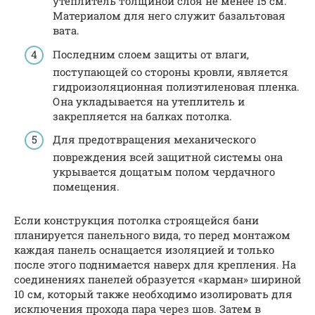
утеплитель толщиной слоя не менее 15 см.
Материалом для него служит базальтовая
вата.
Последним слоем защиты от влаги,
поступающей со стороны кровли, является
гидроизоляционная полиэтиленовая пленка.
Она укладывается на утеплитель и
закрепляется на балках потолка.
Для предотвращения механического
повреждения всей защитной системы она
укрывается дощатым полом чердачного
помещения.
Если конструкция потолка строящейся бани
планируется панельного вида, то перед монтажом
каждая панель оснащается изоляцией и только
после этого поднимается наверх для крепления. На
соединениях панелей образуется «карман» шириной
10 см, который также необходимо изолировать для
исключения прохода пара через шов. Затем в