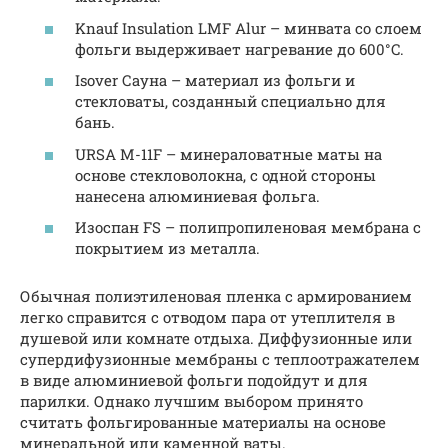
Knauf Insulation LMF Alur – минвата со слоем
фольги выдерживает нагревание до 600°C.
Isover Сауна – материал из фольги и
стекловаты, созданный специально для
бань.
URSA M-11F – минераловатные маты на
основе стекловолокна, с одной стороны
нанесена алюминиевая фольга.
Изоспан FS – полипропиленовая мембрана с
покрытием из металла.
Обычная полиэтиленовая пленка с армированием
легко справится с отводом пара от утеплителя в
душевой или комнате отдыха. Диффузионные или
супердифузионные мембраны с теплоотражателем
в виде алюминиевой фольги подойдут и для
парилки. Однако лучшим выбором принято
считать фольгированные материалы на основе
минеральной или каменной ваты.