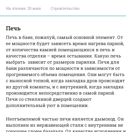
На чтение:
25 мин
Строительство
Печь
Печь в бане, пожалуй, самый основной элемент. От
ее мощности будет зависеть время нагрева парной,
от количества камней помещающихся в печь и
качества отделки – время остывания. Какую печь
выбрать зависит от размеров парилки. Печи для
бани различаются по мощности в зависимости от
прогреваемого объема помещения. Они могут быть
с выносной топкой, когда закладка дров происходит
из другой комнаты, и с внутренней, когда закладка
производится непосредственно в самой парной.
Печи со стеклянной дверцей создают
дополнительный уют в помещении.
Неотъемлемой частью печи является дымоход. Он
выполнен из нержавеющей стали с внутренним не
горючим слоем базальта. От качества исполнения и