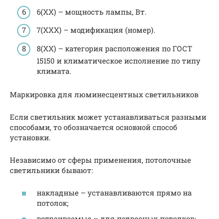
6(ХХ) – мощность лампы, Вт.
7(ХХХ) – модификация (номер).
8(ХХ) – категория расположения по ГОСТ
15150 и климатическое исполнение по типу
климата.
Маркировка для люминесцентных светильников
Если светильник может устанавливаться разными
способами, то обозначается основной способ
установки.
Независимо от сферы применения, потолочные
светильники бывают:
накладные – устанавливаются прямо на
потолок;
встраиваемые – для подвесных потолков;