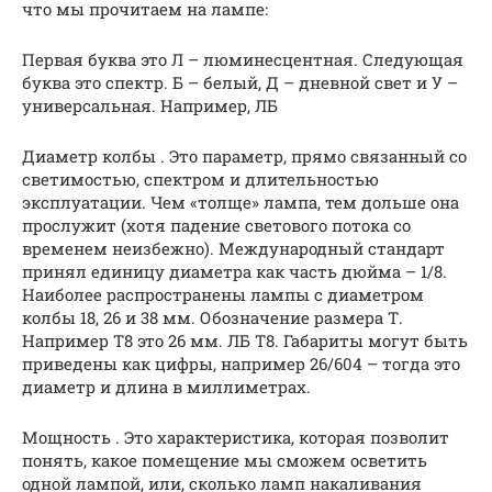
что мы прочитаем на лампе:
Первая буква это Л – люминесцентная. Следующая
буква это спектр. Б – белый, Д – дневной свет и У –
универсальная. Например, ЛБ
Диаметр колбы . Это параметр, прямо связанный со
светимостью, спектром и длительностью
эксплуатации. Чем «толще» лампа, тем дольше она
прослужит (хотя падение светового потока со
временем неизбежно). Международный стандарт
принял единицу диаметра как часть дюйма – 1/8.
Наиболее распространены лампы с диаметром
колбы 18, 26 и 38 мм. Обозначение размера Т.
Например Т8 это 26 мм. ЛБ Т8. Габариты могут быть
приведены как цифры, например 26/604 – тогда это
диаметр и длина в миллиметрах.
Мощность . Это характеристика, которая позволит
понять, какое помещение мы сможем осветить
одной лампой, или, сколько ламп накаливания