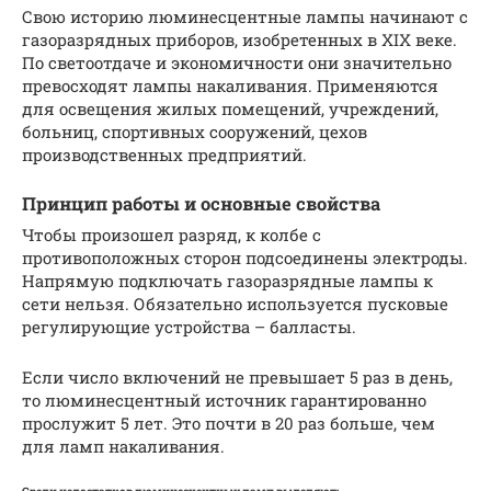
Свою историю люминесцентные лампы начинают с
газоразрядных приборов, изобретенных в XIX веке.
По светоотдаче и экономичности они значительно
превосходят лампы накаливания. Применяются
для освещения жилых помещений, учреждений,
больниц, спортивных сооружений, цехов
производственных предприятий.
Принцип работы и основные свойства
Чтобы произошел разряд, к колбе с
противоположных сторон подсоединены электроды.
Напрямую подключать газоразрядные лампы к
сети нельзя. Обязательно используется пусковые
регулирующие устройства – балласты.
Если число включений не превышает 5 раз в день,
то люминесцентный источник гарантированно
прослужит 5 лет. Это почти в 20 раз больше, чем
для ламп накаливания.
Среди недостатков люминесцентных ламп выделяют: