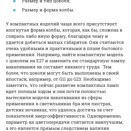
Размер и тип цоколя;
Размер и форма колбы.
У компактных изделий чаще всего присутствует
изогнутая форма колбы, которая, как бы, сложена в
спираль либо иную форму, благодаря чему и
удается добиться малых габаритов. Они считаются
очень удобными и практичными в плане бытового
применения. Например, найти компактную модель
с цоколем на Е27 и заменить ею стандартную лампу
накаливания не составит никакого труда. Тем
более, что цоколи могут быть выполнены в своей
ипостаси, например, от G11 до G23. Необходимо
заметить, что сейчас развитие компактных ламп
идет полным ходом и они почти полностью
вытеснили модели накаливания из сферы
применения в светильниках бра или люстрах,
детских ночниках, что удалось достичь за счет
показателей энергоэффективности. Одновременно,
параметр их цветопередачи считается наилучшим,
а это является прямым следствием наличия