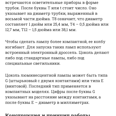
встречаются осветительные приборы в форме
трубок. После буквы T или t стоит число. Оно
указывает на диаметр трубки, выраженный в
восьмой части дюйма. Т8 означает, что диаметр
составляет 1 дюйм или 25,4 мм, Т4 – 0,5 дюйма или
12,7 мм, Т12 – 1,5 дюйма или 38,1 мм.
Чтобы сделать лампу более компактной, ее колбу
изгибают. Для запуска таких ламп используют
встроенный электронный дроссель. Цоколь делают
либо под стандартные лампы, либо под
специальные светильники.
Цоколь люминесцентной лампы может быть типа
G (штырьковый с двумя контактами) или типа E
(винтовой). Последний тип применяется в
компактных моделях. Цифры после буквы G
указывают на расстояние между контактами, а
после буквы E – диаметр в миллиметрах.
Конструкция и принцип работы