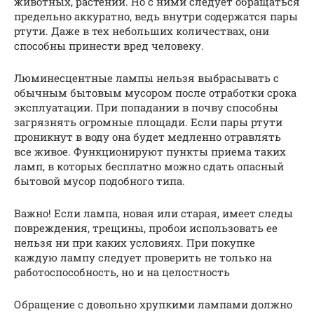
животных, растений. Но с ними следует обращаться
предельно аккуратно, ведь внутри содержатся пары
ртути. Даже в тех небольших количествах, они
способны принести вред человеку.
Люминесцентные лампы нельзя выбрасывать с
обычным бытовым мусором после отработки срока
эксплуатации. При попадании в почву способны
загрязнять огромные площади. Если пары ртути
проникнут в воду она будет медленно отравлять
все живое. Функционируют пункты приема таких
ламп, в которых бесплатно можно сдать опасный
бытовой мусор подобного типа.
Важно! Если лампа, новая или старая, имеет следы
повреждения, трещины, пробои использовать ее
нельзя ни при каких условиях. При покупке
каждую лампу следует проверить не только на
работоспособность, но и на целостность
Обращение с довольно хрупкими лампами должно