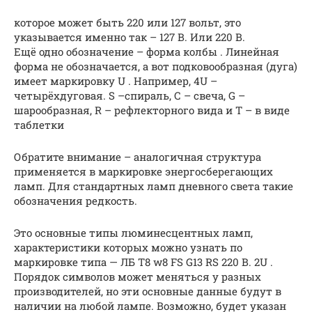
которое может быть 220 или 127 вольт, это
указывается именно так – 127 В. Или 220 В.
Ещё одно обозначение – форма колбы . Линейная
форма не обозначается, а вот подковообразная (дуга)
имеет маркировку U . Например, 4U –
четырёхдуговая. S –спираль, С – свеча, G –
шарообразная, R – рефлекторного вида и Т – в виде
таблетки
Обратите внимание – аналогичная структура
применяется в маркировке энергосберегающих
ламп. Для стандартных ламп дневного света такие
обозначения редкость.
Это основные типы люминесцентных ламп,
характеристики которых можно узнать по
маркировке типа — ЛБ Т8 w8 FS G13 RS 220 В. 2U .
Порядок символов может меняться у разных
производителей, но эти основные данные будут в
наличии на любой лампе. Возможно, будет указан