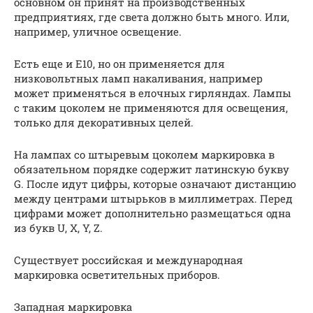
основном он принят на производственных
предприятиях, где света должно быть много. Или,
например, уличное освещение.
Есть еще и Е10, но он применяется для
низковольтных ламп накаливания, например
может применяться в елочных гирляндах. Лампы
с таким цоколем не применяются для освещения,
только для декоративных целей.
На лампах со штыревым цоколем маркировка в
обязательном порядке содержит латинскую букву
G. После идут цифры, которые означают дистанцию
между центрами штырьков в миллиметрах. Перед
цифрами может дополнительно размещаться одна
из букв U, X, Y, Z.
Существует российская и международная
маркировка осветительных приборов.
Западная маркировка