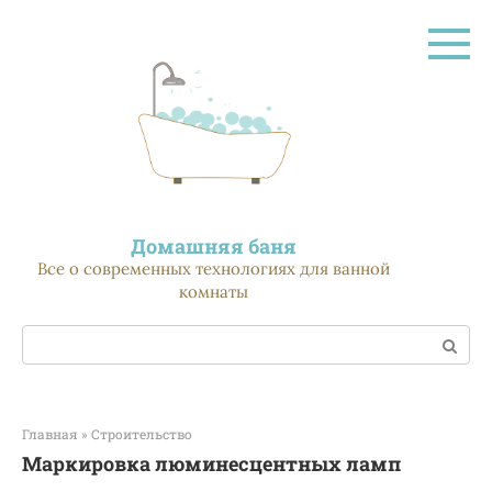
Перейти
к
контенту
Домашняя баня
Все о современных технологиях для ванной
комнаты
Поиск:
Главная
»
Строительство
Маркировка люминесцентных ламп