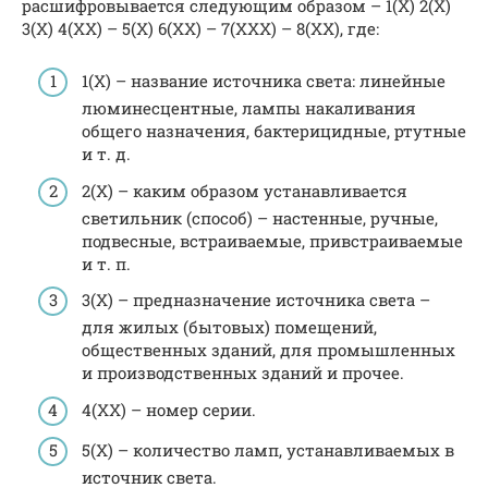
расшифровывается следующим образом – 1(Х) 2(Х)
3(Х) 4(ХХ) – 5(Х) 6(ХХ) – 7(ХХХ) – 8(ХХ), где:
1(Х) – название источника света: линейные
люминесцентные, лампы накаливания
общего назначения, бактерицидные, ртутные
и т. д.
2(Х) – каким образом устанавливается
светильник (способ) – настенные, ручные,
подвесные, встраиваемые, привстраиваемые
и т. п.
3(Х) – предназначение источника света –
для жилых (бытовых) помещений,
общественных зданий, для промышленных
и производственных зданий и прочее.
4(ХХ) – номер серии.
5(Х) – количество ламп, устанавливаемых в
источник света.