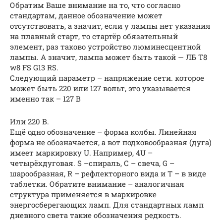
Обратим Ваше внимание на то, что согласно
стандартам, данное обозначение может
отсутствовать, а значит, если у лампы нет указания
на плавный старт, то стартёр обязательный
элемент, раз таково устройство люминесцентной
лампы. А значит, лампа может быть такой — ЛБ Т8
w8 FS G13 RS.
Следующий параметр – напряжение сети. которое
может быть 220 или 127 вольт, это указывается
именно так – 127 В
Или 220 В.
Ещё одно обозначение – форма колбы. Линейная
форма не обозначается, а вот подковообразная (дуга)
имеет маркировку U. Например, 4U –
четырёхдуговая. S –спираль, С – свеча, G –
шарообразная, R – рефлекторного вида и Т – в виде
таблетки. Обратите внимание – аналогичная
структура применяется в маркировке
энергосберегающих ламп. Для стандартных ламп
дневного света такие обозначения редкость.