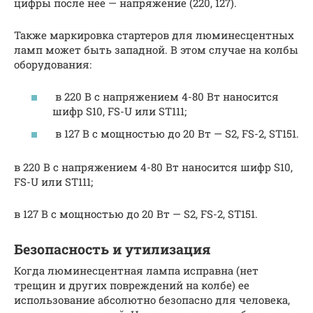
цифры после нее — напряжение (220, 127).
Также маркировка стартеров для люминесцентных
ламп может быть западной. В этом случае на колбы
оборудования:
в 220 В с напряжением 4-80 Вт наносится
шифр S10, FS-U или ST111;
в 127 В с мощностью до 20 Вт — S2, FS-2, ST151.
в 220 В с напряжением 4-80 Вт наносится шифр S10,
FS-U или ST111;
в 127 В с мощностью до 20 Вт — S2, FS-2, ST151.
Безопасность и утилизация
Когда люминесцентная лампа исправна (нет
трещин и других повреждений на колбе) ее
использование абсолютно безопасно для человека,