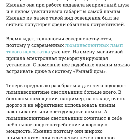
Именно она при работе издавала неприятный шум
и в целом увеличивала габариты самой лампы.
Именно из-за нее такой вид освещения был не
сильно популярен среди обычных потребителей.
Время идет, технологии совершенствуются,
поэтому у современных
люминесцентных ламп
такого недостатка
уже нет. На смену магнитной
пришла электронная пускорегулирующая
установка. С помощью нее подобные лампы можно
встраивать даже в систему «Умный дом».
Теперь предлагаю разобраться для чего подходят
люминесцентные светильники больше всего. В
большом помещении, например, на складе, очень
дорого и не эффективно использовать лампы
накаливания или светодиодные лампы. А
люминесцентные светильники сочетают в себе
небольшое энергопотребление и хорошую
мощность. Именно поэтому они широко
применяются для освещения цехов, складов,