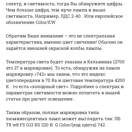
спектр, и светимость, тогда Вы обнаружите цифры.
Чем больше цифра, тем ярче лампа и выше
светимость. Например, ЛДС 2-40 . Или европейское
обозначение Color/EW
Обратим Ваше внимание – это не спектральная
характеристика, именно цвет свечения! Обычно он
задаётся внешней окраской колбы лампы
Температура света будет указана в Кельвинах (2700
это 27 в маркировке). То есть, обнаружив на лампе
маркировку «742» мы знаем, что это индекс
цветопередачи в 70 Ra и цветовая температура 4200
К . то есть «холодный свет». Подробнее о спектрах и
параметрах светимости можно почитать в нашей
статье про расчет освещения .
Таким образом, полная маркировка типа
люминесцентных ламп может выглядеть так: ЛБ
Т8 w8 FS G13 RS 220 В. G Color/(код цвета) 742 .