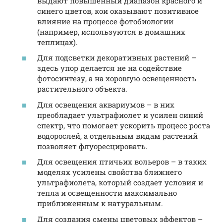
выдают повышенный диапазон красного и
синего цветов, кои оказывают позитивное
влияние на процессе фотобиологии
(например, используются в домашних
теплицах).
Для подсветки декоративных растений –
здесь упор делается не на содействие
фотосинтезу, а на хорошую освещенность
растительного объекта.
Для освещения аквариумов – в них
преобладает ультрафиолет и усилен синий
спектр, что помогает ускорить процесс роста
водорослей, а отдельным видам растений
позволяет флуоресцировать.
Для освещения птичьих вольеров – в таких
моделях усилены свойства ближнего
ультрафиолета, который создает условия и
тепла и освещенности максимально
приближенным к натуральным.
Для создания смены цветовых эффектов –