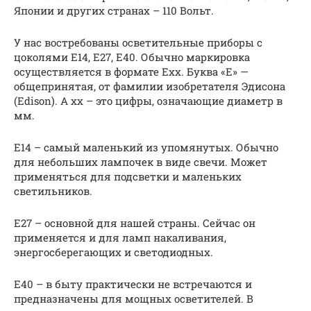
Японии и других странах – 110 Вольт.
У нас востребованы осветительные приборы с
цоколями Е14, Е27, Е40. Обычно маркировка
осуществляется в формате Ехх. Буква «Е» —
общепринятая, от фамилии изобретателя Эдисона
(Edison). А хх – это цифры, означающие диаметр в
мм.
Е14 – самый маленький из упомянутых. Обычно
для небольших лампочек в виде свечи. Может
применяться для подсветки и маленьких
светильников.
Е27 – основной для нашей страны. Сейчас он
применяется и для ламп накаливания,
энергосберегающих и светодиодных.
Е40 – в быту практически не встречаются и
предназначены для мощных осветителей. В