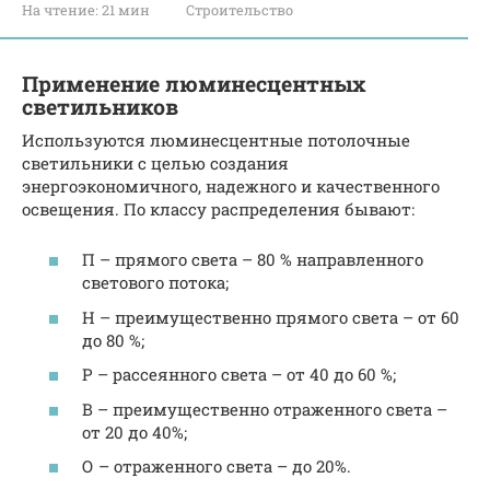
На чтение:
21 мин
Строительство
Применение люминесцентных
светильников
Используются люминесцентные потолочные
светильники с целью создания
энергоэкономичного, надежного и качественного
освещения. По классу распределения бывают:
П – прямого света – 80 % направленного
светового потока;
Н – преимущественно прямого света – от 60
до 80 %;
Р – рассеянного света – от 40 до 60 %;
В – преимущественно отраженного света –
от 20 до 40%;
О – отраженного света – до 20%.