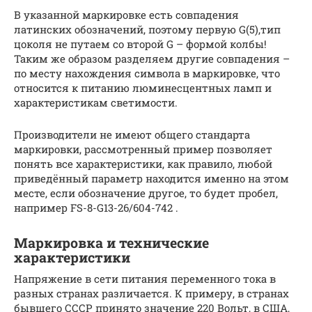
В указанной маркировке есть совпадения
латинских обозначений, поэтому первую G(5),тип
цоколя не путаем со второй G – формой колбы!
Таким же образом разделяем другие совпадения –
по месту нахождения символа в маркировке, что
относится к питанию люминесцентных ламп и
характеристикам светимости.
Производители не имеют общего стандарта
маркировки, рассмотренный пример позволяет
понять все характеристики, как правило, любой
приведённый параметр находится именно на этом
месте, если обозначение другое, то будет пробел,
например FS-8-G13-26/604-742 .
Маркировка и технические
характеристики
Напряжение в сети питания переменного тока в
разных странах различается. К примеру, в странах
бывшего СССР принято значение 220 Вольт, в США,